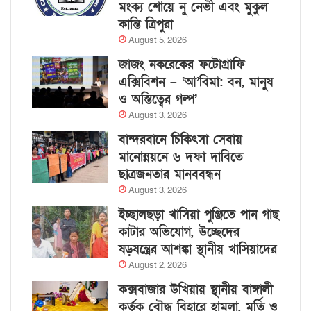
মংক্য শোয়ে নু নেভী এবং মুকুল
কান্তি ত্রিপুরা
August 5, 2026
জাজং নকরেকের ফটোগ্রাফি
এক্সিবিশন – ‘আ’বিমা: বন, মানুষ
ও অস্তিত্বের গল্প’
August 3, 2026
বান্দরবানে চিকিৎসা সেবায়
মানোন্নয়নে ৬ দফা দাবিতে
ছাত্রজনতার মানববন্ধন
August 3, 2026
ইচ্ছালছড়া খাসিয়া পুঞ্জিতে পান গাছ
কাটার অভিযোগ, উচ্ছেদের
ষড়যন্ত্রের আশঙ্কা স্থানীয় খাসিয়াদের
August 2, 2026
কক্সবাজার উখিয়ায় স্থানীয় বাঙ্গালী
কর্তৃক বৌদ্ধ বিহারে হামলা, মূর্তি ও