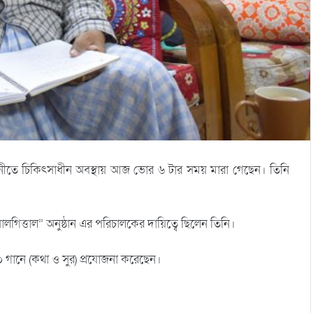
ানীতে চিকিৎসাধীন অবস্থায় আজ ভোর ৬ টার সময় মারা গেছেন। তিনি
িত্তাল” অনুষ্ঠান এর পরিচালকের দায়িত্বে ছিলেন তিনি।
৫০০ গানে (কথা ও সুর) প্রযোজনা করেছেন।