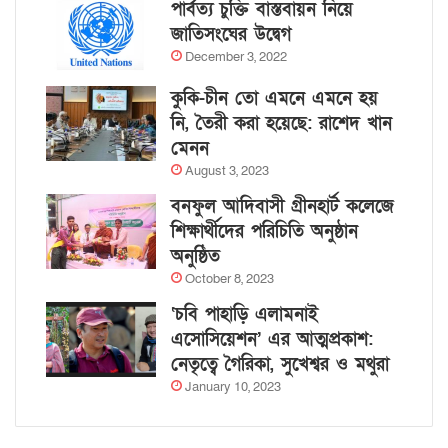
পার্বত্য চুক্তি বাস্তবায়ন নিয়ে
জাতিসংঘের উদ্বেগ
December 3, 2022
কুকি-চীন তো এমনে এমনে হয়
নি, তৈরী করা হয়েছে: রাশেদ খান
মেনন
August 3, 2023
বনফুল আদিবাসী গ্রীনহার্ট কলেজে
শিক্ষার্থীদের পরিচিতি অনুষ্ঠান
অনুষ্ঠিত
October 8, 2023
‘চবি পাহাড়ি এলামনাই
এসোসিয়েশন’ এর আত্মপ্রকাশ:
নেতৃত্বে গৈরিকা, সুখেশ্বর ও মথুরা
January 10, 2023