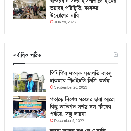
বান্দরবান সদর হাসপাতালে হামের
ভয়াবহ পরিস্থিতি, কার্যকর
উদ্যোগের দাবি
July 29, 2026
সর্বাধিক পঠিত
পিসিপি’র সাবেক সভাপতি বাবলু
চাকমা’র পিএইচডি ডিগ্রি অর্জন
September 20, 2023
পাহাড়ে বিশেষ মহলের দ্বারা আরো
কিছু জাতিগত সশস্ত্র দল গঠনের
পর্যায়ে: সন্তু লারমা
December 5, 2022