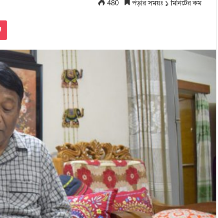
480
পড়ার সময়ঃ ১ মিনিটের কম
Pocket