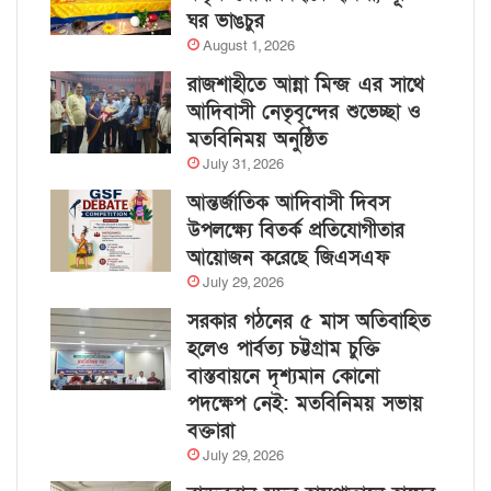
ঘর ভাঙচুর
August 1, 2026
রাজশাহীতে আন্না মিন্জ এর সাথে
আদিবাসী নেতৃবৃন্দের শুভেচ্ছা ও
মতবিনিময় অনুষ্ঠিত
July 31, 2026
আন্তর্জাতিক আদিবাসী দিবস
উপলক্ষ্যে বিতর্ক প্রতিযোগীতার
আয়োজন করেছে জিএসএফ
July 29, 2026
সরকার গঠনের ৫ মাস অতিবাহিত
হলেও পার্বত্য চট্টগ্রাম চুক্তি
বাস্তবায়নে দৃশ্যমান কোনো
পদক্ষেপ নেই: মতবিনিময় সভায়
বক্তারা
July 29, 2026