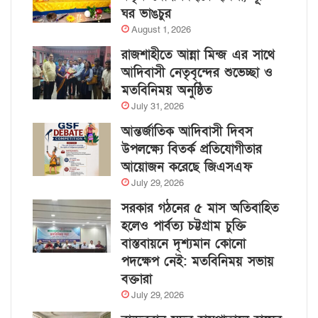
ঘর ভাঙচুর
August 1, 2026
রাজশাহীতে আন্না মিন্জ এর সাথে
আদিবাসী নেতৃবৃন্দের শুভেচ্ছা ও
মতবিনিময় অনুষ্ঠিত
July 31, 2026
আন্তর্জাতিক আদিবাসী দিবস
উপলক্ষ্যে বিতর্ক প্রতিযোগীতার
আয়োজন করেছে জিএসএফ
July 29, 2026
সরকার গঠনের ৫ মাস অতিবাহিত
হলেও পার্বত্য চট্টগ্রাম চুক্তি
বাস্তবায়নে দৃশ্যমান কোনো
পদক্ষেপ নেই: মতবিনিময় সভায়
বক্তারা
July 29, 2026