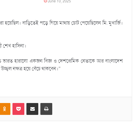
June 10, 2025
া হয়েছিল। বাড়িতেই পড়ে গিয়ে মাথায় চোট পেয়েছিলেন মি. মুখার্জি।
রী শেখ হাসিনা।
ৃত্যুতে ভারত হারালো একজন বিজ্ঞ ও দেশপ্রেমিক নেতাকে আর বাংলাদেশ
ল নক্ষত্র হয়ে বেঁচে থাকবেন।”
Odnoklassniki
Pocket
Share via Email
Print