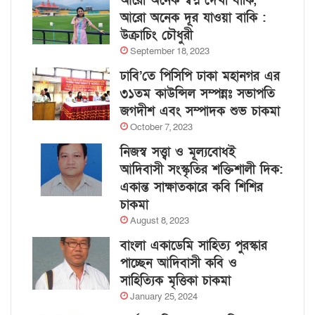
আরো অনেক স্বপ্ন দেখা বাকি,
আরো অনেক দূর যাওয়া বাকি :
উক্রাচিং চৌধুরী
September 18, 2023
ঢাবি’তে পিসিপি ঢাকা মহানগর এর
৩১তম কাউন্সিল সম্পন্নঃ সভাপতি
জগদীশ এবং সম্পাদক শুভ চাকমা
October 7, 2023
নিজস্ব সত্ত্বা ও মূল্যবোধই
আদিবাসী সংস্কৃতির শক্তিশালী দিক:
একান্ত সাক্ষাতকারে কবি শিশির
চাকমা
August 8, 2023
বাংলা একাডেমি সাহিত্য পুরস্কার
পাচ্ছেন আদিবাসী কবি ও
সাহিত্যিক মৃত্তিকা চাকমা
January 25, 2024