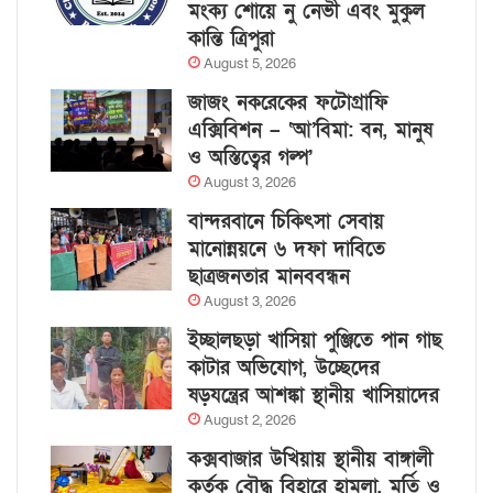
মংক্য শোয়ে নু নেভী এবং মুকুল
কান্তি ত্রিপুরা
August 5, 2026
জাজং নকরেকের ফটোগ্রাফি
এক্সিবিশন – ‘আ’বিমা: বন, মানুষ
ও অস্তিত্বের গল্প’
August 3, 2026
বান্দরবানে চিকিৎসা সেবায়
মানোন্নয়নে ৬ দফা দাবিতে
ছাত্রজনতার মানববন্ধন
August 3, 2026
ইচ্ছালছড়া খাসিয়া পুঞ্জিতে পান গাছ
কাটার অভিযোগ, উচ্ছেদের
ষড়যন্ত্রের আশঙ্কা স্থানীয় খাসিয়াদের
August 2, 2026
কক্সবাজার উখিয়ায় স্থানীয় বাঙ্গালী
কর্তৃক বৌদ্ধ বিহারে হামলা, মূর্তি ও