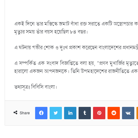
একই দিনে তার মস্তিস্কে জমাট বাঁধা রক্ত সরাতে একটি অস্ত্রোপচার কর
মৃত্যুর সময় তাঁর বয়স হয়েছিল ৮৪ বছর।
এ ঘটনায় গভীর শোক ও দুঃখ প্রকাশ করেছেন বাংলাদেশের প্রধানমন্ত্
এ সম্পর্কিত এক সংবাদ বিজ্ঞপ্তিতে বলা হয়, “প্রণব মুখার্জির ম
হারালো একজন আপনজনকে। তিনি উপমহাদেশের রাজনীতিতে এক উজ্জ্ব
তথ্যসূত্রঃ বিবিসি বাংলা।
Facebook
Twitter
LinkedIn
Tumblr
Pinterest
Reddit
VKontakte
Share