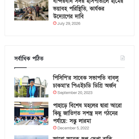
বান্দরবান সদর হাসপাতালে হামের
ভয়াবহ পরিস্থিতি, কার্যকর
উদ্যোগের দাবি
July 29, 2026
সর্বাধিক পঠিত
পিসিপি’র সাবেক সভাপতি বাবলু
চাকমা’র পিএইচডি ডিগ্রি অর্জন
September 20, 2023
পাহাড়ে বিশেষ মহলের দ্বারা আরো
কিছু জাতিগত সশস্ত্র দল গঠনের
পর্যায়ে: সন্তু লারমা
December 5, 2022