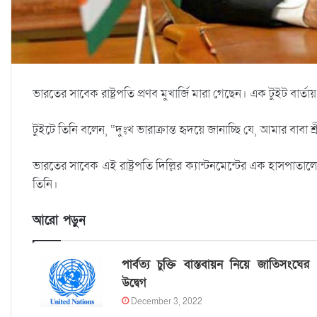
ভারতের সাবেক রাষ্ট্রপতি প্রণব মুখার্জি মারা গেছেন। এক টুইট বার্
টুইটে তিনি বলেন, “দুঃখ ভারাক্রান্ত হৃদয়ে জানাচ্ছি যে, আমার বাবা শ্র
ভারতের সাবেক এই রাষ্ট্রপতি দিল্লির ক্যান্টনমেন্টের এক হাসপাত
তিনি।
আরো পড়ুন
পার্বত্য চুক্তি বাস্তবায়ন নিয়ে জাতিসংঘের
উদ্বেগ
December 3, 2022