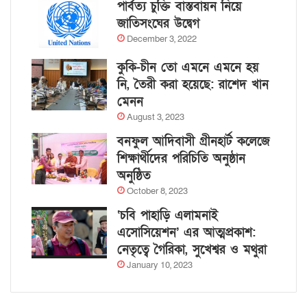
পার্বত্য চুক্তি বাস্তবায়ন নিয়ে
জাতিসংঘের উদ্বেগ
December 3, 2022
কুকি-চীন তো এমনে এমনে হয়
নি, তৈরী করা হয়েছে: রাশেদ খান
মেনন
August 3, 2023
বনফুল আদিবাসী গ্রীনহার্ট কলেজে
শিক্ষার্থীদের পরিচিতি অনুষ্ঠান
অনুষ্ঠিত
October 8, 2023
‘চবি পাহাড়ি এলামনাই
এসোসিয়েশন’ এর আত্মপ্রকাশ:
নেতৃত্বে গৈরিকা, সুখেশ্বর ও মথুরা
January 10, 2023