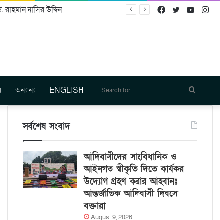
. রাহমান নাসির উদ্দিন
Facebook
Twitter
YouTu
In
র
অন্যান্য
ENGLISH
Search
for
সর্বশেষ সংবাদ
আদিবাসীদের সাংবিধানিক ও
আইনগত স্বীকৃতি দিতে কার্যকর
উদ্যোগ গ্রহণ করার আহবানঃ
আন্তর্জাতিক আদিবাসী দিবসে
বক্তারা
August 9, 2026