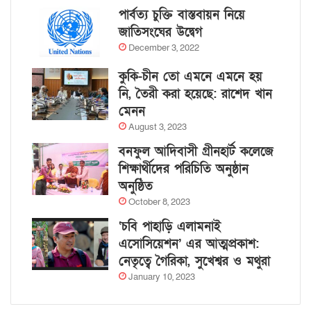
পার্বত্য চুক্তি বাস্তবায়ন নিয়ে
জাতিসংঘের উদ্বেগ
December 3, 2022
কুকি-চীন তো এমনে এমনে হয়
নি, তৈরী করা হয়েছে: রাশেদ খান
মেনন
August 3, 2023
বনফুল আদিবাসী গ্রীনহার্ট কলেজে
শিক্ষার্থীদের পরিচিতি অনুষ্ঠান
অনুষ্ঠিত
October 8, 2023
‘চবি পাহাড়ি এলামনাই
এসোসিয়েশন’ এর আত্মপ্রকাশ:
নেতৃত্বে গৈরিকা, সুখেশ্বর ও মথুরা
January 10, 2023