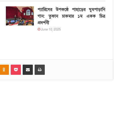
প্যারিসের উপকণ্ঠে পাহাড়ের ঘুমপাড়ানি
গান: তুফান চাকমার ১ম একক চিত্র
প্রদর্শনী
June 10, 2025
Odnoklassniki
Pocket
Share via Email
Print