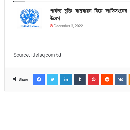
পার্বত্য চুক্তি বাস্তবায়ন নিয়ে জাতিসংঘের
উদ্বেগ
December 3, 2022
Source: ittefaq.com.bd
Facebook
Twitter
LinkedIn
Tumblr
Pinterest
Reddit
VKontakte
Share