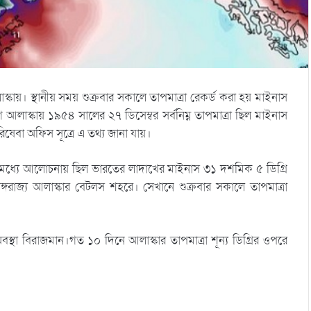
্য আলাস্কায়। স্থানীয় সময় শুক্রবার সকালে তাপমাত্রা রেকর্ড করা হয় মাইনাস
ে আলাস্কায় ১৯৫৪ সালের ২৭ ডিসেম্বর সর্বনিম্ন তাপমাত্রা ছিল মাইনাস
রিষেবা অফিস সূত্রে এ তথ্য জানা যায়।
। এর মধ্যে আলোচনায় ছিল ভারতের লাদাখের মাইনাস ৩১ দশমিক ৫ ডিগ্রি
অঙ্গরাজ্য আলাস্কার বেটলস শহরে। সেখানে শুক্রবার সকালে তাপমাত্রা
থা বিরাজমান।গত ১০ দিনে আলাস্কার তাপমাত্রা শূন্য ডিগ্রির ওপরে