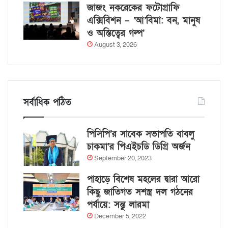
জাজং নকরেকের ফটোগ্রাফি
এক্সিবিশন – ‘আ’বিমা: বন, মানুষ
ও অস্তিত্বের গল্প’
August 3, 2026
সর্বাধিক পঠিত
পিসিপি’র সাবেক সভাপতি বাবলু
চাকমা’র পিএইচডি ডিগ্রি অর্জন
September 20, 2023
পাহাড়ে বিশেষ মহলের দ্বারা আরো
কিছু জাতিগত সশস্ত্র দল গঠনের
পর্যায়ে: সন্তু লারমা
December 5, 2022