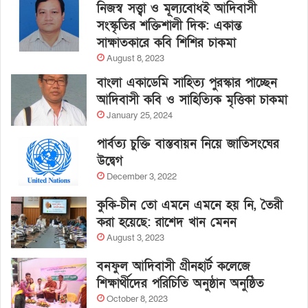
নিজস্ব সত্ত্বা ও মূল্যবোধই আদিবাসী
সংস্কৃতির শক্তিশালী দিক: একান্ত
সাক্ষাতকারে কবি শিশির চাকমা
August 8, 2023
বাংলা একাডেমি সাহিত্য পুরস্কার পাচ্ছেন
আদিবাসী কবি ও সাহিত্যিক মৃত্তিকা চাকমা
January 25, 2024
পার্বত্য চুক্তি বাস্তবায়ন নিয়ে জাতিসংঘের
উদ্বেগ
December 3, 2022
কুকি-চীন তো এমনে এমনে হয় নি, তৈরী
করা হয়েছে: রাশেদ খান মেনন
August 3, 2023
বনফুল আদিবাসী গ্রীনহার্ট কলেজে
শিক্ষার্থীদের পরিচিতি অনুষ্ঠান অনুষ্ঠিত
October 8, 2023