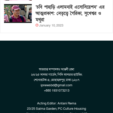
‘চবি পাহাড়ি এলামনাই এসোসিয়েশন’ এর
আত্মপ্রকাশ: নেতৃত্বে গৈরিকা, সুখেশ্বর ও
মথুরা
January 10, 2023
ভারপ্রাপ্ত সম্পাদকঃ আন্তনী রেমা
২৩/২৫ সালমা গার্ডেন, পিসি কালচার হাউজিং
শেখেরটেক-৪, মোহাম্মদপুর, ঢাকা-১২০৭
ipnewsbd@gmail.com
+880 1931073213
Acting Editor: Antani Rema
23/25 Salma Garden, PC Culture Housing