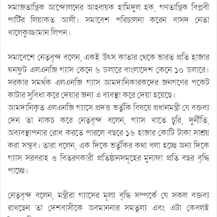
সমাজতান্ত্রিক আন্দোলনের আহ্বায়ক হামিদুল হক, গণতান্ত্রিক বিপ্লবী
পার্টির লিয়াকত আলী। সমাবেশ পরিচালনা করেন বাসদ নেতা
খালেকুজ্জামান লিপন।
সমাবেশে নেতৃবৃন্দ বলেন, একই উৎস কাতার থেকে ভারত প্রতি হাজার
ঘনফুট এলএনজি গ্যাস কেনে ৬ ডলারে বাংলাদেশ কেনে ১০ ডলারে।
সরকার সমর্থক এলএনজি গ্যাস আমদানিকারকদের জনগণের পকেট
কাটার সুবিধা করে দেয়ার জন্য এ ব্যবস্থা করে দেয়া হয়েছে।
আমদানিকৃত এলএনজি গ্যাসে প্রদত্ত ভর্তুকি বিষয়ে প্রধানমন্ত্রী যে বক্তব্য
দেন তা নাকচ করে নেতৃবৃন্দ বলেন, গ্যাস খাতে চুরি, দুর্নীতি,
অব্যবস্থাপনার রোধ করতে পারলে বছরে ১৬ হাজার কোটি টাকা সাশ্রয়
করা সম্ভব। তারা বলেন, এক দিকে ভর্তুকির কথা বলা হচ্ছে অন্য দিকে
গ্যাস সরবরাহ ও বিতরণকারী প্রতিষ্ঠানসমূহের মুনাফা প্রতি বছর বৃদ্ধি
পাচ্ছে।
নেতৃবৃন্দ বলেন, মন্ত্রীরা গ্যাসের মূল্য বৃদ্ধি সম্পর্কে যে সকল বক্তব্য
রাখছেন তা দেশবাসীকে অবমাননার সমতুল্য এবং এটা কেবলই