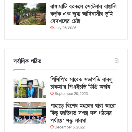
রাঙ্গামাটি বরকলে সেটেলার বাঙালি
কর্তৃক এক জুম্ম আদিবাসীর ভূমি
বেদখলের চেষ্টা
July 28, 2026
সর্বাধিক পঠিত
পিসিপি’র সাবেক সভাপতি বাবলু
চাকমা’র পিএইচডি ডিগ্রি অর্জন
September 20, 2023
পাহাড়ে বিশেষ মহলের দ্বারা আরো
কিছু জাতিগত সশস্ত্র দল গঠনের
পর্যায়ে: সন্তু লারমা
December 5, 2022