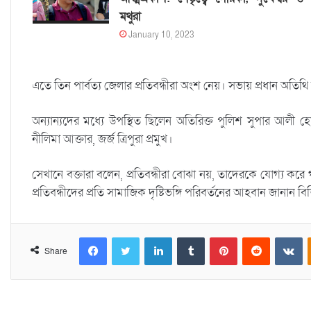
মথুরা
January 10, 2023
এতে তিন পার্বত্য জেলার প্রতিবন্ধীরা অংশ নেয়। সভায় প্রধান অতি
অন্যান্যদের মধ্যে উপস্থিত ছিলেন অতিরিক্ত পুলিশ সুপার আলী হোস
নীলিমা আক্তার, জর্জ ত্রিপুরা প্রমুখ।
সেখানে বক্তারা বলেন, প্রতিবন্ধীরা বোঝা নয়, তাদেরকে যোগ্য কর
প্রতিবন্ধীদের প্রতি সামাজিক দৃষ্টিভঙ্গি পরিবর্তনের আহবান জানান বিভিন
Facebook
Twitter
LinkedIn
Tumblr
Pinterest
Reddit
VKontakte
Share