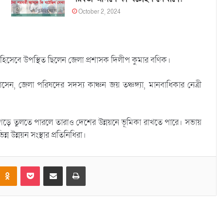
October 2, 2024
থি হিসেবে উপস্থিত ছিলেন জেলা প্রশাসক দিলীপ কুমার বণিক।
েন, জেলা পরিষদের সদস্য কাঞ্চন জয় তঞ্চঙ্গ্যা, মানবাধিকার নেত্রী
ে গড়ে তুলতে পারলে তারাও দেশের উন্নয়নে ভূমিকা রাখতে পারে। সভায়
্ন উন্নয়ন সংস্থার প্রতিনিধিরা।
Odnoklassniki
Pocket
Share via Email
Print