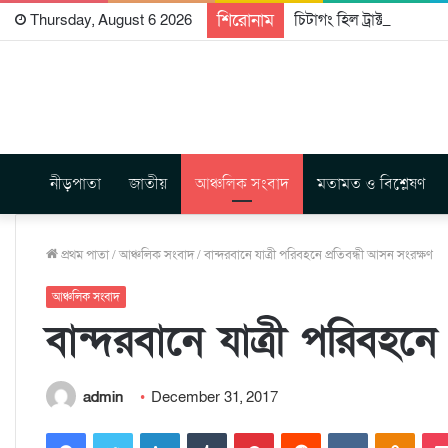
শিরোনাম
চিটাগং হিল ট্রাক্টস রাইটার্
Thursday, August 6 2026
নীড়পাতা
জাতীয়
আঞ্চলিক সংবাদ
মতামত ও বিশ্লেষণ
প্রথম পাতা
/
আঞ্চলিক সংবাদ
/
বান্দরবানে যাত্রী পরিবহনে প্রতিবন্ধী আসন সংরক্ষণ
আঞ্চলিক সংবাদ
বান্দরবানে যাত্রী পরিবহনে
admin
December 31, 2017
Facebook
Twitter
LinkedIn
Tumblr
Pinterest
Reddit
VKontakte
Odnoklassniki