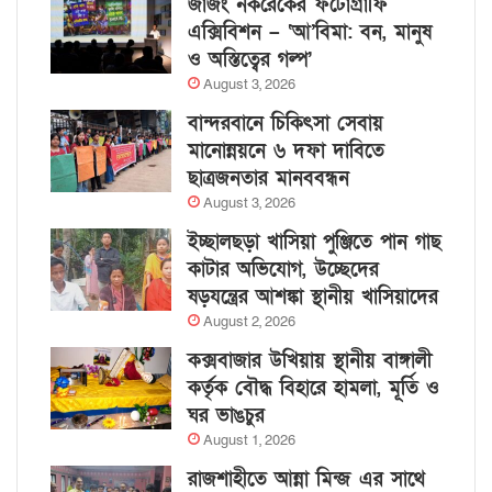
জাজং নকরেকের ফটোগ্রাফি
এক্সিবিশন – ‘আ’বিমা: বন, মানুষ
ও অস্তিত্বের গল্প’
August 3, 2026
বান্দরবানে চিকিৎসা সেবায়
মানোন্নয়নে ৬ দফা দাবিতে
ছাত্রজনতার মানববন্ধন
August 3, 2026
ইচ্ছালছড়া খাসিয়া পুঞ্জিতে পান গাছ
কাটার অভিযোগ, উচ্ছেদের
ষড়যন্ত্রের আশঙ্কা স্থানীয় খাসিয়াদের
August 2, 2026
কক্সবাজার উখিয়ায় স্থানীয় বাঙ্গালী
কর্তৃক বৌদ্ধ বিহারে হামলা, মূর্তি ও
ঘর ভাঙচুর
August 1, 2026
রাজশাহীতে আন্না মিন্জ এর সাথে