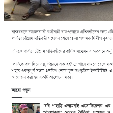
বান্দরবানে চলাচলকারী যাত্রীবাহী বাসগুলোতে প্রতিবন্ধীদের জন্য ৩টি
পার্বত্য চট্টগ্রাম প্রতিবন্ধী সম্মেলন শেষে জেলা প্রশাসক দিলীপ কু
এদিকে পার্বত্য চট্টগ্রাম প্রতিবন্ধীদের বার্ষিক সম্মেলন বান্দরবানে অনু
‘কাউকে বাদ দিয়ে নয়, উন্নয়নে এক হই’ স্লোগানে সামনে রেখে সকালে
শহরে গুরুত্বপূর্ণ সড়ক প্রদক্ষিণ শেষে ক্ষুদ্র সাংস্কৃতিক ইন্সটিটিউট-এ
আয়োজন করা হয় একটি আলোচনা সভা।
আরো পড়ুন
‘চবি পাহাড়ি এলামনাই এসোসিয়েশন’ এর
আত্মপ্রকাশ: নেতৃত্বে গৈরিকা, সুখেশ্বর ও