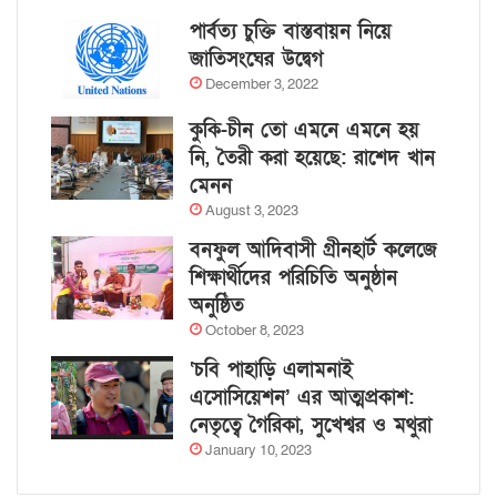
পার্বত্য চুক্তি বাস্তবায়ন নিয়ে
জাতিসংঘের উদ্বেগ
December 3, 2022
কুকি-চীন তো এমনে এমনে হয়
নি, তৈরী করা হয়েছে: রাশেদ খান
মেনন
August 3, 2023
বনফুল আদিবাসী গ্রীনহার্ট কলেজে
শিক্ষার্থীদের পরিচিতি অনুষ্ঠান
অনুষ্ঠিত
October 8, 2023
‘চবি পাহাড়ি এলামনাই
এসোসিয়েশন’ এর আত্মপ্রকাশ:
নেতৃত্বে গৈরিকা, সুখেশ্বর ও মথুরা
January 10, 2023