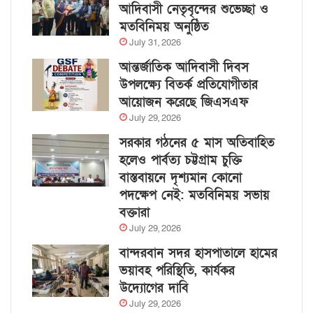
আদিবাসী নেতৃবৃন্দের শুভেচ্ছা ও
মতবিনিময় অনুষ্ঠিত
July 31, 2026
আন্তর্জাতিক আদিবাসী দিবস
উপলক্ষ্যে বিতর্ক প্রতিযোগীতার
আয়োজন করেছে জিএসএফ
July 29, 2026
সরকার গঠনের ৫ মাস অতিবাহিত
হলেও পার্বত্য চট্টগ্রাম চুক্তি
বাস্তবায়নে দৃশ্যমান কোনো
পদক্ষেপ নেই: মতবিনিময় সভায়
বক্তারা
July 29, 2026
বান্দরবান সদর হাসপাতালে হামের
ভয়াবহ পরিস্থিতি, কার্যকর
উদ্যোগের দাবি
July 29, 2026