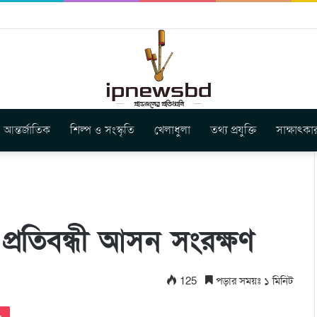
স ইউনিয়ন এর কেন্দ্রীয় নেতৃত্বে মংক্য শোয়ে নু নেভী এবং মুকুল কান্তি ত্রিপুরা
আন্তর্জাতিক
শিল্প ও সংস্কৃতি
খেলাধুলা
তথ্য প্রযুক্তি
সাক্ষাৎকা
 প্রতিবন্ধী আসন সংরক্ষণ
125
পড়ার সময়ঃ ১ মিনিট
Pocket