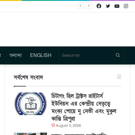
Facebook
Twitter
YouTu
In
র
অন্যান্য
ENGLISH
Search
for
সর্বশেষ সংবাদ
চিটাগং হিল ট্রাক্টস রাইটার্স
ইউনিয়ন এর কেন্দ্রীয় নেতৃত্বে
মংক্য শোয়ে নু নেভী এবং মুকুল
কান্তি ত্রিপুরা
August 5, 2026