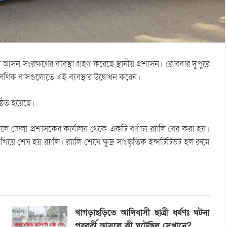
 আসন সংরক্ষণের ব্যবস্থা গ্রহণ করেছে স্থানীয় প্রশাসন। রোববার দুপুরে
মার বণিক বাসগুলোতে এই ব্যবস্থার উদ্বোধন করেন।
ষ্ঠিত হয়েছে।
 জেলা প্রশাসকের কার্যালয় থেকে একটি বর্ণাঢ্য র‌্যালি বের করা হয়।
 গিয়ে শেষ হয় র‌্যালি। র‌্যালি শেষে ক্ষুদ্র সাংস্কৃতিক ইন্সটিটিউট হল রুমে
খাগড়াছড়িতে আদিবাসী ছাত্রী ধর্ষণঃ ঘটনা
পরবর্তী আসলে কী ঘটেছিল সেখানে?