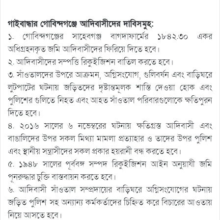
গাইবান্ধার গোবিন্দগঞ্জে আদিবাসীদের দাবিসমুহ:
১. গোবিন্দগঞ্জের সাহেবগঞ্জ বাগদাফার্মের ১৮৪২.৩০ একর
অধিগ্রহনকৃত জমি আদিবাসীদের ফিরিয়ে দিতে হবে।
২. আদিবাসীদের সম্পত্তি রিকুইজিশন বাতিল করতে হবে।
৩. সাঁওতালদের উপরে আক্রমন, অগ্নিসংযোগ, গুলিবর্ষন এবং বাড়িঘরে
লুটপাটের ঘটনায় জড়িতদের দৃষ্টান্তমূলক শাস্তি দেওয়া হোক এবং
পুলিশের গুলিতে নিহত এবং আহত সাঁওতাল পরিবারগুলোকে ক্ষতিপুরন
দিতে হবে।
৪. ২০১৬ সালের ৬ নভেম্বরের ঘটনায় ক্ষতিগ্রস্ত আদিবাসী এবং
বাঙালিদের উপর সকল মিথ্যা মামলা প্রত্যাহার ও তাদের উপর পুলিশ
এবং স্থানীয় সন্ত্রাসীদের সকল প্রকার হয়রানী বন্ধ করতে হবে।
৫. ১৯৪৮ সালের পূর্ববঙ্গ সম্পদ রিকুইজিশন আইন অনুয়াযী জমি
পূনরুদ্ধার চুক্তি বাস্তবায়ন করতে হবে।
৬. আদিবাসী সাঁওতাল সম্প্রদায়ের বাড়িঘরে অগ্নিসংযোগের ঘটনায়
জড়িত পুলিশ সহ অন্যান্য কর্মকর্তাদের চিহ্নিত করে বিচারের আওতায়
নিয়ে আসতে হবে।