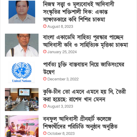
নিজস্ব সত্ত্বা ও মূল্যবোধই আদিবাসী
সংস্কৃতির শক্তিশালী দিক: একান্ত
সাক্ষাতকারে কবি শিশির চাকমা
August 8, 2023
বাংলা একাডেমি সাহিত্য পুরস্কার পাচ্ছেন
আদিবাসী কবি ও সাহিত্যিক মৃত্তিকা চাকমা
January 25, 2024
পার্বত্য চুক্তি বাস্তবায়ন নিয়ে জাতিসংঘের
উদ্বেগ
December 3, 2022
কুকি-চীন তো এমনে এমনে হয় নি, তৈরী
করা হয়েছে: রাশেদ খান মেনন
August 3, 2023
বনফুল আদিবাসী গ্রীনহার্ট কলেজে
শিক্ষার্থীদের পরিচিতি অনুষ্ঠান অনুষ্ঠিত
October 8, 2023