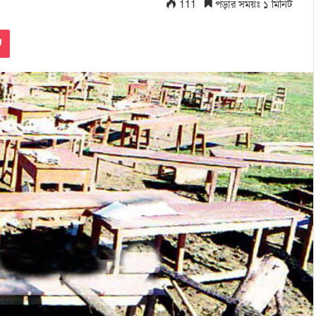
111
পড়ার সময়ঃ ১ মিনিট
Pocket