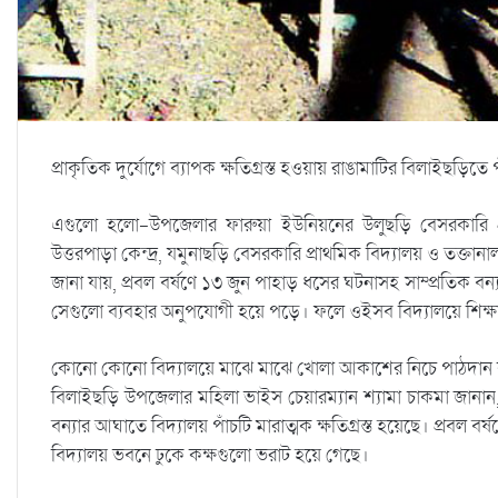
প্রাকৃতিক দুর্যোগে ব্যাপক ক্ষতিগ্রস্ত হওয়ায় রাঙামাটির বিলাইছড়িতে প
এগুলো হলো-উপজেলার ফারুয়া ইউনিয়নের উলুছড়ি বেসরকারি প্রাথ
উত্তরপাড়া কেন্দ্র, যমুনাছড়ি বেসরকারি প্রাথমিক বিদ্যালয় ও তক্তান
জানা যায়, প্রবল বর্ষণে ১৩ জুন পাহাড় ধসের ঘটনাসহ সাম্প্রতিক বন্যা
সেগুলো ব্যবহার অনুপযোগী হয়ে পড়ে। ফলে ওইসব বিদ্যালয়ে শিক্ষা ক
কোনো কোনো বিদ্যালয়ে মাঝে মাঝে খোলা আকাশের নিচে পাঠদান করা
বিলাইছড়ি উপজেলার মহিলা ভাইস চেয়ারম্যান শ্যামা চাকমা জানান
বন্যার আঘাতে বিদ্যালয় পাঁচটি মারাত্মক ক্ষতিগ্রস্ত হয়েছে। প্রবল 
বিদ্যালয় ভবনে ঢুকে কক্ষগুলো ভরাট হয়ে গেছে।