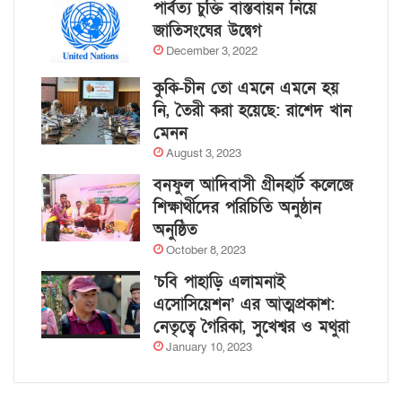
পার্বত্য চুক্তি বাস্তবায়ন নিয়ে
জাতিসংঘের উদ্বেগ
December 3, 2022
কুকি-চীন তো এমনে এমনে হয়
নি, তৈরী করা হয়েছে: রাশেদ খান
মেনন
August 3, 2023
বনফুল আদিবাসী গ্রীনহার্ট কলেজে
শিক্ষার্থীদের পরিচিতি অনুষ্ঠান
অনুষ্ঠিত
October 8, 2023
‘চবি পাহাড়ি এলামনাই
এসোসিয়েশন’ এর আত্মপ্রকাশ:
নেতৃত্বে গৈরিকা, সুখেশ্বর ও মথুরা
January 10, 2023