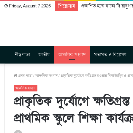
শিরোনাম
প্রকাশিত হতে যাচ্ছে দি রাবুগ
Friday, August 7 2026
নীড়পাতা
জাতীয়
আঞ্চলিক সংবাদ
মতামত ও বিশ্লেষণ
প্রথম পাতা
/
আঞ্চলিক সংবাদ
/
প্রাকৃতিক দুর্যোগে ক্ষতিগ্রস্ত হওয়ায় বিলাইছড়ির ৫ প্রাথম
আঞ্চলিক সংবাদ
প্রাকৃতিক দুর্যোগে ক্ষতিগ্
প্রাথমিক স্কুলে শিক্ষা কার্যক