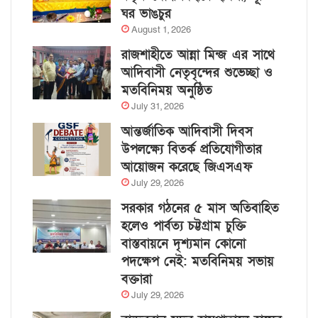
ঘর ভাঙচুর
August 1, 2026
রাজশাহীতে আন্না মিন্জ এর সাথে
আদিবাসী নেতৃবৃন্দের শুভেচ্ছা ও
মতবিনিময় অনুষ্ঠিত
July 31, 2026
আন্তর্জাতিক আদিবাসী দিবস
উপলক্ষ্যে বিতর্ক প্রতিযোগীতার
আয়োজন করেছে জিএসএফ
July 29, 2026
সরকার গঠনের ৫ মাস অতিবাহিত
হলেও পার্বত্য চট্টগ্রাম চুক্তি
বাস্তবায়নে দৃশ্যমান কোনো
পদক্ষেপ নেই: মতবিনিময় সভায়
বক্তারা
July 29, 2026