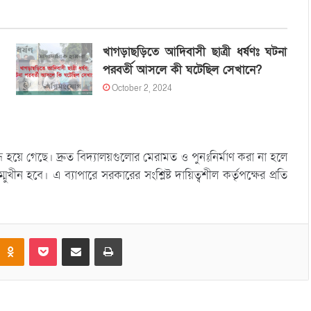
খাগড়াছড়িতে আদিবাসী ছাত্রী ধর্ষণঃ ঘটনা
পরবর্তী আসলে কী ঘটেছিল সেখানে?
October 2, 2024
ন্ধ হয়ে গেছে। দ্রুত বিদ্যালয়গুলোর মেরামত ও পুনঃনির্মাণ করা না হলে
ীন হবে। এ ব্যাপারে সরকারের সংশ্লিষ্ট দায়িত্বশীল কর্তৃপক্ষের প্রতি
Odnoklassniki
Pocket
Share via Email
Print