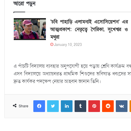
আরো পড়ুন
‘চবি পাহাড়ি এলামনাই এসোসিয়েশন’ এর
আত্মপ্রকাশ: নেতৃত্বে গৈরিকা, সুখেশ্বর ও
মথুরা
January 10, 2023
এ পাঁচটি বিদ্যালয় ব্যবহার অনুপযোগী হয়ে পড়ায় শ্রেণি কার্যক্রম ব
এসব বিদ্যালয়ে অধ্যায়নরত প্রাথমিক শিশুদের ভবিষ্যত ধ্বংসের সম্মুখ
দ্রুত কার্যকর পদক্ষেপ নেয়ার আহ্বান জানান তিনি।
Facebook
Twitter
LinkedIn
Tumblr
Pinterest
Reddit
VKontakte
Share