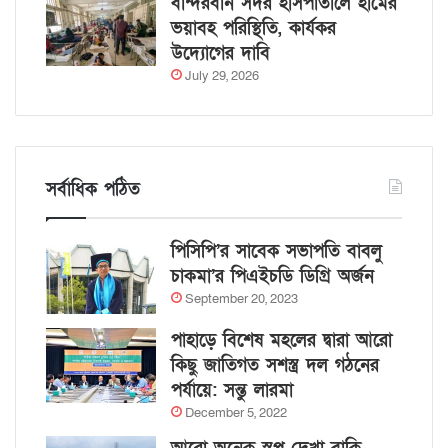
বান্দরবান সদর হাসপাতালে হামের
ভয়াবহ পরিস্থিতি, কার্যকর
উদ্যোগের দাবি
July 29, 2026
সর্বাধিক পঠিত
পিসিপি’র সাবেক সভাপতি বাবলু
চাকমা’র পিএইচডি ডিগ্রি অর্জন
September 20, 2023
পাহাড়ে বিশেষ মহলের দ্বারা আরো
কিছু জাতিগত সশস্ত্র দল গঠনের
পর্যায়ে: সন্তু লারমা
December 5, 2022