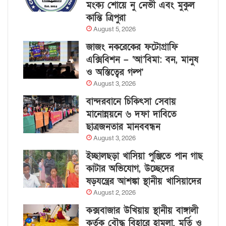
মংক্য শোয়ে নু নেভী এবং মুকুল
কান্তি ত্রিপুরা
August 5, 2026
জাজং নকরেকের ফটোগ্রাফি
এক্সিবিশন – ‘আ’বিমা: বন, মানুষ
ও অস্তিত্বের গল্প’
August 3, 2026
বান্দরবানে চিকিৎসা সেবায়
মানোন্নয়নে ৬ দফা দাবিতে
ছাত্রজনতার মানববন্ধন
August 3, 2026
ইচ্ছালছড়া খাসিয়া পুঞ্জিতে পান গাছ
কাটার অভিযোগ, উচ্ছেদের
ষড়যন্ত্রের আশঙ্কা স্থানীয় খাসিয়াদের
August 2, 2026
কক্সবাজার উখিয়ায় স্থানীয় বাঙ্গালী
কর্তৃক বৌদ্ধ বিহারে হামলা, মূর্তি ও