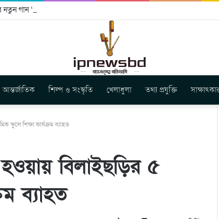
ার নতুন গান ‘Baljanggi’
আন্তর্জাতিক
শিল্প ও সংস্কৃতি
খেলাধুলা
তথ্য প্রযুক্তি
সাক্ষাৎকা
িক স্কুলে শিক্ষা কার্যক্রম ব্যাহত
রস্ত হওয়ায় বিলাইছড়ির ৫
্রম ব্যাহত