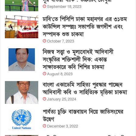
September 18, 2023
ঢাবি’তে পিসিপি ঢাকা মহানগর এর ৩১তম
কাউন্সিল সম্পন্নঃ সভাপতি জগদীশ এবং
সম্পাদক শুভ চাকমা
October 7, 2023
নিজস্ব সত্ত্বা ও মূল্যবোধই আদিবাসী
সংস্কৃতির শক্তিশালী দিক: একান্ত
সাক্ষাতকারে কবি শিশির চাকমা
August 8, 2023
বাংলা একাডেমি সাহিত্য পুরস্কার পাচ্ছেন
আদিবাসী কবি ও সাহিত্যিক মৃত্তিকা চাকমা
January 25, 2024
পার্বত্য চুক্তি বাস্তবায়ন নিয়ে জাতিসংঘের
উদ্বেগ
December 3, 2022