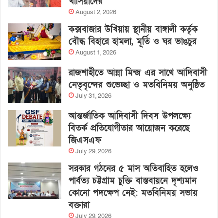
খাসিয়াদের
August 2, 2026
কক্সবাজার উখিয়ায় স্থানীয় বাঙ্গালী কর্তৃক
বৌদ্ধ বিহারে হামলা, মূর্তি ও ঘর ভাঙচুর
August 1, 2026
রাজশাহীতে আন্না মিন্জ এর সাথে আদিবাসী
নেতৃবৃন্দের শুভেচ্ছা ও মতবিনিময় অনুষ্ঠিত
July 31, 2026
আন্তর্জাতিক আদিবাসী দিবস উপলক্ষ্যে
বিতর্ক প্রতিযোগীতার আয়োজন করেছে
জিএসএফ
July 29, 2026
সরকার গঠনের ৫ মাস অতিবাহিত হলেও
পার্বত্য চট্টগ্রাম চুক্তি বাস্তবায়নে দৃশ্যমান
কোনো পদক্ষেপ নেই: মতবিনিময় সভায়
বক্তারা
July 29, 2026