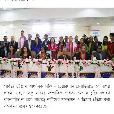
পার্বত্য চট্টগ্রাম আঞ্চলিক পরিষদ চেয়ারম্যান জ্যোতিরিন্দ্র বোধিপ্রিয়
লারমা ওরফে সন্তু লারমা সম্পাদিত পার্বত্য চট্টগ্রাম চুক্তি যথাযথ
বাস্তবায়িত না হলে পাহাড়ে নারীদের ক্ষমতায়ন ও উন্নয়ন প্রতিষ্ঠা করা
সম্ভব নয় বলে মন্তব্য করেছেন।