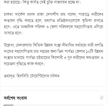
করা হয়েছে। কিন্তু কার্যত সেই চুক্তি বাস্তবায়ন হচ্ছে না।
চাকমা সার্কেল প্রধান রাজা দেবাশীষ রায় বলেন, পাহাড়ে নারীদের
ক্ষতায়ন বৃদ্ধি করতে হলে, প্রথাগত প্রতিষ্ঠানগুলোকে ভূমিকা রাখতে
হবে। এতে আঞ্চলিক পরিষদ ও জেলা পরিষদকে সহযোগিতায় এগিয়ে
আসতে হবে।
উল্লেখ্য, নেদারল্যান্ড ভিত্তিক উন্নয়ন সংস্থা সীমাবির অর্থায়নে নারী প্রগতি
সংঘের সহযোগিতায় চার বছরের জন্য তিন পার্বত্য জেলার ১০টি উন্নয়ন
সংস্থার মাধ্যমে পার্বত্য চট্টগ্রামের কিশোরী ও যুব নারীদের ক্ষমতায়ন ও
সচেতনা বৃদ্ধিতে কাজ করবে।
তথ্যসূত্র: হিলবিডি টোয়েন্টিফোর ডটকম
সর্বশেষ সংবাদ