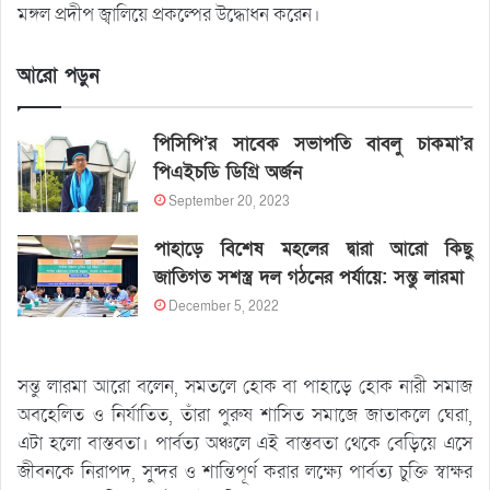
মঙ্গল প্রদীপ জ্বালিয়ে প্রকল্পের উদ্ধোধন করেন।
আরো পড়ুন
পিসিপি’র সাবেক সভাপতি বাবলু চাকমা’র
পিএইচডি ডিগ্রি অর্জন
September 20, 2023
পাহাড়ে বিশেষ মহলের দ্বারা আরো কিছু
জাতিগত সশস্ত্র দল গঠনের পর্যায়ে: সন্তু লারমা
December 5, 2022
সন্তু লারমা আরো বলেন, সমতলে হোক বা পাহাড়ে হোক নারী সমাজ
অবহেলিত ও নির্যাতিত, তাঁরা পুরুষ শাসিত সমাজে জাতাকলে ঘেরা,
এটা হলো বাস্তবতা। পার্বত্য অঞ্চলে এই বাস্তবতা থেকে বেড়িয়ে এসে
জীবনকে নিরাপদ, সুন্দর ও শান্তিপূর্ণ করার লক্ষ্যে পার্বত্য চুক্তি স্বাক্ষর