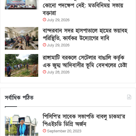
কোনো পদক্ষেপ নেই: মতবিনিময় সভায়
বক্তারা
July 29, 2026
বান্দরবান সদর হাসপাতালে হামের ভয়াবহ
পরিস্থিতি, কার্যকর উদ্যোগের দাবি
July 29, 2026
রাঙ্গামাটি বরকলে সেটেলার বাঙালি কর্তৃক
এক জুম্ম আদিবাসীর ভূমি বেদখলের চেষ্টা
July 28, 2026
সর্বাধিক পঠিত
পিসিপি’র সাবেক সভাপতি বাবলু চাকমা’র
পিএইচডি ডিগ্রি অর্জন
September 20, 2023