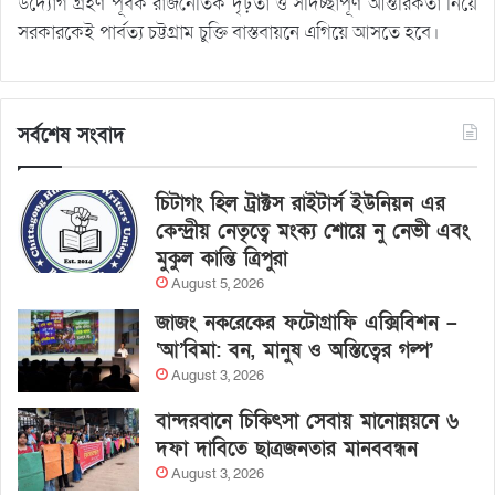
উদ্যোগ গ্রহণ পূর্বক রাজনৈতিক দৃঢ়তা ও সদিচ্ছাপূর্ণ আন্তরিকতা নিয়ে
সরকারকেই পার্বত্য চট্টগ্রাম চুক্তি বাস্তবায়নে এগিয়ে আসতে হবে।
সর্বশেষ সংবাদ
চিটাগং হিল ট্রাক্টস রাইটার্স ইউনিয়ন এর
কেন্দ্রীয় নেতৃত্বে মংক্য শোয়ে নু নেভী এবং
মুকুল কান্তি ত্রিপুরা
August 5, 2026
জাজং নকরেকের ফটোগ্রাফি এক্সিবিশন –
‘আ’বিমা: বন, মানুষ ও অস্তিত্বের গল্প’
August 3, 2026
বান্দরবানে চিকিৎসা সেবায় মানোন্নয়নে ৬
দফা দাবিতে ছাত্রজনতার মানববন্ধন
August 3, 2026