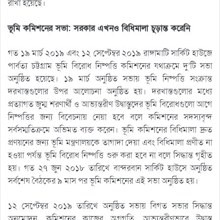
রাখা হয়েছে।
ভূমি কমিশনের সভা: সরকার এখনও বিধিমালা চূড়ান্ত করেনি
গত ১৯ মার্চ ২০১৯ এবং ১২ সেপ্টেম্বর ২০১৯ রাঙ্গামাটি সার্কিট হাউজে
পার্বত্য চট্টগ্রাম ভূমি বিরোধ নিষ্পত্তি কমিশনের যথাক্রমে দু’টি সভা
অনুষ্ঠিত হয়েছে। ১৯ মার্চ অনুষ্ঠিত সভায় ভূমি নিষ্পত্তি সংক্রান্ত
দরখাস্তগুলোর উপর আলোচনা অনুষ্ঠিত হয়। দরখাস্তগুলোর মধ্যে
প্রত্যাগত জুম্ম শরণার্থী ও আভ্যন্তরীণ উদ্বাস্তুদের ভূমি বিরোধগুলো আগে
নিষ্পত্তির জন্য বিবেচনায় নেয়া হবে বলে কমিশনের সদস্যবৃন্দ
সর্বসম্মতিক্রমে অভিমত ব্যক্ত করেন। ভূমি কমিশনের বিধিমালা দ্রুত
প্রণয়নের জন্য ভূমি মন্ত্রণালয়কে তাগাদা দেয়া এবং বিধিমালা প্রণীত না
হওয়া পর্যন্ত ভূমি বিরোধ নিষ্পত্তি শুরু করা হবে না বলে সিদ্ধান্ত গৃহীত
হয়। গত ২৭ জুন ২০১৮ তারিখে বান্দরবান সার্কিট হাউসে অনুষ্ঠিত
সর্বশেষ বৈঠকের ৯ মাস পর ভূমি কমিশনের এই সভা অনুষ্ঠিত হয়।
১২ সেপ্টেম্বর ২০১৯ তারিখে অনুষ্ঠিত সভায় বিগত সভার সিদ্ধান্ত
অনুমোদন, কমিশনের কাজের অগ্রগতি, আভ্যন্তরীণভাবে উদ্বাস্তু