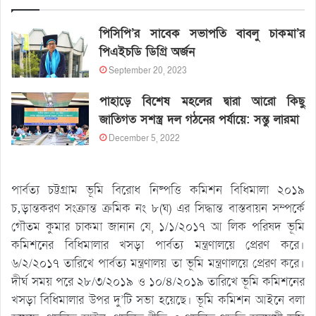
পিসিপি’র সাবেক সভাপতি বাবলু চাকমা’র
পিএইচডি ডিগ্রি অর্জন
September 20, 2023
পাহাড়ে বিশেষ মহলের দ্বারা আরো কিছু
জাতিগত সশস্ত্র দল গঠনের পর্যায়ে: সন্তু লারমা
December 5, 2022
পার্বত্য চট্টগ্রাম ভূমি বিরোধ নিষ্পত্তি কমিশন বিধিমালা ২০১৯
চ‚ড়ান্তকরণ সংক্রান্ত ক্রমিক নং ৮(ঘ) এর সিদ্ধান্ত বাস্তবায়ন সম্পর্কে
গৌতম কুমার চাকমা জানান যে, ১/১/২০১৭ আ লিক পরিষদ ভূমি
কমিশনের বিধিমালার খসড়া পার্বত্য মন্ত্রণালয়ে প্রেরণ করে।
৬/২/২০১৭ তারিখে পার্বত্য মন্ত্রণালয় তা ভূমি মন্ত্রণালয়ে প্রেরণ করে।
দীর্ঘ সময় পরে ২৮/৩/২০১৯ ও ১০/৪/২০১৯ তারিখে ভূমি কমিশনের
খসড়া বিধিমালার উপর দু’টি সভা হয়েছে। ভূমি কমিশন আইনে বলা