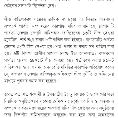
বৈঠকের সভাপতি নির্দেশনা দেন।
লীজ বাতিলকরণ সংক্রান্ত ক্রমিক নং ৮(জ) এর সিদ্ধান্ত বাস্তবায়ন
সম্পর্কে পার্বত্য মন্ত্রণালয়ের ভারপ্রাপ্ত সচিব জানান যে, রাংগামাটি
পার্বত্য জেলার ডেপুটি কমিশনার জানিয়েছেন ১৩টি লীজ দেওয়া
হয়েছিল। শর্ত ভংগ করায় ৮টি বাতিল করা হয়েছে। খাগড়াছড়ি পার্বত্য
জেলায় ৩১টি লীজ দেওয়া হয়। শর্ত পালন না করায় সব বাতিল করা
হয়। ৬টি বিষয়ে আপীল মামলা চলছে উচ্চ আদালতে। বান্দরবান
পার্বত্য জেলায় ১৮৭১টি লীজ দেওয়া হয়। শর্ত ভংগ করায় ৪১৬টি
বাতিল করা হয়। এ সময় জনসংহতি সমিতির সভাপতি অভিযোগ করেন
যে, বান্দরবান জেলায় বাতিলকৃত অধিকাংশ লীজ দুর্নীতি ও অনিয়মের
মাধ্যমে পুনরায় বহাল করা হয়েছে।
ভারত প্রত্যাগত শরণার্থী ও উপজাতীয় উদ্বাস্তু বিষয়ক টাস্ক ফোর্সের সভা
নিয়মিত অনুষ্ঠিতকরণ সংকান্ত ক্রমিক নং ৮(ঝ) এর সিদ্ধান্ত বাস্তবায়ন
সম্পর্কে পার্বত্য মন্ত্রণালয়ের ভারপ্রাপ্ত সচিব টাস্ক ফোর্সের সভা অনুষ্ঠানের
জন্য বিভাগীয় কমিশনারকে অনুরোধ করা হলে সভা আহবানের