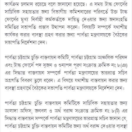
কার্যক্রম চলমান রয়েছে বলে জানানো হয়েছে। এ সময় টাস্ক ফোর্সের
সাচিবিক সহায়তার জন্য বিভাগীয় কমিশনারের পরিবর্তে উক্ত টাস্ক
ফোর্সের মুখ্য নির্বাহী কর্মকর্তাকে দায়িত্ব দেওয়ার জন্য জনসংহতি
সমিতির সভাপতি প্রস্তাব উত্থাপন করেন। বিষয়টি সম্পর্কে যথাশীঘ্র
কার্যকর করার ব্যবস্থা গ্রহণ করার জন্য পার্বত্য মন্ত্রণালয়কে বৈঠকের
সভাপতি নির্দেশনা দেন।
পার্বত্য চট্টগ্রাম চুক্তি বাস্তবায়ন কমিটি, পার্বত্য চট্টগ্রাম আঞ্চলিক পরিষদ
এবং টাস্ক ফোর্সে পদ সৃজন ও শুন্যপদ পূরণ সংক্রান্ত ক্রমিক নং ৮(ঞ)
এর সিদ্ধান্ত বাস্তবায়ন সম্পর্কে পার্বত্য মন্ত্রণালয়ের ভারপ্রাপ্ত সচিব
অগ্রগতি বিবরণ তুলে ধরেন। এ বিষয়ে যথাশীঘ্র বাস্তবায়ন করার জন্য
ব্যবস্থা গ্রহণার্থে বৈঠকের সভাপতি পার্বত্য মন্ত্রণালয়কে নির্দেশনা দেন।
পার্বত্য চট্টগ্রাম চুক্তি বাস্তবায়ন কমিটিকে সাচিবিক সহায়তার জন্য
আলাদা অফিস, জনবল ও অর্থ বরাদ্দ সংক্রান্ত ক্রমিক নং ৮(ট) এর
সিদ্ধান্ত বাস্তবায়ন সম্পর্কে পার্বত্য মন্ত্রণালয়ের ভারপ্রাপ্ত সচিব জানান যে,
পার্বত্য চট্টগ্রাম চুক্তি বাস্তবায়ন কমিটির জন্য অর্থ বরাদ্দ দেওয়ার ব্যবস্থা