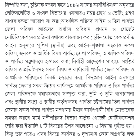
নিষ্পত্তি করা; চুক্তিকে লঙ্ঘন করে ১৯৯৬ সালের কার্যবিধিমালা অনুসারে
লেজিসলেটিভ ও সংসদ বিভাগের এসআরও নম্বর গ্রহণ ও ভেটিং গ্রহণ
বাধ্যবাধকতা আরোপ না করা;আঞ্চলিক পরিষদ আইন ও তিন পার্বত্য
জেলা পরিষদ আইনের অধীনে প্রবিধান প্রণয়ন ও গেজেট
নোটিফিকেশনের প্রক্রিয়া যথাযথ বাস্তবায়ন করা; চুক্তি মোতাবেক প্রণীত
আইন অনুসারে পুলিশ (স্থানীয়) এবং আইন-শৃঙ্খলা সংক্রান্ত সকল
অফিস, জনবল ও আর্থিক বিষয় পার্বত্য জেলা পরিষদ, আঞ্চলিক পরিষদ
ও পার্বত্য মন্ত্রণালয়ে হস্তান্তর করা; নির্বাহী আদেশের মাধ্যমে সংশ্লিষ্ট
অফিস ও প্রতিষ্ঠানসহ সকল বিষয় ও কার্যাবলী পার্বত্য জেলা পরিষদ ও
আঞ্চলিক পরিষদের নিকট হস্তান্তর করা; বিদ্যমান আইন অনুসারে
পার্বত্য জেলার সকল উন্নয়ন কার্যক্রমে আঞ্চলিক পরিষদ ও তিন পার্বত্য
জেলা পরিষদকে যথাযথভাবে সম্পৃক্ত করা; ভূমি ও ভূমি ব্যবস্থাপনা
এবং স্থানীয় সংস্থা ও স্থানীয় কর্তৃপক্ষসহ পার্বত্য চট্টগ্রামের তিন পার্বত্য
জেলার সকল বিষয় পার্বত্য মন্ত্রণালয় ইহার কার্যপ্রণালী বিধি মোতাবেক
সমন্বয় করবে মর্মে মন্ত্রীপরিষদ বিভাগ কর্তৃক গেজেট নোটিফিকেশন
জারি করা ইত্যাদি ৮টি বিষয়ের উপর আলোচনা ও সিদ্ধান্ত গৃহীত হয়।
কিন্তু তার পরেও এসব বিষয়ে কার্যকর ও দৃশ্যমান কোন অগ্রগতি লক্ষ