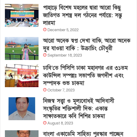
পাহাড়ে বিশেষ মহলের দ্বারা আরো কিছু
জাতিগত সশস্ত্র দল গঠনের পর্যায়ে: সন্তু
লারমা
December 5, 2022
আরো অনেক স্বপ্ন দেখা বাকি, আরো অনেক
দূর যাওয়া বাকি : উক্রাচিং চৌধুরী
September 18, 2023
ঢাবি’তে পিসিপি ঢাকা মহানগর এর ৩১তম
কাউন্সিল সম্পন্নঃ সভাপতি জগদীশ এবং
সম্পাদক শুভ চাকমা
October 7, 2023
নিজস্ব সত্ত্বা ও মূল্যবোধই আদিবাসী
সংস্কৃতির শক্তিশালী দিক: একান্ত
সাক্ষাতকারে কবি শিশির চাকমা
August 8, 2023
বাংলা একাডেমি সাহিত্য পুরস্কার পাচ্ছেন