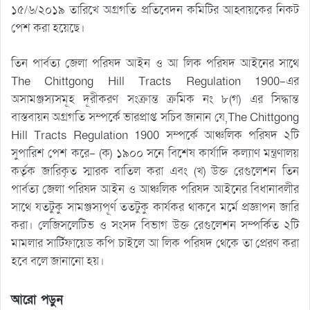
১৫/৬/২০১৯ তারিখে অগ্রগতি প্রতিবেদন কমিটির আহ্বায়কের নিকট
পেশ করা হয়েছে।
তিন পার্বত্য জেলা পরিষদ আইন ও আ লিক পরিষদ আইনের সাথে
The Chittgong Hill Tracts Regulation 1900-এর
অসামঞ্জস্যসমূহ দূরীকরণ সংক্রান্ত ক্রমিক নং ৮(গ) এর সিদ্ধান্ত
বাস্তবায়ন অগ্রগতি সম্পর্কে ভারপ্রাপ্ত সচিব জানান যে,The Chittgong
Hill Tracts Regulation 1900 সম্পর্কে আঞ্চলিক পরিষদ ২টি
সুপারিশ পেশ করে- (ক) ১৯০০ সনে বিশেষ কার্যাদি কল্যাণ মন্ত্রণালয়
কর্তৃক জারিকৃত স্মারক বাতিল করা এবং (খ) উক্ত রেগুলেশন তিন
পার্বত্য জেলা পরিষদ আইন ও আঞ্চলিক পরিষদ আইনের বিধানাবলীর
সাথে যতটুকু সামঞ্জস্যপূর্ণ ততটুকু কার্যকর থাকবে মর্মে প্রজ্ঞাপন জারি
করা। লেজিসলেটিভ ও সংসদ বিভাগ উক্ত রেগুলেশন সম্পর্কিত ২টি
মামলার সার্টিফায়েড কপি চাইলে আ লিক পরিষদ থেকে তা প্রেরণ করা
হবে বলে জানানো হয়।
আরো পড়ুন