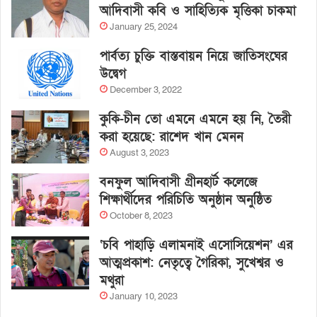
আদিবাসী কবি ও সাহিত্যিক মৃত্তিকা চাকমা
January 25, 2024
পার্বত্য চুক্তি বাস্তবায়ন নিয়ে জাতিসংঘের
উদ্বেগ
December 3, 2022
কুকি-চীন তো এমনে এমনে হয় নি, তৈরী
করা হয়েছে: রাশেদ খান মেনন
August 3, 2023
বনফুল আদিবাসী গ্রীনহার্ট কলেজে
শিক্ষার্থীদের পরিচিতি অনুষ্ঠান অনুষ্ঠিত
October 8, 2023
‘চবি পাহাড়ি এলামনাই এসোসিয়েশন’ এর
আত্মপ্রকাশ: নেতৃত্বে গৈরিকা, সুখেশ্বর ও
মথুরা
January 10, 2023