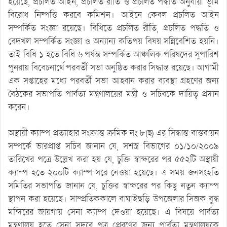
হয়েছে, প্রচলিত আইন, প্রচলিত রীতি ও প্রচলিত পদ্ধতি অনুযায়ী ভূমি
বিরোধ নিষ্পত্তি করবে কমিশন। আইনে কেবল প্রচলিত আইন
সম্পর্কিত সংজ্ঞা রয়েছে। বিধিতে প্রচলিত রীতি, প্রচলিত পদ্ধতি ও
বেদখল সম্পর্কিত সংজ্ঞা ও অন্যান্য কতিপয় বিষয় সন্নিবেশিত হয়নি।
তাই বিধি ১ হতে বিধি ৬ পর্যন্ত সম্পর্কিত আঞ্চলিক পরিষদের সুপারিশ
পুনরায় বিবেচনার্থে পরবর্তী সভা অনুষ্ঠিত করার সিদ্ধান্ত রয়েছে। আগামী
এক সপ্তাহের মধ্যে পরবর্তী সভা আহ্বান করার ব্যবস্থা গ্রহণের জন্য
বৈঠকের সভাপতি পার্বত্য মন্ত্রণালয়ের মন্ত্রী ও সচিবকে দায়িত্ব প্রদান
করেন।
অস্থায়ী ক্যাম্প প্রত্যাহার সংক্রান্ত ক্রমিক নং ৮(ছ) এর সিদ্ধান্ত বাস্তবায়ন
সম্পর্কে ভারপ্রাপ্ত সচিব জানান যে, সশস্ত্র বিভাগের ০১/১০/২০০৯
তারিখের পত্রে উল্লেখ করা হয় যে, চুক্তি স্বাক্ষরের পর ৫৫২টি অস্থায়ী
ক্যাম্প হতে ২০০টি ক্যাম্প সরে নেওয়া হয়েছে। এ সময় জনসংহতি
সমিতির সভাপতি জানান যে, চুক্তির স্বাক্ষরের পর কিছু নতুন ক্যাম্প
স্থাপন করা হয়েছে। সাম্প্রতিককালে বাঘাইছড়ি উপজেলার সিজক বুদ্ধ
মন্দিরের জায়গায় সেনা ক্যাম্প দেওয়া হয়েছে। এ বিষয়ে পার্বত্য
মন্ত্রণালয় হতে সেনা সদরে পত্র প্রেরণের জন্য পার্বত্য মন্ত্রণালয়কে