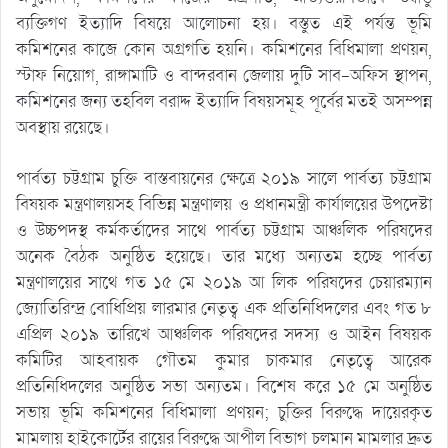
ব্যক্তিগণ ইত্যাদি বিষয়ে আলোচনা হয়। বস্তুত এই পর্যন্ত ভূমি
কমিশনের কাজে কোন অগ্রগতি হয়নি। কমিশনের বিধিমালা প্রণয়ন,
স্টাফ নিয়োগ, রাঙ্গামাটি ও বান্দরবান জেলায় দুটি সাব-অফিস স্থাপন,
কমিশনের জন্য তহবিল বরাদ্দ ইত্যাদি বিষয়সমূহ পূর্বের মতই অসম্পন্ন
অবস্থায় রয়েছে।
পার্বত্য চট্টগ্রাম চুক্তি বাস্তবায়নের ক্ষেত্রে ২০১৯ সালে পার্বত্য চট্টগ্রাম
বিষয়ক মন্ত্রণালয়সহ বিভিন্ন মন্ত্রণালয় ও প্রধানমন্ত্রী কার্যালয়ের উপদেষ্টা
ও উচ্চপদস্থ কর্মকর্তাদের সাথে পার্বত্য চট্টগ্রাম আঞ্চলিক পরিষদের
অনেক বৈঠক অনুষ্ঠিত হয়েছে। তার মধ্যে অন্যতম হচ্ছে পার্বত্য
মন্ত্রণালয়ের সাথে গত ১৫ মে ২০১৯ আ লিক পরিষদের চেয়ারম্যান
জ্যোতিরিন্দ্র বোধিপ্রিয় লারমার নেতৃত্ব এক প্রতিনিধিদলের এবং গত ৮
এপ্রিল ২০১৯ তারিখে আঞ্চলিক পরিষদের সদস্য ও আইন বিষয়ক
কমিটির আহবায়ক গৌতম কুমার চাকমার নেতৃত্বে আরেক
প্রতিনিধিদলের অনুষ্ঠিত সভা অন্যতম। বিশেষ করে ১৫ মে অনুষ্ঠিত
সভায় ভূমি কমিশনের বিধিমালা প্রণয়ন; চুক্তির বিরুদ্ধে দায়েরকৃত
মামলায় হাইকোর্টের রায়ের বিরুদ্ধে আপীল বিভাগ চলমান মামলার দ্রুত