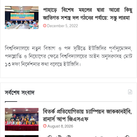
পাহাড়ে বিশেষ মহলের দ্বারা আরো কিছু
জাতিগত সশস্ত্র দল গঠনের পর্যায়ে: সন্তু লারমা
December 5, 2022
বিশ্ববিদ্যালয়ে নতুন বিভাগ ও পদ সৃষ্টিতে ইউজিসির পূর্বানুমোদন,
পদন্নোতি ও নিয়োগের ক্ষেত্রে বিশ্ববিদ্যালয়ের আইন অনুসরণসহ মোট
১৩ দফা নির্দেশনার কথা বলেছে ইউজিসি।
সর্বশেষ সংবাদ
বিতর্ক প্রতিযোগিতায় চ্যাম্পিয়ন জাককানইবি,
রানার্স আপ জিএসএফ
August 8, 2026