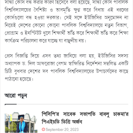
সান্ধ্য কোর্স বন্ধ করার কারণ হিসেবে বলা হয়েছে, সান্ধ্য কোর্স পাবলিক
বিশ্ববিদ্যালয়ের বৈশিষ্ট্য ও ভাবমূর্তি ক্ষুণ্ন করে বিধায় এই ধরনের
কোর্সগুলো বন্ধ হওয়া দরকার। সেই সঙ্গে ইউজিসির অনুমোদন না
নিয়েই দেশের কোনো কোনো পাবলিক বিশ্ববিদ্যালয়ে নতুন বিভাগ,
প্রোগ্রাম ও ইনস্টিউট খুলে শিক্ষার্থী ভর্তি করে শিক্ষার্থী ভর্তি করে শিক্ষা
কার্যক্রম পরিচালনা করে যাচ্ছে যা বাঞ্ছনীয় নয়।
প্রেস বিজ্ঞপ্তি দিয়ে এসব তথ্য জানিয়ে বলা হয়, ইউজিসির সদস্য
অধ্যাপক ড. দিল আফরোজা বেগম স্বাক্ষিরিত নির্দেশনা সম্বলিত একটি
চিঠি বুধবার দেশের সব পাবলিক বিশ্ববিদ্যালয়ের উপাচার্যদের কাছে
পাঠানো হয়েছে।
আরো পড়ুন
পিসিপি’র সাবেক সভাপতি বাবলু চাকমা’র
পিএইচডি ডিগ্রি অর্জন
September 20, 2023