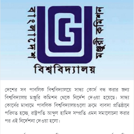
দেশের সব পাবলিক বিশ্ববিদ্যালয়ে সান্ধ্য কোর্স বন্ধ করার জন্য
বিশ্ববিদ্যালয় মঞ্জুরি কমিশন থেকে নির্দেশ দেওয়া হয়েছে। সান্ধ্য
কোর্সের মাধ্যমে পাবলিক বিশ্ববিদ্যালয়গুলো ক্রমে ব্যবসা প্রতিষ্ঠানে
পরিণত হচ্ছে, রাষ্ট্রপতি আব্দুল হামিদ সম্প্রতি এমন সমালোচনা করার
পর এই নির্দেশনা দেওয়া হলো।