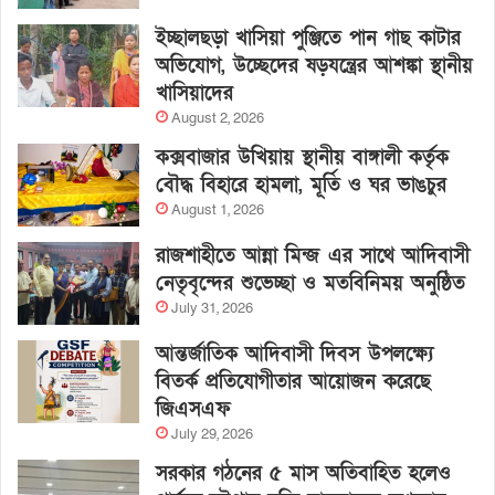
ইচ্ছালছড়া খাসিয়া পুঞ্জিতে পান গাছ কাটার
অভিযোগ, উচ্ছেদের ষড়যন্ত্রের আশঙ্কা স্থানীয়
খাসিয়াদের
August 2, 2026
কক্সবাজার উখিয়ায় স্থানীয় বাঙ্গালী কর্তৃক
বৌদ্ধ বিহারে হামলা, মূর্তি ও ঘর ভাঙচুর
August 1, 2026
রাজশাহীতে আন্না মিন্জ এর সাথে আদিবাসী
নেতৃবৃন্দের শুভেচ্ছা ও মতবিনিময় অনুষ্ঠিত
July 31, 2026
আন্তর্জাতিক আদিবাসী দিবস উপলক্ষ্যে
বিতর্ক প্রতিযোগীতার আয়োজন করেছে
জিএসএফ
July 29, 2026
সরকার গঠনের ৫ মাস অতিবাহিত হলেও