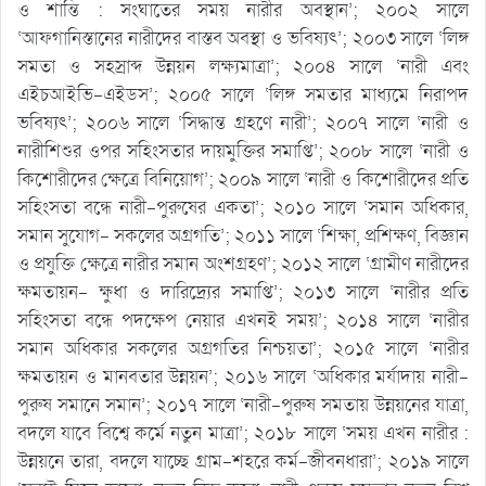
ও শান্তি : সংঘাতের সময় নারীর অবস্থান’; ২০০২ সালে
‘আফগানিস্তানের নারীদের বাস্তব অবস্থা ও ভবিষ্যৎ’; ২০০৩ সালে ‘লিঙ্গ
সমতা ও সহস্রাব্দ উন্নয়ন লক্ষ্যমাত্রা’; ২০০৪ সালে ‘নারী এবং
এইচআইভি-এইডস’; ২০০৫ সালে ‘লিঙ্গ সমতার মাধ্যমে নিরাপদ
ভবিষ্যৎ’; ২০০৬ সালে ‘সিদ্ধান্ত গ্রহণে নারী’; ২০০৭ সালে ‘নারী ও
নারীশিশুর ওপর সহিংসতার দায়মুক্তির সমাপ্তি’; ২০০৮ সালে ‘নারী ও
কিশোরীদের ক্ষেত্রে বিনিয়োগ’; ২০০৯ সালে ‘নারী ও কিশোরীদের প্রতি
সহিংসতা বন্ধে নারী-পুরুষের একতা’; ২০১০ সালে ‘সমান অধিকার,
সমান সুযোগ- সকলের অগ্রগতি’; ২০১১ সালে ‘শিক্ষা, প্রশিক্ষণ, বিজ্ঞান
ও প্রযুক্তি ক্ষেত্রে নারীর সমান অংশগ্রহণ’; ২০১২ সালে ‘গ্রামীণ নারীদের
ক্ষমতায়ন- ক্ষুধা ও দারিদ্র্যের সমাপ্তি’; ২০১৩ সালে ‘নারীর প্রতি
সহিংসতা বন্ধে পদক্ষেপ নেয়ার এখনই সময়’; ২০১৪ সালে ‘নারীর
সমান অধিকার সকলের অগ্রগতির নিশ্চয়তা’; ২০১৫ সালে ‘নারীর
ক্ষমতায়ন ও মানবতার উন্নয়ন’; ২০১৬ সালে ‘অধিকার মর্যাদায় নারী-
পুরুষ সমানে সমান’; ২০১৭ সালে ‘নারী-পুরুষ সমতায় উন্নয়নের যাত্রা,
বদলে যাবে বিশ্বে কর্মে নতুন মাত্রা’; ২০১৮ সালে ‘সময় এখন নারীর :
উন্নয়নে তারা, বদলে যাচ্ছে গ্রাম-শহরে কর্ম-জীবনধারা’; ২০১৯ সালে