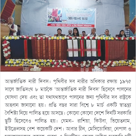
আন্তর্জাতিক নারী দিবস। পৃথিবীর সব নারীর অধিকার রক্ষায় ১৯৭৫
সালে জাতিসংঘ ৮ মার্চকে ‘আন্তর্জাতিক নারী দিবস’ হিসেবে পালনের
ঘোষণা দেয় এবং তা যথাযথভাবে পালনের জন্য পৃথিবীর সব রাষ্ট্রকে
আহ্বান জানানো হয়। প্রতি বছর সারা বিশ্বে ৮ মার্চ একটি স্বাতন্ত্র্য
বৈশিষ্ট্য নিয়ে পালিত হয়ে আসছে। কোনো কোনো দেশে দিনটি সরকারি
ছুটি হিসেবেও পালিত হয়। যেমন- রাশিয়া, কিউবা, ভিয়েতনাম,
ইউক্রেনসহ বেশ কয়েকটি দেশ। আবার চীন, মেসিডোনিয়া, নেপাল ও