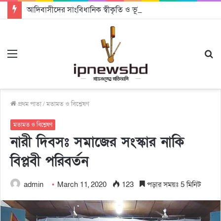
আদিবাসীদের সাংবিধানিক স্বীকৃতি ও ভূমি অধিকার নিশ্চিতের আহ্বান
Menu
S
fo
প্রথম পাতা
/
মতামত ও বিশ্লেষণ
মতামত ও বিশ্লেষণ
নারী দিবসঃ সমাজের সংস্কার নাকি
বিপ্লবী পরিবর্তন
admin
March 11, 2020
123
পড়ার সময়ঃ 5 মিনিট