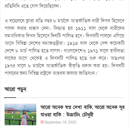
প্রতিনিধি এতে যোগ দিয়েছিলেন।
এ সম্মেলনে ক্লারা প্রতি বছর ৮ মার্চকে আন্তর্জাতিক নারী দিবস হিসেবে
পালন করার প্রস্তাব দেন। সিদ্ধান্ত হয় ১৯১১ সাল থেকে নারীদের
সমঅধিকার দিবস হিসেবে দিনটি পালিত হবে। দিবসটি পালনে এগিয়ে
আসে বিভিন্ন দেশের সমাজতন্ত্রীরা। ১৯১৪ সাল থেকে বেশ কয়েকটি
দেশে ৮ মার্চ পালিত হতে লাগল। বাংলাদেশেও ১৯৭১ সালে স্বাধীনতা
লাভের আগে থেকেই এ দিবসটি পালিত হতে শুরু করে। অতঃপর
১৯৭৫ সালে ৮ মার্চকে আন্তর্জাতিক স্বীকৃতি প্রদান করা হয়। দিবসটি
পালনের জন্য বিভিন্ন রাষ্ট্রকে আহ্বান জানায় জাতিসংঘ।’
আরো পড়ুন
আরো অনেক স্বপ্ন দেখা বাকি, আরো অনেক দূর
যাওয়া বাকি : উক্রাচিং চৌধুরী
September 18, 2023