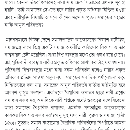
যাবে। কেননা উত্তরাধিকারসহ নানা সামাজিক সিদ্ধান্তের এখনও সুরাহা
হয়নি। তাই আমাদের দেখতে হবে নারীর প্রকৃত অধিকার নিশ্চিত হওয়া
এবং নারীমুক্তি বিষয়টি আসলে কীসের সঙ্গে সম্পৃক্ত। সমাজের সংস্কার
নাকি আমূল পরিবর্তন?
‘মানবসমাজে বিভিন্ন দেশে সমাজতান্ত্রিক আন্দোলনের বিকাশ ঘটেছিল,
সমাজতন্ত্র নামে ভিন্ন একটি সমাজ অর্থনীতি কাঠামোর বিকাশ ও তার
বাস্তবায়ন চেষ্টা হয়েছিল। সারা বিশ্ব ব্যবস্থার মধ্যে তো গলধ রয়ে গেছে।
এই পুঁজিবাদী ব্যবস্থায় নারীর প্রকৃত অধিকার আশা করাটাই যথাযথ নয়।
পুঁজিবাদী বিশ্বব্যবস্থার মধ্যে নানা রকম পরিবর্তন হলেও নারীর প্রকৃত
অধিকার প্রতিষ্ঠা পাওয়া সম্ভব নয়। সমাজের সব দিক পর্যালোচনা করে
নিশ্চিতভাবে বলা যায়, সমাজের আমূল পরিবর্তন ব্যতীত নারীমুক্তি হবে
আকাশ কুসুম কল্পনা। একদিকে বৈপ্লবিক রূপান্তর ছাড়া নারী প্রশ্নের
সমাধান সম্ভব নয়, অন্যদিকে নারী প্রশ্নকে যথেষ্ট গুরুত্বের সঙ্গে বিবেচনা
ছাড়া সমাজের বৈপ্লবিক রূপান্তর, এমনকি গণতান্ত্রিক আন্দোলনের
কার্যকর বিকাশও সম্ভব নয়’ (আনু মুহাম্মদ; নারী, পুরুষ ও সমাজ; পৃষ্ঠা:
১৫০)। সুতরাং সমাজ কাঠামোর বৈপ্লবিক পরিবর্তনের বিপরীতে আমরা