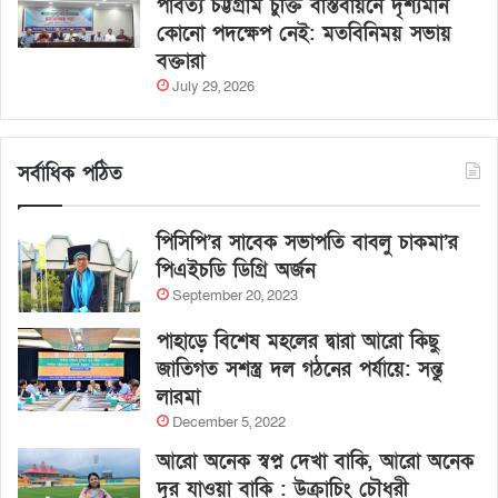
পার্বত্য চট্টগ্রাম চুক্তি বাস্তবায়নে দৃশ্যমান
কোনো পদক্ষেপ নেই: মতবিনিময় সভায়
বক্তারা
July 29, 2026
সর্বাধিক পঠিত
পিসিপি’র সাবেক সভাপতি বাবলু চাকমা’র
পিএইচডি ডিগ্রি অর্জন
September 20, 2023
পাহাড়ে বিশেষ মহলের দ্বারা আরো কিছু
জাতিগত সশস্ত্র দল গঠনের পর্যায়ে: সন্তু
লারমা
December 5, 2022
আরো অনেক স্বপ্ন দেখা বাকি, আরো অনেক
দূর যাওয়া বাকি : উক্রাচিং চৌধুরী