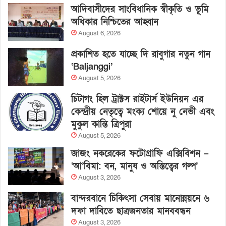
আদিবাসীদের সাংবিধানিক স্বীকৃতি ও ভূমি
অধিকার নিশ্চিতের আহ্বান
August 6, 2026
প্রকাশিত হতে যাচ্ছে দি রাবুগার নতুন গান
‘Baljanggi’
August 5, 2026
চিটাগং হিল ট্রাক্টস রাইটার্স ইউনিয়ন এর
কেন্দ্রীয় নেতৃত্বে মংক্য শোয়ে নু নেভী এবং
মুকুল কান্তি ত্রিপুরা
August 5, 2026
জাজং নকরেকের ফটোগ্রাফি এক্সিবিশন –
‘আ’বিমা: বন, মানুষ ও অস্তিত্বের গল্প’
August 3, 2026
বান্দরবানে চিকিৎসা সেবায় মানোন্নয়নে ৬
দফা দাবিতে ছাত্রজনতার মানববন্ধন
August 3, 2026