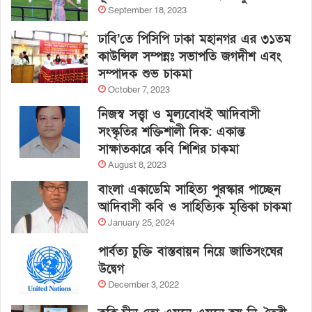
September 18, 2023
ঢাবি’তে পিসিপি ঢাকা মহানগর এর ৩১তম
কাউন্সিল সম্পন্নঃ সভাপতি জগদীশ এবং
সম্পাদক শুভ চাকমা
October 7, 2023
নিজস্ব সত্ত্বা ও মূল্যবোধই আদিবাসী
সংস্কৃতির শক্তিশালী দিক: একান্ত
সাক্ষাতকারে কবি শিশির চাকমা
August 8, 2023
বাংলা একাডেমি সাহিত্য পুরস্কার পাচ্ছেন
আদিবাসী কবি ও সাহিত্যিক মৃত্তিকা চাকমা
January 25, 2024
পার্বত্য চুক্তি বাস্তবায়ন নিয়ে জাতিসংঘের
উদ্বেগ
December 3, 2022