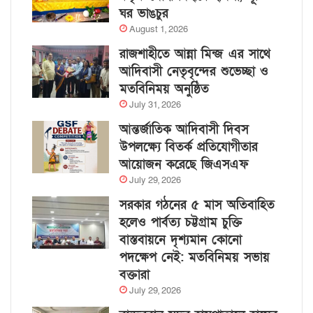
ঘর ভাঙচুর
August 1, 2026
রাজশাহীতে আন্না মিন্জ এর সাথে
আদিবাসী নেতৃবৃন্দের শুভেচ্ছা ও
মতবিনিময় অনুষ্ঠিত
July 31, 2026
আন্তর্জাতিক আদিবাসী দিবস
উপলক্ষ্যে বিতর্ক প্রতিযোগীতার
আয়োজন করেছে জিএসএফ
July 29, 2026
সরকার গঠনের ৫ মাস অতিবাহিত
হলেও পার্বত্য চট্টগ্রাম চুক্তি
বাস্তবায়নে দৃশ্যমান কোনো
পদক্ষেপ নেই: মতবিনিময় সভায়
বক্তারা
July 29, 2026