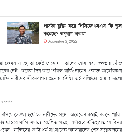
পার্বত্য চুক্তি করে পিসিজেএসএস কি ভুল
করেছে? অনুরাগ চাকমা
December 3, 2022
ীরা কেমন আছে, তা কেউ জানে না। তাদের জ্ঞান এবং দক্ষতার খোঁজ
রীদের নেই। অনেক দিন আগে রবিন্স বার্লিং নামের একজন আমেরিকান
। মান্দি নারীদের জীবনযাপন অনেক বলিষ্ঠ। এই বলিষ্ঠতা আমার ভালো
হাতে লেখক
াকে বসিয়ে দেওয়া হয়েছিল নারীদের সঙ্গে। অনেকের কথাই বলতে পারি।
্মান্তরে মান্দি সমাজে প্রচলিত আছে। ধর্মান্তরে ঐতিহ্যগত যে বিদ্যা
েখেছেন। মান্দিদের আদি ধর্ম সাংসারেক অনুসারীদের শেষ কয়েকজনের