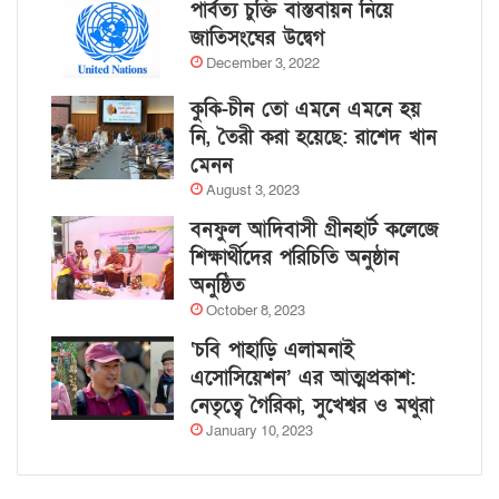
পার্বত্য চুক্তি বাস্তবায়ন নিয়ে
জাতিসংঘের উদ্বেগ
December 3, 2022
কুকি-চীন তো এমনে এমনে হয়
নি, তৈরী করা হয়েছে: রাশেদ খান
মেনন
August 3, 2023
বনফুল আদিবাসী গ্রীনহার্ট কলেজে
শিক্ষার্থীদের পরিচিতি অনুষ্ঠান
অনুষ্ঠিত
October 8, 2023
‘চবি পাহাড়ি এলামনাই
এসোসিয়েশন’ এর আত্মপ্রকাশ:
নেতৃত্বে গৈরিকা, সুখেশ্বর ও মথুরা
January 10, 2023