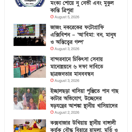
মংক্য শোয়ে নু নেভী এবং মুকুল
কান্তি ত্রিপুরা
August 5, 2026
জাজং নকরেকের ফটোগ্রাফি
এক্সিবিশন – ‘আ’বিমা: বন, মানুষ
ও অস্তিত্বের গল্প’
August 3, 2026
বান্দরবানে চিকিৎসা সেবায়
মানোন্নয়নে ৬ দফা দাবিতে
ছাত্রজনতার মানববন্ধন
August 3, 2026
ইচ্ছালছড়া খাসিয়া পুঞ্জিতে পান গাছ
কাটার অভিযোগ, উচ্ছেদের
ষড়যন্ত্রের আশঙ্কা স্থানীয় খাসিয়াদের
August 2, 2026
কক্সবাজার উখিয়ায় স্থানীয় বাঙ্গালী
কর্তৃক বৌদ্ধ বিহারে হামলা, মূর্তি ও