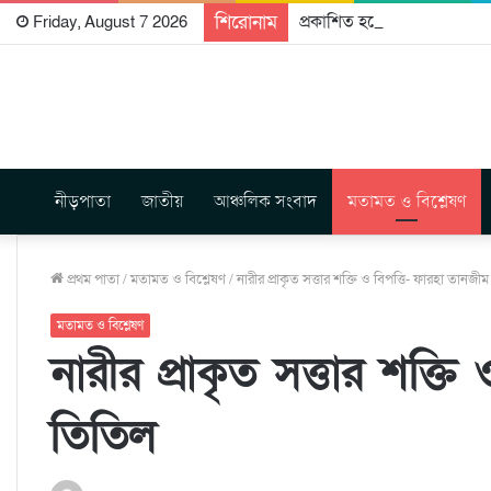
শিরোনাম
প্রকাশিত হতে যাচ্ছে দি রাবুগ
Friday, August 7 2026
নীড়পাতা
জাতীয়
আঞ্চলিক সংবাদ
মতামত ও বিশ্লেষণ
প্রথম পাতা
/
মতামত ও বিশ্লেষণ
/
নারীর প্রাকৃত সত্তার শক্তি ও বিপত্তি- ফারহা তানজী
মতামত ও বিশ্লেষণ
নারীর প্রাকৃত সত্তার শক্ত
তিতিল