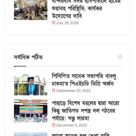
বান্দরবান সদর হাসপাতালে হামের
ভয়াবহ পরিস্থিতি, কার্যকর
উদ্যোগের দাবি
July 29, 2026
সর্বাধিক পঠিত
পিসিপি’র সাবেক সভাপতি বাবলু
চাকমা’র পিএইচডি ডিগ্রি অর্জন
September 20, 2023
পাহাড়ে বিশেষ মহলের দ্বারা আরো
কিছু জাতিগত সশস্ত্র দল গঠনের
পর্যায়ে: সন্তু লারমা
December 5, 2022