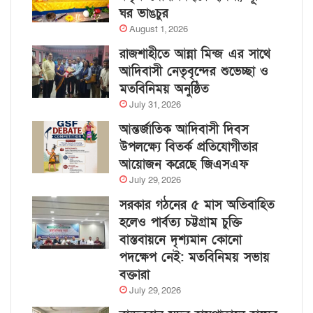
ঘর ভাঙচুর
August 1, 2026
রাজশাহীতে আন্না মিন্জ এর সাথে
আদিবাসী নেতৃবৃন্দের শুভেচ্ছা ও
মতবিনিময় অনুষ্ঠিত
July 31, 2026
আন্তর্জাতিক আদিবাসী দিবস
উপলক্ষ্যে বিতর্ক প্রতিযোগীতার
আয়োজন করেছে জিএসএফ
July 29, 2026
সরকার গঠনের ৫ মাস অতিবাহিত
হলেও পার্বত্য চট্টগ্রাম চুক্তি
বাস্তবায়নে দৃশ্যমান কোনো
পদক্ষেপ নেই: মতবিনিময় সভায়
বক্তারা
July 29, 2026