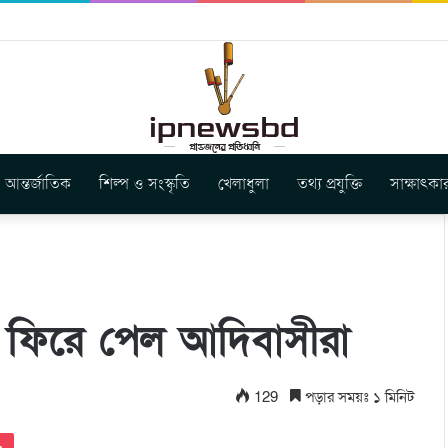
বুগার নতুন গান ‘Baljanggi’
আন্তর্জাতিক
শিল্প ও সংস্কৃতি
খেলাধুলা
তথ্য প্রযুক্তি
সাক্ষাৎকা
 ফিরে পেল আদিবাসীরা
129
পড়ার সময়ঃ ১ মিনিট
Pocket