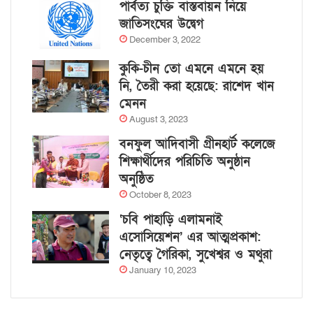
পার্বত্য চুক্তি বাস্তবায়ন নিয়ে
জাতিসংঘের উদ্বেগ
December 3, 2022
কুকি-চীন তো এমনে এমনে হয়
নি, তৈরী করা হয়েছে: রাশেদ খান
মেনন
August 3, 2023
বনফুল আদিবাসী গ্রীনহার্ট কলেজে
শিক্ষার্থীদের পরিচিতি অনুষ্ঠান
অনুষ্ঠিত
October 8, 2023
‘চবি পাহাড়ি এলামনাই
এসোসিয়েশন’ এর আত্মপ্রকাশ:
নেতৃত্বে গৈরিকা, সুখেশ্বর ও মথুরা
January 10, 2023