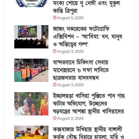
মংক্য শোয়ে নু নেভী এবং মুকুল
কান্তি ত্রিপুরা
August 5, 2026
জাজং নকরেকের ফটোগ্রাফি
এক্সিবিশন – ‘আ’বিমা: বন, মানুষ
ও অস্তিত্বের গল্প’
August 3, 2026
বান্দরবানে চিকিৎসা সেবায়
মানোন্নয়নে ৬ দফা দাবিতে
ছাত্রজনতার মানববন্ধন
August 3, 2026
ইচ্ছালছড়া খাসিয়া পুঞ্জিতে পান গাছ
কাটার অভিযোগ, উচ্ছেদের
ষড়যন্ত্রের আশঙ্কা স্থানীয় খাসিয়াদের
August 2, 2026
কক্সবাজার উখিয়ায় স্থানীয় বাঙ্গালী
কর্তৃক বৌদ্ধ বিহারে হামলা, মূর্তি ও