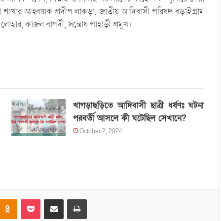
শাখার আহ্বায়ক প্রদীপ লাকড়া, জাতীয় আদিবাসী পরিষদ বড়াইগ্রাম
োহার, কাজল বাগদী, সন্তোষ পাহাড়ী প্রমুখ।
খাগড়াছড়িতে আদিবাসী ছাত্রী ধর্ষণঃ ঘটনা
পরবর্তী আসলে কী ঘটেছিল সেখানে?
October 2, 2024
Odnoklassniki
Pocket
Share via Email
Print