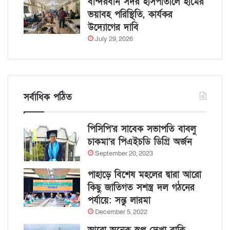
বান্দরবান সদর হাসপাতালে হামের
ভয়াবহ পরিস্থিতি, কার্যকর
উদ্যোগের দাবি
July 29, 2026
সর্বাধিক পঠিত
পিসিপি’র সাবেক সভাপতি বাবলু
চাকমা’র পিএইচডি ডিগ্রি অর্জন
September 20, 2023
পাহাড়ে বিশেষ মহলের দ্বারা আরো
কিছু জাতিগত সশস্ত্র দল গঠনের
পর্যায়ে: সন্তু লারমা
December 5, 2022