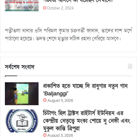
পরবর্তী আসলে কী ঘটেছিল সেখানে?
October 2, 2024
পত্নীতলা থানার ওসি পরিমল কুমার চক্রবর্তী জানান, তাদের লাশ মর্গে
পাঠানো হয়েছে। তদন্ত শেষে মৃত্যুর সঠিক রহস্য বেরিয়ে আসবে।
সর্বশেষ সংবাদ
প্রকাশিত হতে যাচ্ছে দি রাবুগার নতুন গান
‘Baljanggi’
August 5, 2026
চিটাগং হিল ট্রাক্টস রাইটার্স ইউনিয়ন এর
কেন্দ্রীয় নেতৃত্বে মংক্য শোয়ে নু নেভী এবং
মুকুল কান্তি ত্রিপুরা
August 5, 2026