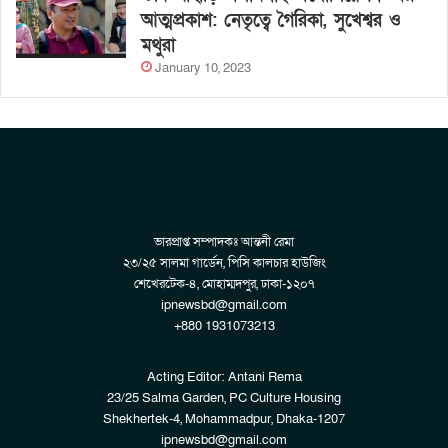
আত্মপ্রকাশ: নেতৃত্বে গৈরিকা, সুখেশ্বর ও
মথুরা
January 10, 2023
ভারপ্রাপ্ত সম্পাদকঃ আন্তনী রেমা
২৩/২৫ সালমা গার্ডেন, পিসি কালচার হাউজিং
শেখেরটেক-৪, মোহাম্মদপুর, ঢাকা-১২০৭
ipnewsbd@gmail.com
+880 1931073213
Acting Editor: Antani Rema
23/25 Salma Garden, PC Culture Housing
Shekhertek-4, Mohammadpur, Dhaka-1207
ipnewsbd@gmail.com