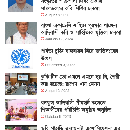
সংস্কৃতির শক্তিশালী দিক: একান্ত
সাক্ষাতকারে কবি শিশির চাকমা
August 8, 2023
বাংলা একাডেমি সাহিত্য পুরস্কার পাচ্ছেন
আদিবাসী কবি ও সাহিত্যিক মৃত্তিকা চাকমা
January 25, 2024
পার্বত্য চুক্তি বাস্তবায়ন নিয়ে জাতিসংঘের
উদ্বেগ
December 3, 2022
কুকি-চীন তো এমনে এমনে হয় নি, তৈরী
করা হয়েছে: রাশেদ খান মেনন
August 3, 2023
বনফুল আদিবাসী গ্রীনহার্ট কলেজে
শিক্ষার্থীদের পরিচিতি অনুষ্ঠান অনুষ্ঠিত
October 8, 2023
‘চবি পাহাড়ি এলামনাই এসোসিয়েশন’ এর