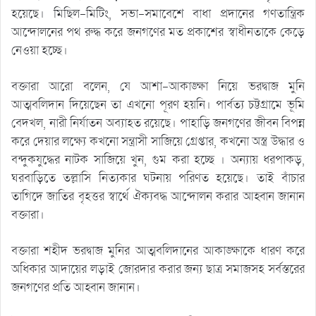
হয়েছে। মিছিল-মিটিং, সভা-সমাবেশে বাধা প্রদানের গণতান্ত্রিক
আন্দোলনের পথ রুদ্ধ করে জনগণের মত প্রকাশের স্বাধীনতাকে কেড়ে
নেওয়া হচ্ছে।
বক্তারা আরো বলেন, যে আশা-আকাঙ্ক্ষা নিয়ে ভরদ্বাজ মুনি
আত্মবলিদান দিয়েছেন তা এখনো পূরণ হয়নি। পার্বত্য চট্টগ্রামে ভূমি
বেদখল, নারী নির্যাতন অব্যাহত রয়েছে। পাহাড়ি জনগণের জীবন বিপন্ন
করে দেয়ার লক্ষ্যে কখনো সন্ত্রাসী সাজিয়ে গ্রেপ্তার, কখনো অস্ত্র উদ্ধার ও
বন্দুকযুদ্ধের নাটক সাজিয়ে খুন, গুম করা হচ্ছে । অন্যায় ধরপাকড়,
ঘরবাড়িতে তল্লাসি নিত্যকার ঘটনায় পরিণত হয়েছে। তাই বাঁচার
তাগিদে জাতির বৃহত্তর স্বার্থে ঐক্যবদ্ধ আন্দোলন করার আহ্বান জানান
বক্তারা।
বক্তারা শহীদ ভরদ্বাজ মুনির আত্মবলিদানের আকাঙ্ক্ষাকে ধারণ করে
অধিকার আদায়ের লড়াই জোরদার করার জন্য ছাত্র সমাজসহ সর্বস্তরের
জনগণের প্রতি আহ্বান জানান।