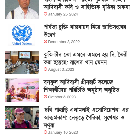
আদিবাসী কবি ও সাহিত্যিক মৃত্তিকা চাকমা
January 25, 2024
পার্বত্য চুক্তি বাস্তবায়ন নিয়ে জাতিসংঘের
উদ্বেগ
December 3, 2022
কুকি-চীন তো এমনে এমনে হয় নি, তৈরী
করা হয়েছে: রাশেদ খান মেনন
August 3, 2023
বনফুল আদিবাসী গ্রীনহার্ট কলেজে
শিক্ষার্থীদের পরিচিতি অনুষ্ঠান অনুষ্ঠিত
October 8, 2023
‘চবি পাহাড়ি এলামনাই এসোসিয়েশন’ এর
আত্মপ্রকাশ: নেতৃত্বে গৈরিকা, সুখেশ্বর ও
মথুরা
January 10, 2023