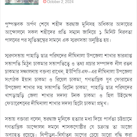
October 2, 2024
পুষ্পস্তবক অর্পণ শেষে শহীদ ভরদ্বাজ মুনিসহ অধিকার আদায়ের
আন্দোলনে সকল শহীদের প্রতি সম্মান জানিয়ে ১ মিনিট নিরবতা
পালনের পর স্মৃতিস্তম্ভের সামনে এক স্মরণসভা অনুষ্ঠিত হয়।
স্মরণসভায় পাহাড়ি ছাত্র পরিষদের দীঘিনালা উপজেলা শাখার ভারপ্রাপ্ত
সভাপতি মিঠুন চাকমার সভাপতিত্বে ও তথ্য প্রচার সম্পাদক নীল রতন
চাকমার সঞ্চালনায় বক্তব্য রাখেন, ইউপিডিএফ-এর দীঘিনালা উপজেলা
সংগঠক ইয়ান চাকমা ও রিয়েল চাকমা, গণতান্ত্রিক যুব ফোরামের
উপজেলা শাখার সহ সভাপতি রিটেন চাকমা, পাহাড়ি ছাত্র পরিষদের
খাগড়াছড়ি জেলা শাখার সদস্য টনক চাকমা ও হিল উইমেন্স
ফেডারেশনের দীঘিনালা শাখার সদস্য হিটো চাকমা প্রমুখ।
সভায় বক্তারা বলেন, ভরদ্বাজ মুনিকে হত্যার মধ্য দিয়ে পার্বত্য চট্টগ্রামে
গণতান্ত্রিক আন্দোলন দমনে শাসকগোষ্ঠীর যে চক্রান্ত তা আজো
অব্যাহত রয়েছে। নিপীড়ন-নির্যাতন আগের চেয়ে আরো বৃদ্ধি করা