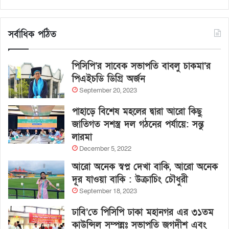
সর্বাধিক পঠিত
পিসিপি’র সাবেক সভাপতি বাবলু চাকমা’র
পিএইচডি ডিগ্রি অর্জন
September 20, 2023
পাহাড়ে বিশেষ মহলের দ্বারা আরো কিছু
জাতিগত সশস্ত্র দল গঠনের পর্যায়ে: সন্তু
লারমা
December 5, 2022
আরো অনেক স্বপ্ন দেখা বাকি, আরো অনেক
দূর যাওয়া বাকি : উক্রাচিং চৌধুরী
September 18, 2023
ঢাবি’তে পিসিপি ঢাকা মহানগর এর ৩১তম
কাউন্সিল সম্পন্নঃ সভাপতি জগদীশ এবং