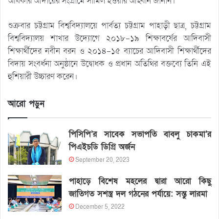
অধিকার আদায়ের সংগ্রামে সামিল হওয়ার আহ্বান জানান।
শুক্রবার চট্টগ্রাম বিশ্ববিদ্যালয়ে পার্বত্য চট্টগ্রাম পাহাড়ী ছাত্র, চট্টগ্রাম
বিশ্ববিদ্যালয় শাখার উদ্যোগে ২০১৮-১৯ শিক্ষাবর্ষের আদিবাসী
শিক্ষার্থীদের নবীন বরন ও ২০১৪-১৫ ব্যাচের আদিবাসী শিক্ষার্থীদের
বিদায় সংবর্ধনা অনুষ্ঠানে উদ্বোধক ও প্রধান অতিথির বক্তব্যে তিনি এই
হুশিয়ারী উচ্চারণ করেন।
আরো পড়ুন
পিসিপি’র সাবেক সভাপতি বাবলু চাকমা’র
পিএইচডি ডিগ্রি অর্জন
September 20, 2023
পাহাড়ে বিশেষ মহলের দ্বারা আরো কিছু
জাতিগত সশস্ত্র দল গঠনের পর্যায়ে: সন্তু লারমা
December 5, 2022