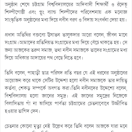
অনুষ্ঠান শেষে চট্টগ্রাম বিশ্ববিদ্যালয়ের আদিবাসী শিক্ষার্থী ও রঁদেভূ
শিল্পীগোষ্ঠী এবং প্লুং ব্যান্ড শিল্পীদের পরিবেশনায় এক মনোজ্ঞ
সাংস্কৃতিক অনুষ্ঠানের মধ্য দিয়ে নবীন বরণ ও বিদায় সংবর্ধনা দেয়া হয়।
প্রধান অতিথির বক্তব্যে ঊষাতন তালুকদার আরো বলেন, জীবন মানে
সংগ্রাম।আমাদের প্রতিনিয়ত সংগ্রামের মধ্য দিয়ে বেঁচে থাকতে হয়। সে
জন্য আজকের তরুণ সমাজ, তথা নবীন সমাজকে তাদের সংগ্রামের মধ্য
দিয়ে অধিকার আদায়ের পথ বেছে নিতে হবে।
তিনি বলেন, পাহাড়ী ছাত্র পরিষদ প্রতি বছর যে এই ধরনের অনুষ্ঠানের
আয়োজন করে থাকে সেটির উদ্দেশ্য হলো নবীন সমাজকে তার দায়িত্ব
কর্তব্য, শেকড় সম্পর্কে অবগত করা।তিনি নবীনদের উদ্দেশ্যে বলেন,
বিশ্ববিদ্যালয় হলো জ্ঞানের সমুদ্র। এই জ্ঞানের সমুদ্রের নিজেকে
বিলাসিতায় গাঁ না ভাসিয়ে পার্বত্য চট্টগ্রামের চেতনাবোধে উজ্জীবিত
হওয়ার তাগিদ দেন।
চেতনার কোনো মৃত্যু নেই উল্লেখ করে তিনি বলেন আজকে যারা মনে