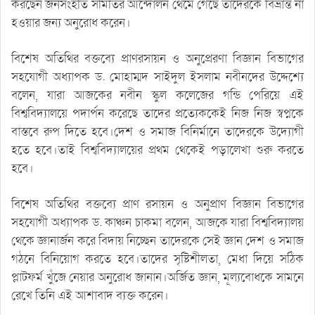
করছেন জনসংহতি সমিতির আন্দোলন থেমে গেছে তাদেরকে বিভ্রান্ত না
হওয়ার জন্য অনুরোধ করেন।
বিশেষ অতিথির বক্তব্যে প্রাণরসায়ন ও অনুপ্রেরণা বিজ্ঞান বিভাগের
সহযোগী অধ্যাপক ড. মোহাম্মদ সাইদুল ইসলাম নবীনদের উদ্দেশ্যে
বলেন, যারা আজকের নবীন স্কুল কলেজের গন্ডি পেরিয়ে এই
বিশ্ববিদ্যালয়ে পদার্পন করেছে তাদের প্রত্যেককেই নিজ নিজ স্বপ্নকে
বাস্তবে রুপ দিতে হবে।দেশ ও সমাজ বিনির্মানে তাদেরকে উদ্যোগী
হতে হবে।তাই বিশ্ববিদ্যালয়ের প্রথম থেকেই পড়ালেখা শুরু করতে
হবে।
বিশেষ অতিথির বক্তব্যে প্রাণ রসায়ন ও অনুপ্রাণ বিজ্ঞান বিভাগের
সহযোগী অধ্যাপক ড. কাঞ্চন চাকমা বলেন, আজকে যারা বিশ্ববিদ্যালয়
থেকে জ্ঞানার্জন করে বিদায় নিচ্ছেন তাদেরকে সেই জ্ঞান দেশ ও সমাজ
গঠনে বিনিয়োগ করতে হবে।তাদের সৃষ্টিশীলতা, মেধা দিয়ে সঠিক
প্লাটফর্ম খুঁজে নেয়ার অনুরোধ জানান।অর্জিত জ্ঞান, মূল্যবোধকে সামনে
রেখে তিনি এই আশাবাদ ব্যক্ত করেন।