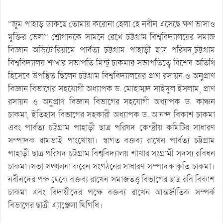
“জুম পাহাড় ডাকছে তোমায় করোনা হেলা হে নবীন এসেছে ক্ষণ ভাসাও
মুক্তির ভেলা” শ্লোগানকে সামনে রেখে চট্টগ্রাম বিশ্ববিদ্যালয়ের সমাজ
বিজ্ঞান অডিটোরিয়ামে পার্বত্য চট্টগ্রাম পাহাড়ী ছাত্র পরিষদ,চট্টগ্রাম
বিশ্ববিদ্যালয় শাখার সভাপতি মিন্টু চাকমার সভাপতিত্বে বিশেষ অতিথি
হিসেবে উপস্থিত ছিলেন চট্টগ্রাম বিশ্ববিদ্যালয়ের প্রাণ রসায়ন ও অনুপ্রাণ
বিজ্ঞান বিভাগের সহযোগী অধ্যাপক ড. মোহাম্মদ সাইদুল ইসলাম, প্রাণ
রসায়ন ও অনুপ্রাণ বিজ্ঞান বিভাগের সহযোগী অধ্যাপক ড. কাঞ্চন
চাকমা, ইতিহাস বিভাগের সহকারী অধ্যাপক ড. আনন্দ বিকাশ চাকমা
এবং পার্বত্য চট্টগ্রাম পাহাড়ী ছাত্র পরিষদ কেন্দ্রীয় কমিটির সাধারণ
সম্পাদক রামভাই পাংখোয়া। স্বাগত বক্তব্য রাখেন পার্বত্য চট্টগ্রাম
পাহাড়ী ছাত্র পরিষদ চট্টগ্রাম বিশ্ববিদ্যালয় শাখার সংগ্রামী সদস্য রবিধন
চাকমা।সভা সঞ্চালনা করেন সংগঠনের সাধারণ সম্পাদক কৃতি চাকমা।
নবীনদের পক্ষ থেকে বক্তব্য রাখেন সমাজতত্ত্ব বিভাগের ছাত্র রবি বিকাশ
চাকমা এবং বিদায়ীদের পক্ষে বক্তব্য রাখেন আন্তর্জাতিক সম্পর্ক
বিভাগের ছাত্রী এ্যাঞ্জেলা থিগিধি।