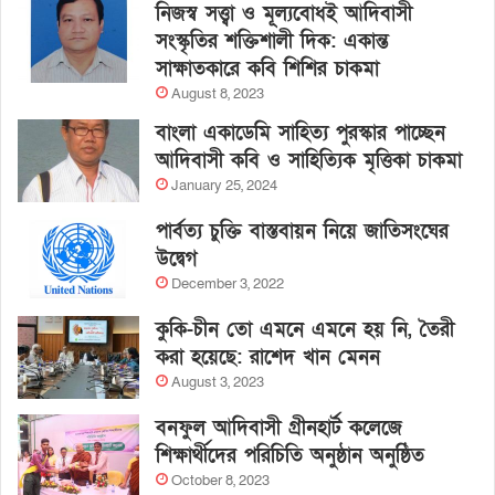
নিজস্ব সত্ত্বা ও মূল্যবোধই আদিবাসী
সংস্কৃতির শক্তিশালী দিক: একান্ত
সাক্ষাতকারে কবি শিশির চাকমা
August 8, 2023
বাংলা একাডেমি সাহিত্য পুরস্কার পাচ্ছেন
আদিবাসী কবি ও সাহিত্যিক মৃত্তিকা চাকমা
January 25, 2024
পার্বত্য চুক্তি বাস্তবায়ন নিয়ে জাতিসংঘের
উদ্বেগ
December 3, 2022
কুকি-চীন তো এমনে এমনে হয় নি, তৈরী
করা হয়েছে: রাশেদ খান মেনন
August 3, 2023
বনফুল আদিবাসী গ্রীনহার্ট কলেজে
শিক্ষার্থীদের পরিচিতি অনুষ্ঠান অনুষ্ঠিত
October 8, 2023