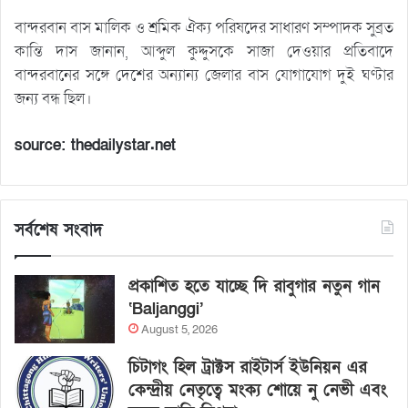
বান্দরবান বাস মালিক ও শ্রমিক ঐক্য পরিষদের সাধারণ সম্পাদক সুব্রত
কান্তি দাস জানান, আব্দুল কুদ্দুসকে সাজা দেওয়ার প্রতিবাদে
বান্দরবানের সঙ্গে দেশের অন্যান্য জেলার বাস যোগাযোগ দুই ঘণ্টার
জন্য বন্ধ ছিল।
source: thedailystar.net
সর্বশেষ সংবাদ
প্রকাশিত হতে যাচ্ছে দি রাবুগার নতুন গান
‘Baljanggi’
August 5, 2026
চিটাগং হিল ট্রাক্টস রাইটার্স ইউনিয়ন এর
কেন্দ্রীয় নেতৃত্বে মংক্য শোয়ে নু নেভী এবং