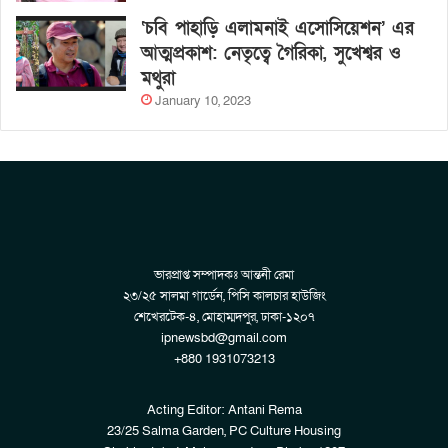
‘চবি পাহাড়ি এলামনাই এসোসিয়েশন’ এর
আত্মপ্রকাশ: নেতৃত্বে গৈরিকা, সুখেশ্বর ও
মথুরা
January 10, 2023
ভারপ্রাপ্ত সম্পাদকঃ আন্তনী রেমা
২৩/২৫ সালমা গার্ডেন, পিসি কালচার হাউজিং
শেখেরটেক-৪, মোহাম্মদপুর, ঢাকা-১২০৭
ipnewsbd@gmail.com
+880 1931073213
Acting Editor: Antani Rema
23/25 Salma Garden, PC Culture Housing