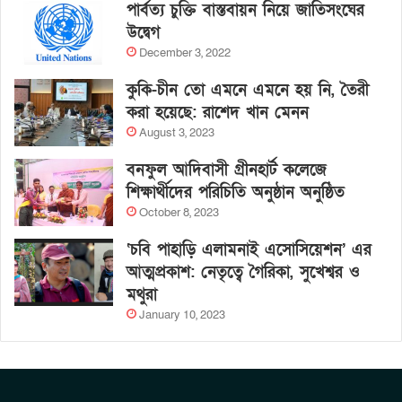
পার্বত্য চুক্তি বাস্তবায়ন নিয়ে জাতিসংঘের
উদ্বেগ
December 3, 2022
কুকি-চীন তো এমনে এমনে হয় নি, তৈরী
করা হয়েছে: রাশেদ খান মেনন
August 3, 2023
বনফুল আদিবাসী গ্রীনহার্ট কলেজে
শিক্ষার্থীদের পরিচিতি অনুষ্ঠান অনুষ্ঠিত
October 8, 2023
‘চবি পাহাড়ি এলামনাই এসোসিয়েশন’ এর
আত্মপ্রকাশ: নেতৃত্বে গৈরিকা, সুখেশ্বর ও
মথুরা
January 10, 2023