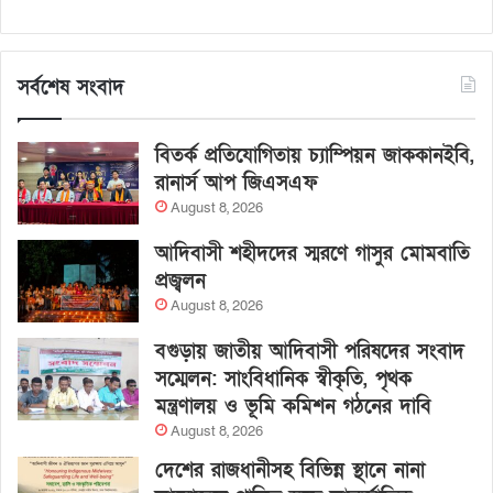
সর্বশেষ সংবাদ
বিতর্ক প্রতিযোগিতায় চ্যাম্পিয়ন জাককানইবি,
রানার্স আপ জিএসএফ
August 8, 2026
আদিবাসী শহীদদের স্মরণে গাসুর মোমবাতি
প্রজ্বলন
August 8, 2026
বগুড়ায় জাতীয় আদিবাসী পরিষদের সংবাদ
সম্মেলন: সাংবিধানিক স্বীকৃতি, পৃথক
মন্ত্রণালয় ও ভূমি কমিশন গঠনের দাবি
August 8, 2026
দেশের রাজধানীসহ বিভিন্ন স্থানে নানা