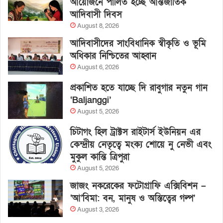
আয়োজনে পালিত হচ্ছে আন্তর্জাতিক
আদিবাসী দিবস
August 8, 2026
আদিবাসীদের সাংবিধানিক স্বীকৃতি ও ভূমি
অধিকার নিশ্চিতের আহ্বান
August 6, 2026
প্রকাশিত হতে যাচ্ছে দি রাবুগার নতুন গান
‘Baljanggi’
August 5, 2026
চিটাগং হিল ট্রাক্টস রাইটার্স ইউনিয়ন এর
কেন্দ্রীয় নেতৃত্বে মংক্য শোয়ে নু নেভী এবং
মুকুল কান্তি ত্রিপুরা
August 5, 2026
জাজং নকরেকের ফটোগ্রাফি এক্সিবিশন –
‘আ’বিমা: বন, মানুষ ও অস্তিত্বের গল্প’
August 3, 2026