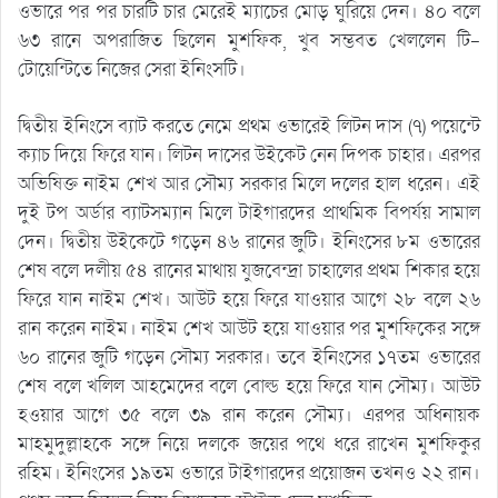
ওভারে পর পর চারটি চার মেরেই ম্যাচের মোড় ঘুরিয়ে দেন। ৪০ বলে
৬৩ রানে অপরাজিত ছিলেন মুশফিক, খুব সম্ভবত খেললেন টি-
টোয়েন্টিতে নিজের সেরা ইনিংসটি।
দ্বিতীয় ইনিংসে ব্যাট করতে নেমে প্রথম ওভারেই লিটন দাস (৭) পয়েন্টে
ক্যাচ দিয়ে ফিরে যান। লিটন দাসের উইকেট নেন দিপক চাহার। এরপর
অভিষিক্ত নাইম শেখ আর সৌম্য সরকার মিলে দলের হাল ধরেন। এই
দুই টপ অর্ডার ব্যাটসম্যান মিলে টাইগারদের প্রাথমিক বিপর্যয় সামাল
দেন। দ্বিতীয় উইকেটে গড়েন ৪৬ রানের জুটি। ইনিংসের ৮ম ওভারের
শেষ বলে দলীয় ৫৪ রানের মাথায় যুজবেন্দ্রা চাহালের প্রথম শিকার হয়ে
ফিরে যান নাইম শেখ। আউট হয়ে ফিরে যাওয়ার আগে ২৮ বলে ২৬
রান করেন নাইম। নাইম শেখ আউট হয়ে যাওয়ার পর মুশফিকের সঙ্গে
৬০ রানের জুটি গড়েন সৌম্য সরকার। তবে ইনিংসের ১৭তম ওভারের
শেষ বলে খলিল আহমেদের বলে বোল্ড হয়ে ফিরে যান সৌম্য। আউট
হওয়ার আগে ৩৫ বলে ৩৯ রান করেন সৌম্য। এরপর অধিনায়ক
মাহমুদুল্লাহকে সঙ্গে নিয়ে দলকে জয়ের পথে ধরে রাখেন মুশফিকুর
রহিম। ইনিংসের ১৯তম ওভারে টাইগারদের প্রয়োজন তখনও ২২ রান।