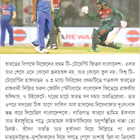
ভারতের বিপক্ষে নিজেদের প্রথম টি-টোয়েন্টি জিতল বাংলাদেশ। এবার
আর শেষে এসে কোনো হৃদয়ভঙ্গ নয়, আর কোনো ভুল নয়। বিশ্ব টি-
টোয়েন্টির হাজারতম ও ৩ ম্যাচ সিরিজের প্রথমটিতে গতকাল ভারতের
রাজধানী দিল্লির অরুণ জেটলি স্টেডিয়ামে বাংলাদেশ জিতেছে রাজকীয়
ভঙ্গিমায়, ৭ উইকেটে। ঘরের মাঠে ভারত সব সময় অপ্রতিরোধ্য। তার
ওপরে সফরের ঠিক আগে সাকিব আল হাসানের নিষেধাজ্ঞার দুঃসংবাদ
স্তব্ধ করে দিয়েছিল বাংলাদেশকে। ব্যক্তিগত কারণে তামিম ইকবাল
আর ইনজুরিতে পড়ে মোহাম্মদ সাইফউদ্দিনের অনুপস্থিতির ধাক্কা তো
ছিলই। ভীষণ অস্বস্তি আর দুর্ভাবনা নিয়ে দিল্লিতে পা রাখা
মাহমুদউল্লাহ-মুশফিকদের নিয়ে বলতে গেলে আশাই ছিল না ক্রিকেট