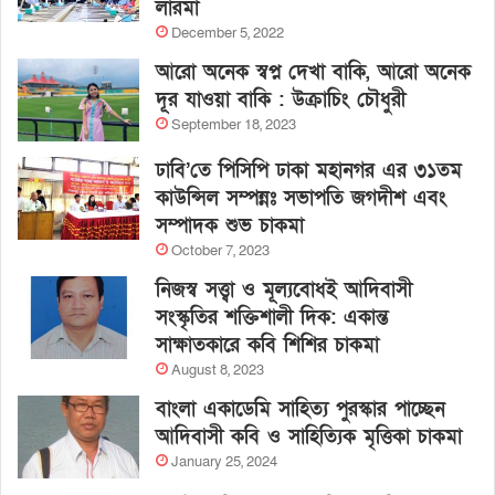
লারমা
December 5, 2022
আরো অনেক স্বপ্ন দেখা বাকি, আরো অনেক
দূর যাওয়া বাকি : উক্রাচিং চৌধুরী
September 18, 2023
ঢাবি’তে পিসিপি ঢাকা মহানগর এর ৩১তম
কাউন্সিল সম্পন্নঃ সভাপতি জগদীশ এবং
সম্পাদক শুভ চাকমা
October 7, 2023
নিজস্ব সত্ত্বা ও মূল্যবোধই আদিবাসী
সংস্কৃতির শক্তিশালী দিক: একান্ত
সাক্ষাতকারে কবি শিশির চাকমা
August 8, 2023
বাংলা একাডেমি সাহিত্য পুরস্কার পাচ্ছেন
আদিবাসী কবি ও সাহিত্যিক মৃত্তিকা চাকমা
January 25, 2024