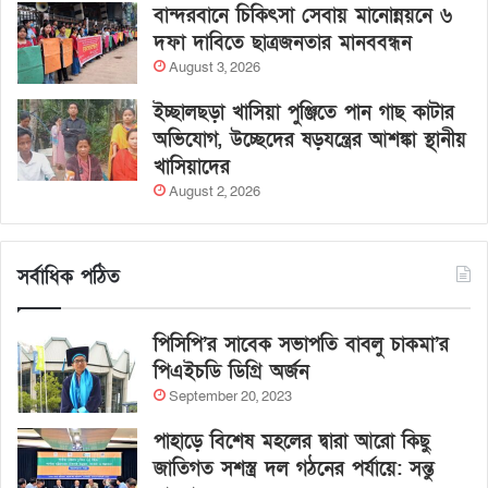
বান্দরবানে চিকিৎসা সেবায় মানোন্নয়নে ৬
দফা দাবিতে ছাত্রজনতার মানববন্ধন
August 3, 2026
ইচ্ছালছড়া খাসিয়া পুঞ্জিতে পান গাছ কাটার
অভিযোগ, উচ্ছেদের ষড়যন্ত্রের আশঙ্কা স্থানীয়
খাসিয়াদের
August 2, 2026
সর্বাধিক পঠিত
পিসিপি’র সাবেক সভাপতি বাবলু চাকমা’র
পিএইচডি ডিগ্রি অর্জন
September 20, 2023
পাহাড়ে বিশেষ মহলের দ্বারা আরো কিছু
জাতিগত সশস্ত্র দল গঠনের পর্যায়ে: সন্তু