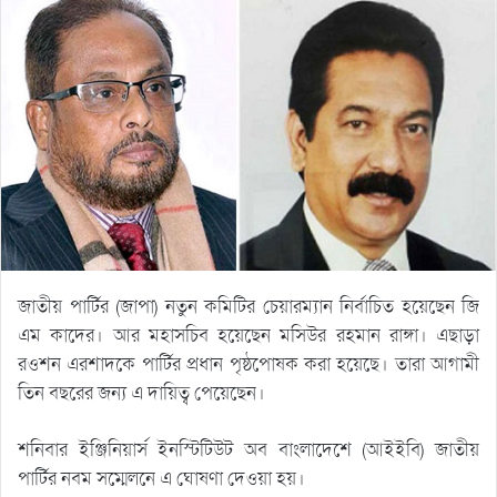
জাতীয় পার্টির (জাপা) নতুন কমিটির চেয়ারম্যান নির্বাচিত হয়েছেন জি
এম কাদের। আর মহাসচিব হয়েছেন মসিউর রহমান রাঙ্গা। এছাড়া
রওশন এরশাদকে পার্টির প্রধান পৃষ্ঠপোষক করা হয়েছে। তারা আগামী
তিন বছরের জন্য এ দায়িত্ব পেয়েছেন।
শনিবার ইঞ্জিনিয়ার্স ইনস্টিটিউট অব বাংলাদেশে (আইইবি) জাতীয়
পার্টির নবম সম্মেলনে এ ঘোষণা দেওয়া হয়।