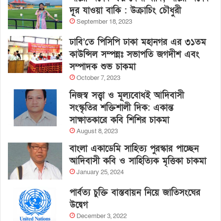
দূর যাওয়া বাকি : উক্রাচিং চৌধুরী
September 18, 2023
ঢাবি’তে পিসিপি ঢাকা মহানগর এর ৩১তম
কাউন্সিল সম্পন্নঃ সভাপতি জগদীশ এবং
সম্পাদক শুভ চাকমা
October 7, 2023
নিজস্ব সত্ত্বা ও মূল্যবোধই আদিবাসী
সংস্কৃতির শক্তিশালী দিক: একান্ত
সাক্ষাতকারে কবি শিশির চাকমা
August 8, 2023
বাংলা একাডেমি সাহিত্য পুরস্কার পাচ্ছেন
আদিবাসী কবি ও সাহিত্যিক মৃত্তিকা চাকমা
January 25, 2024
পার্বত্য চুক্তি বাস্তবায়ন নিয়ে জাতিসংঘের
উদ্বেগ
December 3, 2022