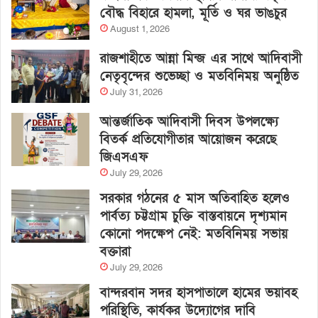
বৌদ্ধ বিহারে হামলা, মূর্তি ও ঘর ভাঙচুর
August 1, 2026
রাজশাহীতে আন্না মিন্জ এর সাথে আদিবাসী
নেতৃবৃন্দের শুভেচ্ছা ও মতবিনিময় অনুষ্ঠিত
July 31, 2026
আন্তর্জাতিক আদিবাসী দিবস উপলক্ষ্যে
বিতর্ক প্রতিযোগীতার আয়োজন করেছে
জিএসএফ
July 29, 2026
সরকার গঠনের ৫ মাস অতিবাহিত হলেও
পার্বত্য চট্টগ্রাম চুক্তি বাস্তবায়নে দৃশ্যমান
কোনো পদক্ষেপ নেই: মতবিনিময় সভায়
বক্তারা
July 29, 2026
বান্দরবান সদর হাসপাতালে হামের ভয়াবহ
পরিস্থিতি, কার্যকর উদ্যোগের দাবি