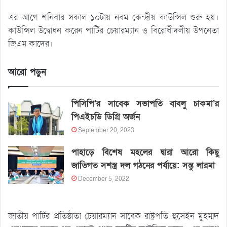
এর আগে শনিবার সকাল ১০টায় নবম কেন্দ্রীয় কাউন্সিল শুরু হয়।
কাউন্সিল উদ্বোধন করেন পার্টির চেয়ারম্যান ও বিরোধীদলীয় উপনেতা
জিএম কাদের।
আরো পড়ুন
পিসিপি’র সাবেক সভাপতি বাবলু চাকমা’র
পিএইচডি ডিগ্রি অর্জন
September 20, 2023
পাহাড়ে বিশেষ মহলের দ্বারা আরো কিছু
জাতিগত সশস্ত্র দল গঠনের পর্যায়ে: সন্তু লারমা
December 5, 2022
জাতীয় পার্টির প্রতিষ্ঠাতা চেয়ারম্যান সাবেক রাষ্ট্রপতি হুসেইন মুহম্মদ