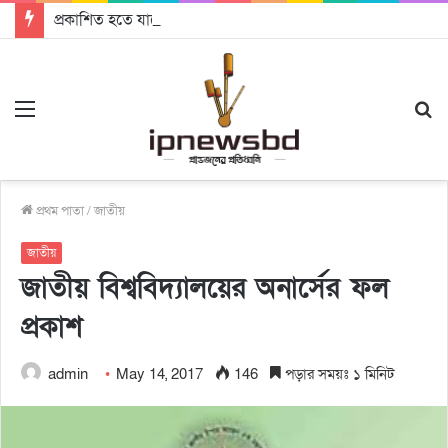
প্রকাশিত হতে যাচ্ছে দি রাবুগার নতুন গান ‘Baljanggi’
Menu
S
fo
প্রথম পাতা
/
জাতীয়
জাতীয়
জাতীয় বিশ্ববিদ্যালয়ের অনার্সের ফল
প্রকাশ
admin
May 14, 2017
146
পড়ার সময়ঃ ১ মিনিট