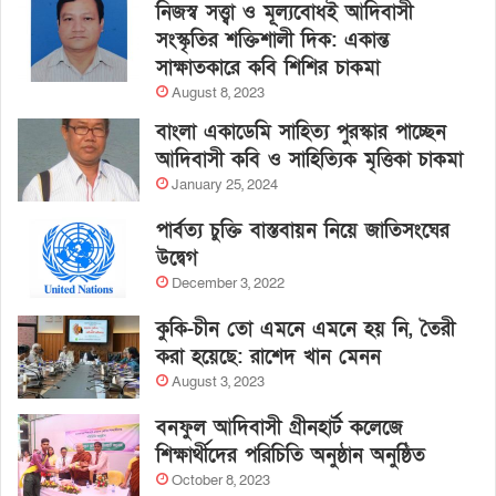
নিজস্ব সত্ত্বা ও মূল্যবোধই আদিবাসী
সংস্কৃতির শক্তিশালী দিক: একান্ত
সাক্ষাতকারে কবি শিশির চাকমা
August 8, 2023
বাংলা একাডেমি সাহিত্য পুরস্কার পাচ্ছেন
আদিবাসী কবি ও সাহিত্যিক মৃত্তিকা চাকমা
January 25, 2024
পার্বত্য চুক্তি বাস্তবায়ন নিয়ে জাতিসংঘের
উদ্বেগ
December 3, 2022
কুকি-চীন তো এমনে এমনে হয় নি, তৈরী
করা হয়েছে: রাশেদ খান মেনন
August 3, 2023
বনফুল আদিবাসী গ্রীনহার্ট কলেজে
শিক্ষার্থীদের পরিচিতি অনুষ্ঠান অনুষ্ঠিত
October 8, 2023