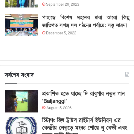
September 20, 2023
পাহাড়ে বিশেষ মহলের দ্বারা আরো কিছু
জাতিগত সশস্ত্র দল গঠনের পর্যায়ে: সন্তু লারমা
December 5, 2022
সর্বশেষ সংবাদ
প্রকাশিত হতে যাচ্ছে দি রাবুগার নতুন গান
‘Baljanggi’
August 5, 2026
চিটাগং হিল ট্রাক্টস রাইটার্স ইউনিয়ন এর
কেন্দ্রীয় নেতৃত্বে মংক্য শোয়ে নু নেভী এবং