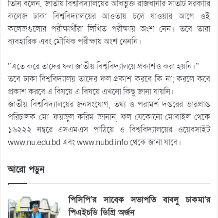
তিনি বলেন, জাতীয় বিশ্ববিদ্যালয়ের অধিভুক্ত রাজধানীর সাতটি সরকারি
কলেজ ঢাকা বিশ্ববিদ্যালয়ের আওতায় চলে যাওয়ার আগে ওই
কলেজগুলোর পরীক্ষার্থীরা লিখিত পরীক্ষায় অংশ নেন। তবে তারা
ব্যবহারিক এবং মৌখিক পরীক্ষায় অংশ নেননি।
“এতে করে তাদের ফল জাতীয় বিশ্ববিদ্যালয়ে প্রকাশও করা হয়নি।”
তবে ঢাকা বিশ্ববিদ্যালয় তাদের ফল প্রকাশ করবে কি না; করলে কবে
প্রকাশ করবে এ বিষয়ে এ বিষয়ে এখনো কিছু জানা যায়নি।
জাতীয় বিশ্ববিদ্যালয়ের জনসংযোগ, তথ্য ও পরামর্শ দপ্তরের ভারপ্রাপ্ত
পরিচালক মো. ফয়জুল করিম জানান, ফল যেকোনো মোবাইল থেকে
১৬২২২ নম্বরে এসএমএস পাঠিয়ে ও বিশ্ববিদ্যালয়ের ওয়েবসাইট
www.nu.edu.bd এবং www.nubd.info থেকে জানা যাবে।
আরো পড়ুন
পিসিপি’র সাবেক সভাপতি বাবলু চাকমা’র
পিএইচডি ডিগ্রি অর্জন