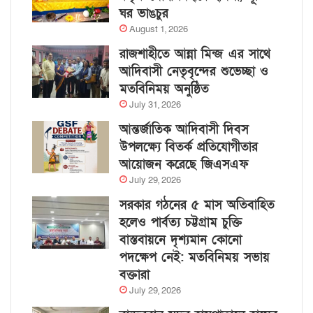
ঘর ভাঙচুর
August 1, 2026
রাজশাহীতে আন্না মিন্জ এর সাথে
আদিবাসী নেতৃবৃন্দের শুভেচ্ছা ও
মতবিনিময় অনুষ্ঠিত
July 31, 2026
আন্তর্জাতিক আদিবাসী দিবস
উপলক্ষ্যে বিতর্ক প্রতিযোগীতার
আয়োজন করেছে জিএসএফ
July 29, 2026
সরকার গঠনের ৫ মাস অতিবাহিত
হলেও পার্বত্য চট্টগ্রাম চুক্তি
বাস্তবায়নে দৃশ্যমান কোনো
পদক্ষেপ নেই: মতবিনিময় সভায়
বক্তারা
July 29, 2026