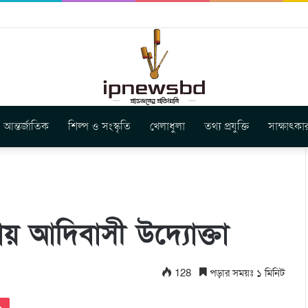
ার নতুন গান ‘Baljanggi’
আন্তর্জাতিক
শিল্প ও সংস্কৃতি
খেলাধুলা
তথ্য প্রযুক্তি
সাক্ষাৎকা
য় আদিবাসী উদ্যোক্তা
128
পড়ার সময়ঃ ১ মিনিট
Pocket