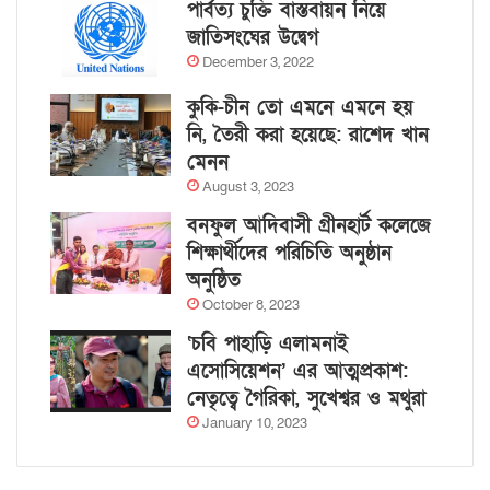
পার্বত্য চুক্তি বাস্তবায়ন নিয়ে
জাতিসংঘের উদ্বেগ
December 3, 2022
কুকি-চীন তো এমনে এমনে হয়
নি, তৈরী করা হয়েছে: রাশেদ খান
মেনন
August 3, 2023
বনফুল আদিবাসী গ্রীনহার্ট কলেজে
শিক্ষার্থীদের পরিচিতি অনুষ্ঠান
অনুষ্ঠিত
October 8, 2023
‘চবি পাহাড়ি এলামনাই
এসোসিয়েশন’ এর আত্মপ্রকাশ:
নেতৃত্বে গৈরিকা, সুখেশ্বর ও মথুরা
January 10, 2023