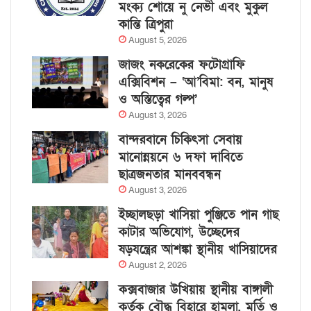
মংক্য শোয়ে নু নেভী এবং মুকুল
কান্তি ত্রিপুরা
August 5, 2026
জাজং নকরেকের ফটোগ্রাফি
এক্সিবিশন – ‘আ’বিমা: বন, মানুষ
ও অস্তিত্বের গল্প’
August 3, 2026
বান্দরবানে চিকিৎসা সেবায়
মানোন্নয়নে ৬ দফা দাবিতে
ছাত্রজনতার মানববন্ধন
August 3, 2026
ইচ্ছালছড়া খাসিয়া পুঞ্জিতে পান গাছ
কাটার অভিযোগ, উচ্ছেদের
ষড়যন্ত্রের আশঙ্কা স্থানীয় খাসিয়াদের
August 2, 2026
কক্সবাজার উখিয়ায় স্থানীয় বাঙ্গালী
কর্তৃক বৌদ্ধ বিহারে হামলা, মূর্তি ও