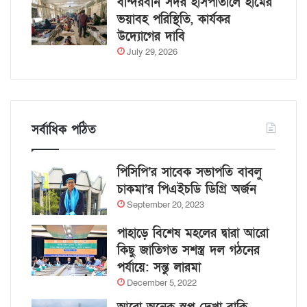
বান্দরবান সদর হাসপাতালে হামের
ভয়াবহ পরিস্থিতি, কার্যকর
উদ্যোগের দাবি
July 29, 2026
সর্বাধিক পঠিত
পিসিপি’র সাবেক সভাপতি বাবলু
চাকমা’র পিএইচডি ডিগ্রি অর্জন
September 20, 2023
পাহাড়ে বিশেষ মহলের দ্বারা আরো
কিছু জাতিগত সশস্ত্র দল গঠনের
পর্যায়ে: সন্তু লারমা
December 5, 2022