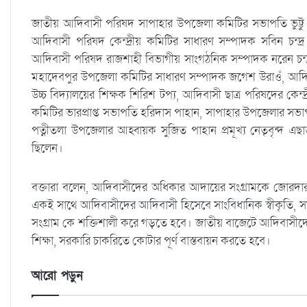
জাতীয় আদিবাসী পরিষদ সাপাহার উপজেলা কমিটির সভাপতি ভুট্টু প
আদিবাসী পরিষদ কেন্দ্রীয় কমিটির সাধারণ সম্পাদক সবিন চন্দ্র
আদিবাসী পরিষদ রাজশাহী বিভাগীয় সাংগঠনিক সম্পাদক নরেন চন্দ্
মহাদেবপুর উপজেলা কমিটির সাধারণ সম্পাদক জগেশ উরাওঁ, আদিবাস
উচ্চ বিদ্যালয়ের শিক্ষক শিরিশ টপ্য, আদিবাসী ছাত্র পরিষদের কেন
কমিটির ভারপ্রাপ্ত সভাপতি হরিদাস পাহান, সাপাহার উপজেলার সভা
পত্নীতলা উপজেলার আহ্বায়ক সুজিত পাহান প্রমূখ্য নেতৃবৃন্দ
ছিলেন।
বক্তারা বলেন, আদিবাসীদের অধিকার আদায়ের সংগ্রামকে জোরদা
একই সাথে আদিবাসীদের আদিবাসী হিসেবে সাংবিধানিক স্বীকৃতি, স
সংগ্রাম কে শক্তিশালী করে গড়তে হবে। জাতীয় বাজেটে আদিবাসীদের উন্নয়
শিক্ষা, সরকারি চাকরিতে কোটার পূর্ণ বাস্তবায়ন করতে হবে।
আরো পড়ুন