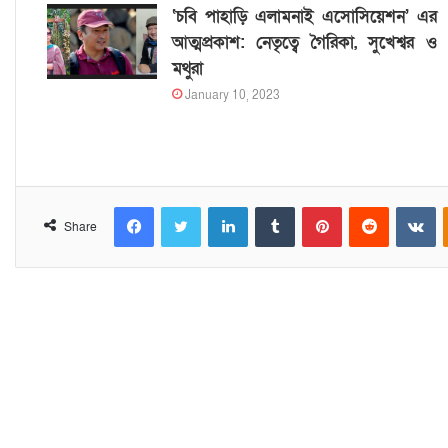
‘চবি পাহাড়ি এলামনাই এসোসিয়েশন’ এর
আত্মপ্রকাশ: নেতৃত্বে গৈরিকা, সুখেশ্বর ও
মথুরা
January 10, 2023
Facebook
Twitter
LinkedIn
Tumblr
Pinterest
Reddit
VKontakte
Share