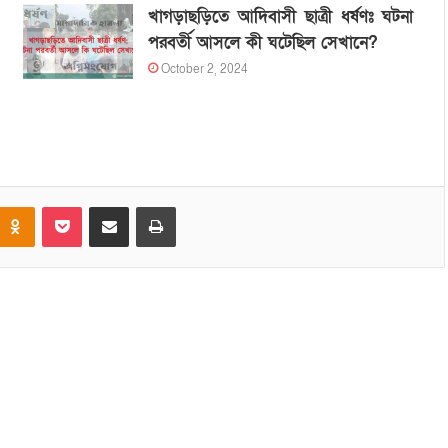
খাগড়াছড়িতে আদিবাসী ছাত্রী ধর্ষণঃ ঘটনা
পরবর্তী আসলে কী ঘটেছিল সেখানে?
October 2, 2024
Odnoklassniki
Pocket
Share via Email
Print