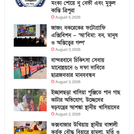
মংক্য শোয়ে নু নেভী এবং মুকুল
কান্তি ত্রিপুরা
August 5, 2026
জাজং নকরেকের ফটোগ্রাফি
এক্সিবিশন – ‘আ’বিমা: বন, মানুষ
ও অস্তিত্বের গল্প’
August 3, 2026
বান্দরবানে চিকিৎসা সেবায়
মানোন্নয়নে ৬ দফা দাবিতে
ছাত্রজনতার মানববন্ধন
August 3, 2026
ইচ্ছালছড়া খাসিয়া পুঞ্জিতে পান গাছ
কাটার অভিযোগ, উচ্ছেদের
ষড়যন্ত্রের আশঙ্কা স্থানীয় খাসিয়াদের
August 2, 2026
কক্সবাজার উখিয়ায় স্থানীয় বাঙ্গালী
কর্তৃক বৌদ্ধ বিহারে হামলা, মূর্তি ও