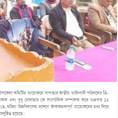
উপজেলা কমিটির আয়োজনে সাপাহার জাতীয় আদিবাসী পরিষদের ত্রি-
 সম্পাদক এবং বুধু নোনাহার কে সাংগঠনিক সম্পাদক করে শুক্রবার ১২
ে-ঘরিয়া উচ্চবিদ্যালয় প্রাঙ্গণে জাঁকজমকপূর্ণ আয়োজনের মধ্য দিয়ে
নুষ্ঠিত হয়েছে।