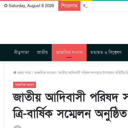
শিরোনাম
প্রকাশিত হতে যাচ্ছে দি রা
Saturday, August 8 2026
নীড়পাতা
জাতীয়
আঞ্চলিক সংবাদ
মতামত ও বিশ্লেষণ
প্রথম পাতা
/
আঞ্চলিক সংবাদ
/
জাতীয় আদিবাসী পরিষদ সাপাহার উপজেলা কমিটির ত্রি-ব
আঞ্চলিক সংবাদ
জাতীয় আদিবাসী পরিষদ স
ত্রি-বার্ষিক সম্মেলন অনুষ্ঠিত