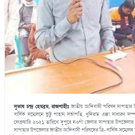
সূভাষ চন্দ্র হেমব্রম, রাজশাহীঃ
জাতীয় আদিবাসী পরিষদ সাপাহার 
বার্ষিক সম্মেলনে ভুট্টু পাহান সভাপতি, খুদিরাম এক্কা সাধারণ
ফেব্রুয়ারি ২০২১ তারিখে দুপুরে নওগাঁ জেলার সাপাহার উপজেলার ত
সাপাহার উপজেলার জাতীয় আদিবাসী পরিষদের ত্রি-বার্ষিক সম্মেলন অ