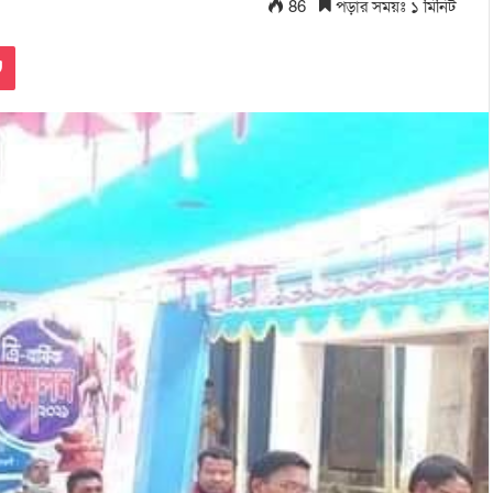
86
পড়ার সময়ঃ ১ মিনিট
Pocket