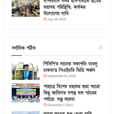
বান্দরবান সদর হাসপাতালে হামের
ভয়াবহ পরিস্থিতি, কার্যকর
উদ্যোগের দাবি
July 29, 2026
সর্বাধিক পঠিত
পিসিপি’র সাবেক সভাপতি বাবলু
চাকমা’র পিএইচডি ডিগ্রি অর্জন
September 20, 2023
পাহাড়ে বিশেষ মহলের দ্বারা আরো
কিছু জাতিগত সশস্ত্র দল গঠনের
পর্যায়ে: সন্তু লারমা
December 5, 2022