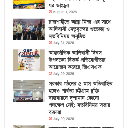
ঘর ভাঙচুর
August 1, 2026
রাজশাহীতে আন্না মিন্জ এর সাথে
আদিবাসী নেতৃবৃন্দের শুভেচ্ছা ও
মতবিনিময় অনুষ্ঠিত
July 31, 2026
আন্তর্জাতিক আদিবাসী দিবস
উপলক্ষ্যে বিতর্ক প্রতিযোগীতার
আয়োজন করেছে জিএসএফ
July 29, 2026
সরকার গঠনের ৫ মাস অতিবাহিত
হলেও পার্বত্য চট্টগ্রাম চুক্তি
বাস্তবায়নে দৃশ্যমান কোনো
পদক্ষেপ নেই: মতবিনিময় সভায়
বক্তারা
July 29, 2026