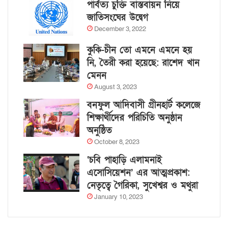
পার্বত্য চুক্তি বাস্তবায়ন নিয়ে
জাতিসংঘের উদ্বেগ
December 3, 2022
কুকি-চীন তো এমনে এমনে হয়
নি, তৈরী করা হয়েছে: রাশেদ খান
মেনন
August 3, 2023
বনফুল আদিবাসী গ্রীনহার্ট কলেজে
শিক্ষার্থীদের পরিচিতি অনুষ্ঠান
অনুষ্ঠিত
October 8, 2023
‘চবি পাহাড়ি এলামনাই
এসোসিয়েশন’ এর আত্মপ্রকাশ:
নেতৃত্বে গৈরিকা, সুখেশ্বর ও মথুরা
January 10, 2023