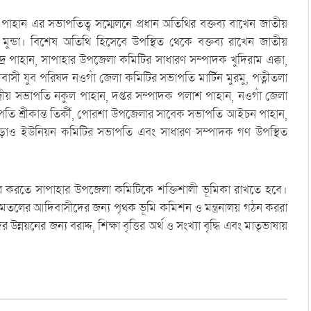
াহান এর সভাপতিত্ব সম্মেলনে প্রধান অতিথির বক্তব্য বাখেন জাতীয়
 মুন্ডা। বিশেষ অতিথি হিসেবে উপস্থিত থেকে বক্তব্য রাখেন জাতীয়
র পাহান, সাপাহার উপজেলা কমিটির সাধারণ সম্পাদক খুদিরাম এক্কা,
ী যুব পরিষদ নওগাঁ জেলা কমিটির সভাপতি মার্টিন মুরমু, পত্নীতলা
্দ্রীয় সভাপতি নকুল পাহান, দপ্তর সম্পাদক পলাশ পাহান, নওগাঁ জেলা
পতি শ্রীকান্ত তির্কী, পোরশা উপজেলার সাবেক সভাপতি আইচন পাহান,
 এছাড়াও ইউনিয়ন কমিটির সভাপতি এবং সাধারণ সম্পাদক গণ উপস্থিত
র করতে সাপাহার উপজেলা কমিটিকে শক্তিশালী ভূমিকা রাখতে হবে।
মতলের আদিবাসীদের জন্য পৃথক ভূমি কমিশন ও মন্ত্রনালয় গঠন কররা
নের জন্য বরাদ্দ, শিক্ষা বৃত্তির অর্থ ও সংখ্যা বৃদ্ধি এবং মাতৃভাষায়