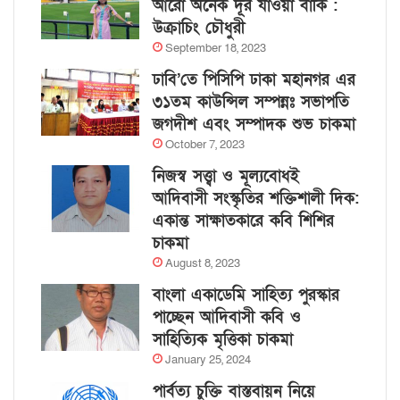
আরো অনেক দূর যাওয়া বাকি :
উক্রাচিং চৌধুরী
September 18, 2023
ঢাবি’তে পিসিপি ঢাকা মহানগর এর
৩১তম কাউন্সিল সম্পন্নঃ সভাপতি
জগদীশ এবং সম্পাদক শুভ চাকমা
October 7, 2023
নিজস্ব সত্ত্বা ও মূল্যবোধই
আদিবাসী সংস্কৃতির শক্তিশালী দিক:
একান্ত সাক্ষাতকারে কবি শিশির
চাকমা
August 8, 2023
বাংলা একাডেমি সাহিত্য পুরস্কার
পাচ্ছেন আদিবাসী কবি ও
সাহিত্যিক মৃত্তিকা চাকমা
January 25, 2024
পার্বত্য চুক্তি বাস্তবায়ন নিয়ে