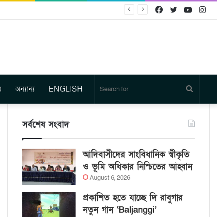
Facebook
Twitter
YouTu
In
র
অন্যান্য
ENGLISH
Search
for
সর্বশেষ সংবাদ
আদিবাসীদের সাংবিধানিক স্বীকৃতি
ও ভূমি অধিকার নিশ্চিতের আহ্বান
August 6, 2026
প্রকাশিত হতে যাচ্ছে দি রাবুগার
নতুন গান ‘Baljanggi’