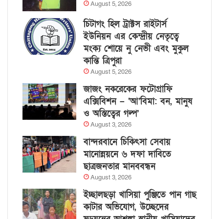
August 5, 2026
চিটাগং হিল ট্রাক্টস রাইটার্স
ইউনিয়ন এর কেন্দ্রীয় নেতৃত্বে
মংক্য শোয়ে নু নেভী এবং মুকুল
কান্তি ত্রিপুরা
August 5, 2026
জাজং নকরেকের ফটোগ্রাফি
এক্সিবিশন – ‘আ’বিমা: বন, মানুষ
ও অস্তিত্বের গল্প’
August 3, 2026
বান্দরবানে চিকিৎসা সেবায়
মানোন্নয়নে ৬ দফা দাবিতে
ছাত্রজনতার মানববন্ধন
August 3, 2026
ইচ্ছালছড়া খাসিয়া পুঞ্জিতে পান গাছ
কাটার অভিযোগ, উচ্ছেদের