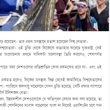
নে অনঢ় রয়েছেন। তার এমন অবস্থানে হতাশ হয়েছেন বিশ্ব নেতারা।
ন বিশ্বনেতারা। ওই চুক্তি থেকে নিজেকে প্রত্যাহার করেছে যুক্তরাষ্ট্র, সেই
রত্যাহার আলোচনায় প্রথমে খানিকটা অচলাবস্থা তৈরি করলেও, শেষপর্যন্ত
ক্তির ব্যাপারে অন্য দেশগুলোর প্রতিশ্রুতির কোন রকমফের হবে না। এবং ওই
ধান একমত হলেও, নিজের অবস্থান ভিন্ন রেখেই জার্মানিতে বিশ্বনেতাদের
াম্প। প্যারিসে জলবায়ু সম্মেলনে যেসব চুক্তি হয়েছে, সেটি রক্ষার ব্যাপারে
র শীর্ষ উনিশজন নেতা।
রণ, উন্নয়নশীল দেশগুলোকে যে ক্ষতিপূরণ দেয়ার কথা বলা হয়েছে, তা
যায়ী শেষদিনের সংবাদ সম্মেলনে অংশ না নিয়েই ওয়াশিংটন চলে যান