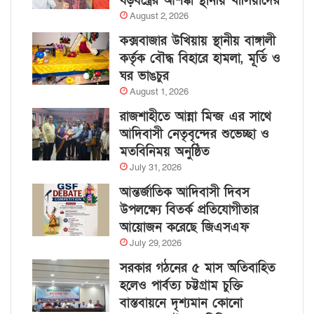
ষড়যন্ত্রের আশঙ্কা স্থানীয় খাসিয়াদের
August 2, 2026
কক্সবাজার উখিয়ায় স্থানীয় বাঙ্গালী
কর্তৃক বৌদ্ধ বিহারে হামলা, মূর্তি ও
ঘর ভাঙচুর
August 1, 2026
রাজশাহীতে আন্না মিন্জ এর সাথে
আদিবাসী নেতৃবৃন্দের শুভেচ্ছা ও
মতবিনিময় অনুষ্ঠিত
July 31, 2026
আন্তর্জাতিক আদিবাসী দিবস
উপলক্ষ্যে বিতর্ক প্রতিযোগীতার
আয়োজন করেছে জিএসএফ
July 29, 2026
সরকার গঠনের ৫ মাস অতিবাহিত
হলেও পার্বত্য চট্টগ্রাম চুক্তি
বাস্তবায়নে দৃশ্যমান কোনো