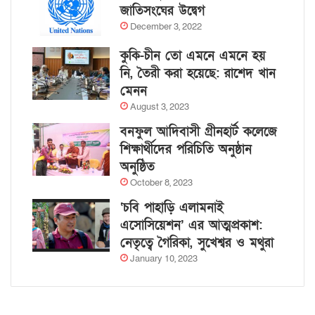
জাতিসংঘের উদ্বেগ
December 3, 2022
কুকি-চীন তো এমনে এমনে হয়
নি, তৈরী করা হয়েছে: রাশেদ খান
মেনন
August 3, 2023
বনফুল আদিবাসী গ্রীনহার্ট কলেজে
শিক্ষার্থীদের পরিচিতি অনুষ্ঠান
অনুষ্ঠিত
October 8, 2023
‘চবি পাহাড়ি এলামনাই
এসোসিয়েশন’ এর আত্মপ্রকাশ:
নেতৃত্বে গৈরিকা, সুখেশ্বর ও মথুরা
January 10, 2023