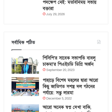
পদক্ষেপ নেই: মতবিনিময় সভায়
বক্তারা
July 29, 2026
সর্বাধিক পঠিত
পিসিপি’র সাবেক সভাপতি বাবলু
চাকমা’র পিএইচডি ডিগ্রি অর্জন
September 20, 2023
পাহাড়ে বিশেষ মহলের দ্বারা আরো
কিছু জাতিগত সশস্ত্র দল গঠনের
পর্যায়ে: সন্তু লারমা
December 5, 2022
আরো অনেক স্বপ্ন দেখা বাকি,