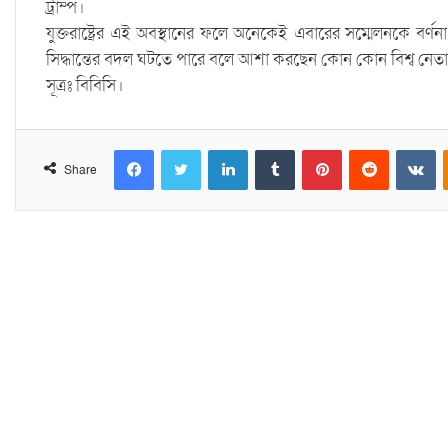
ট্রাম্প।
যুক্তরাষ্ট্রের এই অবস্থানের ফলে অনেকেই এবারের সম্মেলনকে বর্ণ
সিদ্ধান্তের বদল ঘটতে পারে বলে আশা করছেন কোন কোন বিশ্ব নেত
সূত্রঃ বিবিসি।
Facebook
Twitter
LinkedIn
Tumblr
Pinterest
Reddit
VKontakte
Share