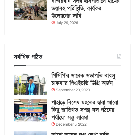
বান্দরবান সদর হাসপাতালে হামের
ভয়াবহ পরিস্থিতি, কার্যকর
উদ্যোগের দাবি
July 29, 2026
সর্বাধিক পঠিত
পিসিপি’র সাবেক সভাপতি বাবলু
চাকমা’র পিএইচডি ডিগ্রি অর্জন
September 20, 2023
পাহাড়ে বিশেষ মহলের দ্বারা আরো
কিছু জাতিগত সশস্ত্র দল গঠনের
পর্যায়ে: সন্তু লারমা
December 5, 2022