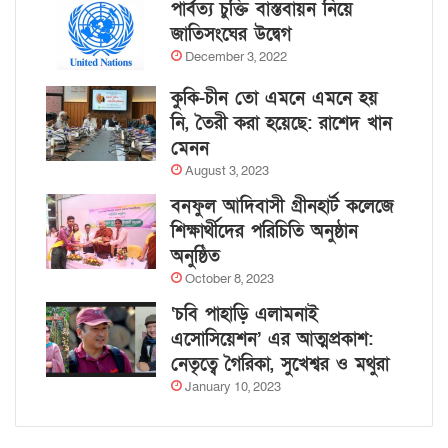
পার্বত্য চুক্তি বাস্তবায়ন নিয়ে
জাতিসংঘের উদ্বেগ
December 3, 2022
কুকি-চীন তো এমনে এমনে হয়
নি, তৈরী করা হয়েছে: রাশেদ খান
মেনন
August 3, 2023
বনফুল আদিবাসী গ্রীনহার্ট কলেজে
শিক্ষার্থীদের পরিচিতি অনুষ্ঠান
অনুষ্ঠিত
October 8, 2023
‘চবি পাহাড়ি এলামনাই
এসোসিয়েশন’ এর আত্মপ্রকাশ:
নেতৃত্বে গৈরিকা, সুখেশ্বর ও মথুরা
January 10, 2023