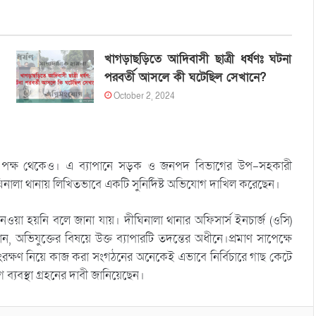
খাগড়াছড়িতে আদিবাসী ছাত্রী ধর্ষণঃ ঘটনা
পরবর্তী আসলে কী ঘটেছিল সেখানে?
October 2, 2024
 পক্ষ থেকেও। এ ব্যাপানে সড়ক ও জনপদ বিভাগের উপ-সহকারী
দীঘিনালা থানায় লিখিতভাবে একটি সুনির্দিষ্ট অভিযোগ দাখিল করেছেন।
নেওয়া হয়নি বলে জানা যায়। দীঘিনালা থানার অফিসার্স ইনচার্জ (ওসি)
অভিযুক্তের বিষয়ে উক্ত ব্যাপারটি তদন্তের অধীনে।প্রমাণ সাপেক্ষে
ংরক্ষণ নিয়ে কাজ করা সংগঠনের অনেকেই এভাবে নির্বিচারে গাছ কেটে
 ব্যবস্থা গ্রহনের দাবী জানিয়েছেন।