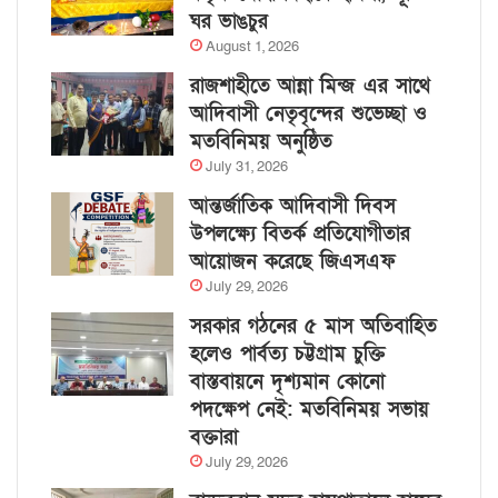
ঘর ভাঙচুর
August 1, 2026
রাজশাহীতে আন্না মিন্জ এর সাথে
আদিবাসী নেতৃবৃন্দের শুভেচ্ছা ও
মতবিনিময় অনুষ্ঠিত
July 31, 2026
আন্তর্জাতিক আদিবাসী দিবস
উপলক্ষ্যে বিতর্ক প্রতিযোগীতার
আয়োজন করেছে জিএসএফ
July 29, 2026
সরকার গঠনের ৫ মাস অতিবাহিত
হলেও পার্বত্য চট্টগ্রাম চুক্তি
বাস্তবায়নে দৃশ্যমান কোনো
পদক্ষেপ নেই: মতবিনিময় সভায়
বক্তারা
July 29, 2026