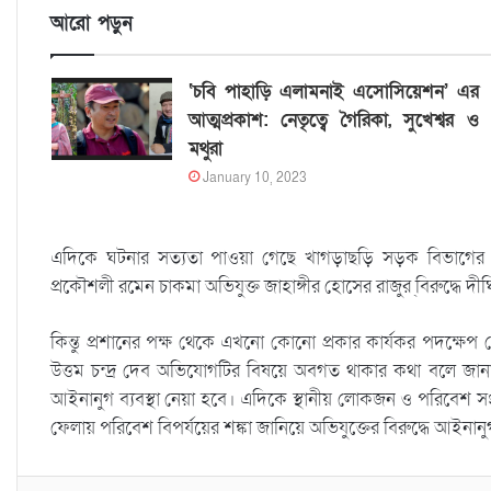
আরো পড়ুন
‘চবি পাহাড়ি এলামনাই এসোসিয়েশন’ এর
আত্মপ্রকাশ: নেতৃত্বে গৈরিকা, সুখেশ্বর ও
মথুরা
January 10, 2023
এদিকে ঘটনার সত্যতা পাওয়া গেছে খাগড়াছড়ি সড়ক বিভাগের
প্রকৌশলী রমেন চাকমা অভিযুক্ত জাহাঙ্গীর হোসের রাজুর ্িবরুদ্ধে 
কিন্তু প্রশানের পক্ষ থেকে এখনো কোনো প্রকার কার্যকর পদক্ষেপ 
উত্তম চন্দ্র দেব অভিযোগটির বিষয়ে অবগত থাকার কথা বলে জানান, 
আইনানুগ ব্যবস্থা নেয়া হবে। এদিকে স্থানীয় লোকজন ও পরিবেশ স
ফেলায় পরিবেশ বিপর্যয়ের শঙ্কা জানিয়ে অভিযুক্তের বিরুদ্ধে আইনানুগ