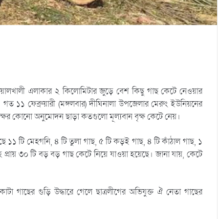
োয়ালখালী এলাকার ২ কিলোমিটার জুড়ে বেশ কিছু গাছ কেটে নেওয়ার
ছেন, গত ১১ ফেব্রুয়ারী (মঙ্গলবার) দীঘিনালা উপজেলার মেরুং ইউনিয়নের
তৃপক্ষের কোনো অনুমোদন ছাড়া কতগুলো মূল্যবান বৃক্ষ কেটে নেয়।
ছে ১১ টি মেহগনি, ৪ টি তুলা গাছ, ৫ টি কড়ই গাছ, ৪ টি কাঁঠাল গাছ, ১
সহ প্রায় ৩০ টি বড় বড় গাছ কেটে নিয়ে যাওয়া হয়েছে। জানা যায়, কেটে
াটা গাছের গুড়ি উদ্ধারে গেলে ছাত্রলীগের অভিযুক্ত ঐ নেতা গাছের