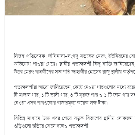
নিজস্ব প্রতিবেদক: দীঘিনালা-লংগদু সড়কের মেরুং ইউনিয়নের ব
অভিযোগ পাওয়া গেছে। স্থানীয় প্রত্যক্ষদর্শী কিছু ব্যক্তি জানিয়ে
উত্তর মেরুং ছাত্রলীগের সভাপতি জাহাঙ্গীর হোসেন রাজু স্থানীয় কর্
প্রত্যক্ষদর্শীরা আরো জানিয়েছেন, কেটে নেওয়া গাছগুলোর মধ্যে রয়ে
টি মাদাল গাছ, ১ টি ভাদী গাছ, ৩ টি সুরুজ গাছ ও ১ টি জাম গাছ 
নেওয়া এসব গাছগুলোর বাজারমূল্য কয়েক লক্ষ টাকা।
বিভিন্ন মাধ্যমে উক্ত খবর পেয়ে সড়ক বিভাগের স্থানীয় লোকজন ক
গুড়িগুলো ছড়িয়ে ফেলে বলেও প্রত্যক্ষদর্শী ।