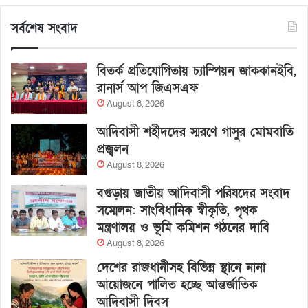
সর্বশেষ সংবাদ
বিতর্ক প্রতিযোগিতায় চ্যাম্পিয়ন জাককানইবি,
রানার্স আপ জিএসএফ
August 8, 2026
আদিবাসী শহীদদের স্মরণে গাসুর মোমবাতি
প্রজ্বলন
August 8, 2026
বগুড়ায় জাতীয় আদিবাসী পরিষদের সংবাদ
সম্মেলন: সাংবিধানিক স্বীকৃতি, পৃথক
মন্ত্রণালয় ও ভূমি কমিশন গঠনের দাবি
August 8, 2026
দেশের রাজধানীসহ বিভিন্ন স্থানে নানা
আয়োজনে পালিত হচ্ছে আন্তর্জাতিক
আদিবাসী দিবস