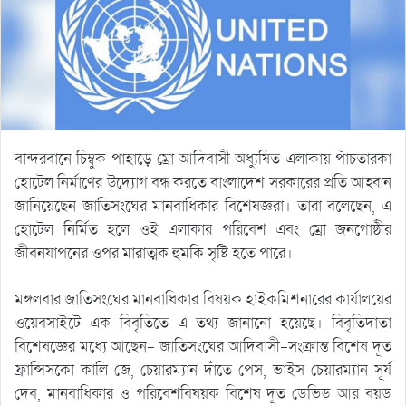
বান্দরবানে চিম্বুক পাহাড়ে ম্রো আদিবাসী অধ্যুষিত এলাকায় পাঁচতারকা
হোটেল নির্মাণের উদ্যোগ বন্ধ করতে বাংলাদেশ সরকারের প্রতি আহ্বান
জানিয়েছেন জাতিসংঘের মানবাধিকার বিশেষজ্ঞরা। তারা বলেছেন, এ
হোটেল নির্মিত হলে ওই এলাকার পরিবেশ এবং ম্রো জনগোষ্ঠীর
জীবনযাপনের ওপর মারাত্মক হুমকি সৃষ্টি হতে পারে।
মঙ্গলবার জাতিসংঘের মানবাধিকার বিষয়ক হাইকমিশনারের কার্যালয়ের
ওয়েবসাইটে এক বিবৃতিতে এ তথ্য জানানো হয়েছে। বিবৃতিদাতা
বিশেষজ্ঞের মধ্যে আছেন- জাতিসংঘের আদিবাসী-সংক্রান্ত বিশেষ দূত
ফ্রান্সিসকো কালি জে, চেয়ারম্যান দাঁতে পেস, ভাইস চেয়ারম্যান সূর্য
দেব, মানবাধিকার ও পরিবেশবিষয়ক বিশেষ দূত ডেভিড আর বয়ড