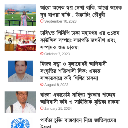
আরো অনেক স্বপ্ন দেখা বাকি, আরো অনেক
দূর যাওয়া বাকি : উক্রাচিং চৌধুরী
September 18, 2023
ঢাবি’তে পিসিপি ঢাকা মহানগর এর ৩১তম
কাউন্সিল সম্পন্নঃ সভাপতি জগদীশ এবং
সম্পাদক শুভ চাকমা
October 7, 2023
নিজস্ব সত্ত্বা ও মূল্যবোধই আদিবাসী
সংস্কৃতির শক্তিশালী দিক: একান্ত
সাক্ষাতকারে কবি শিশির চাকমা
August 8, 2023
বাংলা একাডেমি সাহিত্য পুরস্কার পাচ্ছেন
আদিবাসী কবি ও সাহিত্যিক মৃত্তিকা চাকমা
January 25, 2024
পার্বত্য চুক্তি বাস্তবায়ন নিয়ে জাতিসংঘের
উদ্বেগ