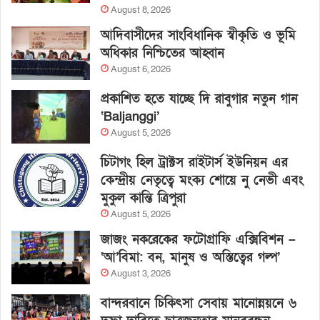
August 8, 2026
আদিবাসীদের সাংবিধানিক স্বীকৃতি ও ভূমি
অধিকার নিশ্চিতের আহ্বান
August 6, 2026
প্রকাশিত হতে যাচ্ছে দি রাবুগার নতুন গান
‘Baljanggi’
August 5, 2026
চিটাগং হিল ট্রাক্টস রাইটার্স ইউনিয়ন এর
কেন্দ্রীয় নেতৃত্বে মংক্য শোয়ে নু নেভী এবং
মুকুল কান্তি ত্রিপুরা
August 5, 2026
জাজং নকরেকের ফটোগ্রাফি এক্সিবিশন –
‘আ’বিমা: বন, মানুষ ও অস্তিত্বের গল্প’
August 3, 2026
বান্দরবানে চিকিৎসা সেবায় মানোন্নয়নে ৬