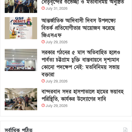
নেতৃবৃন্দের শুভেচ্ছা ও মতবিনিময় অনুষ্ঠিত
July 31, 2026
আন্তর্জাতিক আদিবাসী দিবস উপলক্ষ্যে
বিতর্ক প্রতিযোগীতার আয়োজন করেছে
জিএসএফ
July 29, 2026
সরকার গঠনের ৫ মাস অতিবাহিত হলেও
পার্বত্য চট্টগ্রাম চুক্তি বাস্তবায়নে দৃশ্যমান
কোনো পদক্ষেপ নেই: মতবিনিময় সভায়
বক্তারা
July 29, 2026
বান্দরবান সদর হাসপাতালে হামের ভয়াবহ
পরিস্থিতি, কার্যকর উদ্যোগের দাবি
July 29, 2026
সর্বাধিক পঠিত