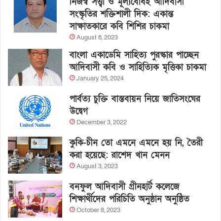
নিজস্ব সত্ত্বা ও মূল্যবোধই আদিবাসী
সংস্কৃতির শক্তিশালী দিক: একান্ত
সাক্ষাতকারে কবি শিশির চাকমা
August 8, 2023
বাংলা একাডেমি সাহিত্য পুরস্কার পাচ্ছেন
আদিবাসী কবি ও সাহিত্যিক মৃত্তিকা চাকমা
January 25, 2024
পার্বত্য চুক্তি বাস্তবায়ন নিয়ে জাতিসংঘের
উদ্বেগ
December 3, 2022
কুকি-চীন তো এমনে এমনে হয় নি, তৈরী
করা হয়েছে: রাশেদ খান মেনন
August 3, 2023
বনফুল আদিবাসী গ্রীনহার্ট কলেজে
শিক্ষার্থীদের পরিচিতি অনুষ্ঠান অনুষ্ঠিত
October 8, 2023