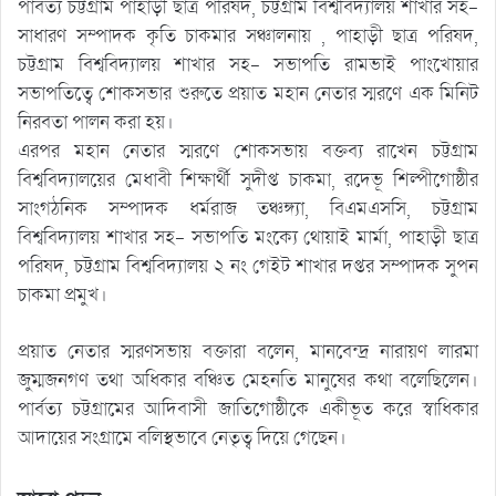
পার্বত্য চট্টগ্রাম পাহাড়ী ছাত্র পরিষদ, চট্টগ্রাম বিশ্ববিদ্যালয় শাখার সহ-
সাধারণ সম্পাদক কৃতি চাকমার সঞ্চালনায় , পাহাড়ী ছাত্র পরিষদ,
চট্টগ্রাম বিশ্ববিদ্যালয় শাখার সহ- সভাপতি রামভাই পাংখোয়ার
সভাপতিত্বে শোকসভার শুরুতে প্রয়াত মহান নেতার স্মরণে এক মিনিট
নিরবতা পালন করা হয়।
এরপর মহান নেতার স্মরণে শোকসভায় বক্তব্য রাখেন চট্টগ্রাম
বিশ্ববিদ্যালয়ের মেধাবী শিক্ষার্থী সুদীপ্ত চাকমা, রদেভূ শিল্পীগোষ্ঠীর
সাংগঠনিক সম্পাদক ধর্মরাজ তঞ্চঙ্গ্যা, বিএমএসসি, চট্টগ্রাম
বিশ্ববিদ্যালয় শাখার সহ- সভাপতি মংক্যে থোয়াই মার্মা, পাহাড়ী ছাত্র
পরিষদ, চট্টগ্রাম বিশ্ববিদ্যালয় ২ নং গেইট শাখার দপ্তর সম্পাদক সুপন
চাকমা প্রমুখ।
প্রয়াত নেতার স্মরণসভায় বক্তারা বলেন, মানবেন্দ্র নারায়ণ লারমা
জুম্মজনগণ তথা অধিকার বঞ্চিত মেহনতি মানুষের কথা বলেছিলেন।
পার্বত্য চট্টগ্রামের আদিবাসী জাতিগোষ্ঠীকে একীভূত করে স্বাধিকার
আদায়ের সংগ্রামে বলিস্থভাবে নেতৃত্ব দিয়ে গেছেন।