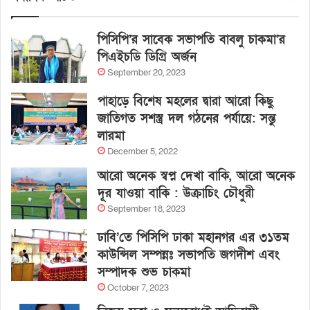
পিসিপি’র সাবেক সভাপতি বাবলু চাকমা’র
পিএইচডি ডিগ্রি অর্জন
September 20, 2023
পাহাড়ে বিশেষ মহলের দ্বারা আরো কিছু
জাতিগত সশস্ত্র দল গঠনের পর্যায়ে: সন্তু
লারমা
December 5, 2022
আরো অনেক স্বপ্ন দেখা বাকি, আরো অনেক
দূর যাওয়া বাকি : উক্রাচিং চৌধুরী
September 18, 2023
ঢাবি’তে পিসিপি ঢাকা মহানগর এর ৩১তম
কাউন্সিল সম্পন্নঃ সভাপতি জগদীশ এবং
সম্পাদক শুভ চাকমা
October 7, 2023