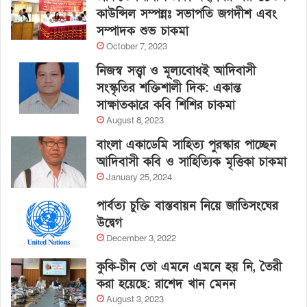
কাউন্সিল সম্পন্নঃ সভাপতি জগদীশ এবং
সম্পাদক শুভ চাকমা
October 7, 2023
নিজস্ব সত্ত্বা ও মূল্যবোধই আদিবাসী
সংস্কৃতির শক্তিশালী দিক: একান্ত
সাক্ষাতকারে কবি শিশির চাকমা
August 8, 2023
বাংলা একাডেমি সাহিত্য পুরস্কার পাচ্ছেন
আদিবাসী কবি ও সাহিত্যিক মৃত্তিকা চাকমা
January 25, 2024
পার্বত্য চুক্তি বাস্তবায়ন নিয়ে জাতিসংঘের
উদ্বেগ
December 3, 2022
কুকি-চীন তো এমনে এমনে হয় নি, তৈরী
করা হয়েছে: রাশেদ খান মেনন
August 3, 2023