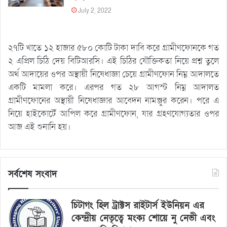
July 2, 2022
২৭টি খাতে ১২ হাজার ৫৮০ কোটি টাকা দাবি করে গ্রামীণফোনকে গত
২ এপ্রিল চিঠি দেয় বিটিআরসি। এই চিঠির যৌক্তিকতা নিয়ে প্রশ্ন তুলে
অর্থ আদায়ের ওপর অস্থায়ী নিষেধাজ্ঞা চেয়ে গ্রামীণফোন নিম্ন আদালতে
একটি মামলা করে। এরপর গত ২৮ আগস্ট নিম্ন আদালত
গ্রামীণফোনের অস্থায়ী নিষেধাজ্ঞার আবেদন নামঞ্জুর করেন। পরে এ
নিয়ে হাইকোর্টে আপিল করে গ্রামীণফোন, যার গ্রহণযোগ্যতার ওপর
আজ এই শুনানি হয়।
সর্বশেষ সংবাদ
চিটাগং হিল ট্রাক্টস রাইটার্স ইউনিয়ন এর
কেন্দ্রীয় নেতৃত্বে মংক্য শোয়ে নু নেভী এবং