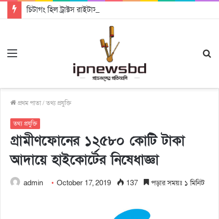
চিটাগং হিল ট্রাক্টস রাইটার্স ইউনিয়ন এর কেন্দ্রীয় নেতৃত্বে মংক্য শোয়ে নু নেভী এবং মুকুল কান্তি ত্রিপুরা
Menu
S
fo
প্রথম পাতা
/
তথ্য প্রযুক্তি
তথ্য প্রযুক্তি
গ্রামীণফোনের ১২৫৮০ কোটি টাকা
আদায়ে হাইকোর্টের নিষেধাজ্ঞা
admin
October 17, 2019
137
পড়ার সময়ঃ ১ মিনিট