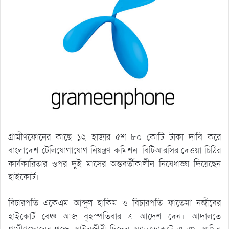
গ্রামীণফোনের কাছে ১২ হাজার ৫শ ৮০ কোটি টাকা দাবি করে
বাংলাদেশ টেলিযোগাযোগ নিয়ন্ত্রণ কমিশন-বিটিআরসির দেওয়া চিঠির
কার্যকারিতার ওপর দুই মাসের অন্তবর্তীকালীন নিষেধাজ্ঞা দিয়েছেন
হাইকোর্ট।
বিচারপতি একেএম আব্দুল হাকিম ও বিচারপতি ফাতেমা নজীবের
হাইকোর্ট বেঞ্চ আজ বৃহস্পতিবার এ আদেশ দেন। আদালতে