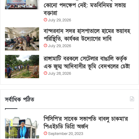
কোনো পদক্ষেপ নেই: মতবিনিময় সভায়
বক্তারা
July 29, 2026
বান্দরবান সদর হাসপাতালে হামের ভয়াবহ
পরিস্থিতি, কার্যকর উদ্যোগের দাবি
July 29, 2026
রাঙ্গামাটি বরকলে সেটেলার বাঙালি কর্তৃক
এক জুম্ম আদিবাসীর ভূমি বেদখলের চেষ্টা
July 28, 2026
সর্বাধিক পঠিত
পিসিপি’র সাবেক সভাপতি বাবলু চাকমা’র
পিএইচডি ডিগ্রি অর্জন
September 20, 2023