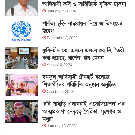
আদিবাসী কবি ও সাহিত্যিক মৃত্তিকা চাকমা
January 25, 2024
পার্বত্য চুক্তি বাস্তবায়ন নিয়ে জাতিসংঘের
উদ্বেগ
December 3, 2022
কুকি-চীন তো এমনে এমনে হয় নি, তৈরী
করা হয়েছে: রাশেদ খান মেনন
August 3, 2023
বনফুল আদিবাসী গ্রীনহার্ট কলেজে
শিক্ষার্থীদের পরিচিতি অনুষ্ঠান অনুষ্ঠিত
October 8, 2023
‘চবি পাহাড়ি এলামনাই এসোসিয়েশন’ এর
আত্মপ্রকাশ: নেতৃত্বে গৈরিকা, সুখেশ্বর ও
মথুরা
January 10, 2023