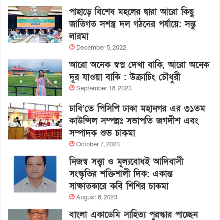
পাহাড়ে বিশেষ মহলের দ্বারা আরো কিছু
জাতিগত সশস্ত্র দল গঠনের পর্যায়ে: সন্তু
লারমা
December 5, 2022
আরো অনেক স্বপ্ন দেখা বাকি, আরো অনেক
দূর যাওয়া বাকি : উক্রাচিং চৌধুরী
September 18, 2023
ঢাবি’তে পিসিপি ঢাকা মহানগর এর ৩১তম
কাউন্সিল সম্পন্নঃ সভাপতি জগদীশ এবং
সম্পাদক শুভ চাকমা
October 7, 2023
নিজস্ব সত্ত্বা ও মূল্যবোধই আদিবাসী
সংস্কৃতির শক্তিশালী দিক: একান্ত
সাক্ষাতকারে কবি শিশির চাকমা
August 8, 2023
বাংলা একাডেমি সাহিত্য পুরস্কার পাচ্ছেন