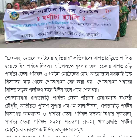
“টেকসই উয়ন্ননে পর্যটনের হাতিয়ার” প্রতিপাদ্যে খাগড়াছড়িতে পালিত
হয়েছে বিশ্ব পর্যটন দিবস। এ উপলক্ষে বুধবার বেলা ১০টায় খাগড়াছড়ি
পার্বত্য জেলা পরিষদ ও পর্যটন মোটেলের যৌথ আয়োজনে সরকারি উচ্চ
বিদ্যালয় মাঠ থেকে শোভাযাত্রা বের করা হয়। শোভাযাত্রা শহরের
বিভিন্ন সড়ক প্রদক্ষিণ করে টাউন হলে এসে শেষ হয়।
শোভাযাত্রায় খাগড়াছড়ি পার্বত্য জেলা পরিষদ চেয়ারম্যান কংজরী
চৌধুরী, অতিরিক্ত পুলিশ সুপার এমএম সালাউদ্দিন, খাগড়াছড়ি পর্যটন
বিভাগের আহ্বায়ক ও পার্বত্য জেলা পরিষদ সদস্যা নিগার সুলতানা,
পার্বত্য জেলা পরিষদ সদস্যা শতরূপা চাকমা, খাগড়াছড়ি পর্যটন
মোটেলের ব্যবস্থাপক ইদ্রিছ তালুকদার প্রমুখ।