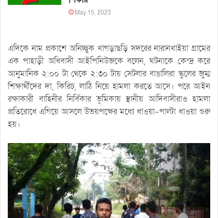
May 15, 2023
এদিকে নাম প্রকাশে অনিচ্ছুক খাগড়াছড়ি সদরের নারানখাইয়া গ্রামের
এক পাহাড়ী অধিবাসী আইপিনিউজকে বলেন, ঘটনাকে কেন্দ্র করে
আনুমানিক ২:০০ টা থেকে ২:৩০ টায় সেটলার বাঙালিরা স্কুলের জুম্ম
শিক্ষার্থীদের দা, কিরিচ, লাঠি নিয়ে হামলা করতে আসে। পরে আইন
রক্ষাকারী বাহিনীর নির্বিকার ভূমিকায় স্থানীয় আদিবাসীরাও হামলা
প্রতিরোধে এগিয়ে আসলে উভয়পক্ষের মধ্যে ধাওয়া-পাল্টা ধাওয়া শুরু
হয়।