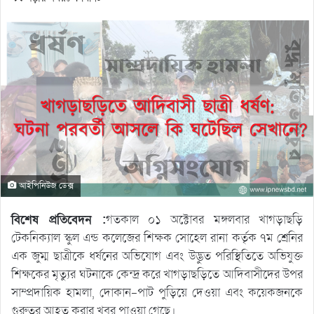
আইপিনিউজ ডেক্স
বিশেষ প্রতিবেদন :
গতকাল ০১ অক্টোবর মঙ্গলবার খাগড়াছড়ি
টেকনিক্যাল স্কুল এন্ড কলেজের শিক্ষক সোহেল রানা কর্তৃক ৭ম শ্রেনির
এক জুম্ম ছাত্রীকে ধর্ষনের অভিযোগ এবং উদ্ভুত পরিস্থিতিতে অভিযুক্ত
শিক্ষকের মৃত্যুর ঘটনাকে কেন্দ্র করে খাগড়াছড়িতে আদিবাসীদের উপর
সাম্প্রদায়িক হামলা, দোকান-পাট পুড়িয়ে দেওয়া এবং কয়েকজনকে
‍গুরুতর আহত করার খবর পাওয়া গেছে।