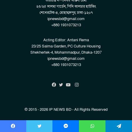
ভারপ্রাপ্ত সম্পাদকঃ আন্তনী রেমা
২৩/২৫ সালমা গার্ডেন, পিসি কালচার হাউজিং
শেখেরটেক-৪, মোহাম্মদপুর, ঢাকা-১২০৭
ipnewsbd@gmail.com
+880 1931073213
Acting Editor: Antani Rema
23/25 Salma Garden, PC Culture Housing
Shekhertek-4, Mohammadpur, Dhaka-1207
ipnewsbd@gmail.com
+880 1931073213
Instagram
Facebook
Twitter
YouTube
© 2015 - 2026 IP NEWS BD - All Rights Reserved