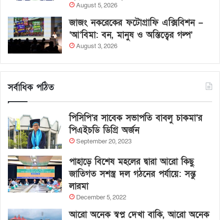
August 5, 2026
জাজং নকরেকের ফটোগ্রাফি এক্সিবিশন –
‘আ’বিমা: বন, মানুষ ও অস্তিত্বের গল্প’
August 3, 2026
সর্বাধিক পঠিত
পিসিপি’র সাবেক সভাপতি বাবলু চাকমা’র
পিএইচডি ডিগ্রি অর্জন
September 20, 2023
পাহাড়ে বিশেষ মহলের দ্বারা আরো কিছু
জাতিগত সশস্ত্র দল গঠনের পর্যায়ে: সন্তু
লারমা
December 5, 2022
আরো অনেক স্বপ্ন দেখা বাকি, আরো অনেক