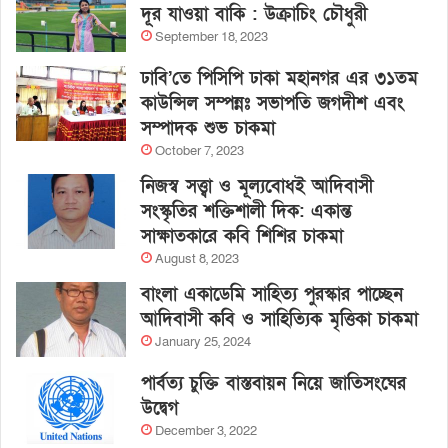
দূর যাওয়া বাকি : উক্রাচিং চৌধুরী
September 18, 2023
ঢাবি’তে পিসিপি ঢাকা মহানগর এর ৩১তম
কাউন্সিল সম্পন্নঃ সভাপতি জগদীশ এবং
সম্পাদক শুভ চাকমা
October 7, 2023
নিজস্ব সত্ত্বা ও মূল্যবোধই আদিবাসী
সংস্কৃতির শক্তিশালী দিক: একান্ত
সাক্ষাতকারে কবি শিশির চাকমা
August 8, 2023
বাংলা একাডেমি সাহিত্য পুরস্কার পাচ্ছেন
আদিবাসী কবি ও সাহিত্যিক মৃত্তিকা চাকমা
January 25, 2024
পার্বত্য চুক্তি বাস্তবায়ন নিয়ে জাতিসংঘের
উদ্বেগ
December 3, 2022