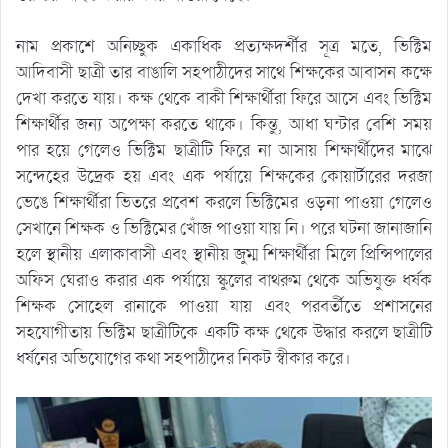
নাম প্রকাশে অনিচ্ছুক একাধিক প্রত্যক্ষদর্শীর সূত্র মতে, ভিক্টিম
আদিবাসী ছাত্রী তার বাঙালি সহপাঠীদের সাথে শিক্ষকের আবাসন কক্ষে
দেখা করতে যায়। কক্ষ থেকে বাকী শিক্ষার্থীরা ফিরে আসে এবং ভিক্টিম
শিক্ষার্থীর জন্য অপেক্ষা করতে থাকে। কিন্তু, আধা ঘন্টার বেশি সময়
পার হয়ে গেলেও ভিক্টিম ছাত্রীটি ফিরে না আসায় শিক্ষার্থীদের মাঝে
সন্দেহের উদ্রেক হয় এবং এক পর্যায়ে শিক্ষকের কোয়ার্টারের দরজা
ভেঙে শিক্ষার্থীরা ভিতরে প্রবেশ করলে ভিক্টিমের ওড়না পাওয়া গেলেও
সেখানে শিক্ষক ও ভিক্টিমের খোঁজ পাওয়া যায় নি। পরে ঘটনা জানাজানি
হলে স্থানীয় এলাকাবাসী এবং স্থানীয় জুম্ম শিক্ষার্থীরা মিলে প্রিন্সিপালের
অফিস ঘেরাও করার এক পর্যায়ে স্কুলের বাথরুম থেকে অভিযুক্ত ধর্ষক
শিক্ষক সোহেল রানাকে পাওয়া যায় এবং পরবর্তীতে প্রশাসনের
সহযোগীতায় ভিক্টিম ছাত্রীটিকে একটি কক্ষ থেকে উদ্ধার করলে ছাত্রীটি
ধর্ষনের অভিযোগের কথা সহপাঠীদের নিকট স্বীকার করে।