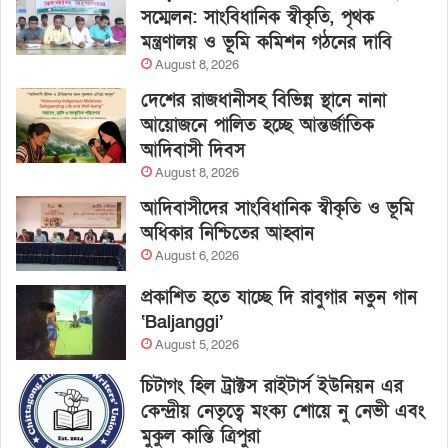
সম্মেলন: সাংবিধানিক স্বীকৃতি, পৃথক
মন্ত্রণালয় ও ভূমি কমিশন গঠনের দাবি
August 8, 2026
দেশের রাজধানীসহ বিভিন্ন স্থানে নানা
আয়োজনে পালিত হচ্ছে আন্তর্জাতিক
আদিবাসী দিবস
August 8, 2026
আদিবাসীদের সাংবিধানিক স্বীকৃতি ও ভূমি
অধিকার নিশ্চিতের আহ্বান
August 6, 2026
প্রকাশিত হতে যাচ্ছে দি রাবুগার নতুন গান
‘Baljanggi’
August 5, 2026
চিটাগং হিল ট্রাক্টস রাইটার্স ইউনিয়ন এর
কেন্দ্রীয় নেতৃত্বে মংক্য শোয়ে নু নেভী এবং
মুকুল কান্তি ত্রিপুরা