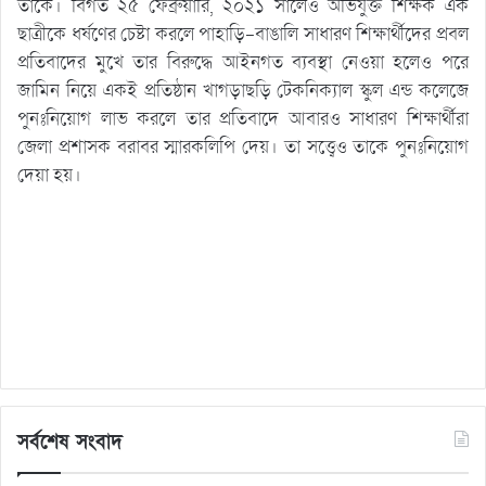
তাকে। বিগত ২৫ ফেব্রুয়ারি, ২০২১ সালেও অভিযুক্ত শিক্ষক এক
ছাত্রীকে ধর্ষণের চেষ্টা করলে পাহাড়ি-বাঙালি সাধারণ শিক্ষার্থীদের প্রবল
প্রতিবাদের মুখে তার বিরুদ্ধে আইনগত ব্যবস্থা নেওয়া হলেও পরে
জামিন নিয়ে একই প্রতিষ্ঠান খাগড়াছড়ি টেকনিক্যাল স্কুল এন্ড কলেজে
পুনঃনিয়োগ লাভ করলে তার প্রতিবাদে আবারও সাধারণ শিক্ষার্থীরা
জেলা প্রশাসক বরাবর স্মারকলিপি দেয়। তা সত্ত্বেও তাকে পুনঃনিয়োগ
দেয়া হয়।
সর্বশেষ সংবাদ