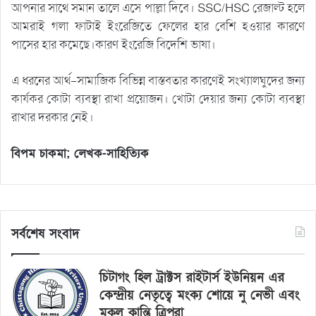
আপনার সাথে সমান তালে এসে পাল্লা দিবে। SSC/HSC রেজাল্ট হলে
আমরাই গলা ফাটাই ইংরেজিতে ফেলের হার বেশি হওয়ার কারণে
পাসের হার কমেছে।কারণ ইংরেজি বিদেশি ভাষা।
এ ধরনের আর্থ-সামাজিক বিভিন্ন বাস্তবতার কারণেই সংখ্যালঘুদের জন্য
কার্যকর কোটা ব্যবস্থা রাখা প্রয়োজন। খোটা দেয়ার জন্য কোটা ব্যবস্থা
রাখার দরকার নেই।
বিপম চাকমা; লেখক-সাহিত্যিক
সর্বশেষ সংবাদ
চিটাগং হিল ট্রাক্টস রাইটার্স ইউনিয়ন এর
কেন্দ্রীয় নেতৃত্বে মংক্য শোয়ে নু নেভী এবং
মুকুল কান্তি ত্রিপুরা