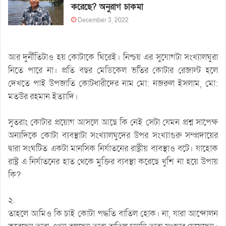
করেছে? অনুরাগ চাকমা
December 3, 2022
আর দুর্নীতিটাও হয় কোটাকে ঘিরেই। নিশ্চয় এর সুযোগটা সংখ্যালঘুরা
নিতে পারে না। প্রতি বছর মেডিকেল ভর্তির কোটার রেজাল্ট হলে
দেখতে পাই উপজাতি কোটধারীদের নাম মো: নজরুল ইসলাম, মো:
মতউর রহমান ইত্যাদি।
সুতরাং কোটার প্রয়োগ আসলে আছে কি নেই সেটা যেমন প্রশ্ন সাপেক্ষ
অন্যদিকে কোটা ব্যবস্থাটা সংখ্যালঘুদের উপর সংখ্যাগুরু সম্প্রদায়ের
দ্বারা সংঘটিত একটা মানসিক নির্যাতনের রাষ্ট্রীয় ব্যবস্থাও বটে। যাহোক
রাষ্ট্র এ নির্যাতনের হাত থেকে মুক্তির ব্যবস্থা করেছে খুশি না হয়ে উপায়
কি?
২.
তাহলে আমিও কি চাই কোটা পদ্ধতি বাতিল হোক। না, যারা আন্দোলন