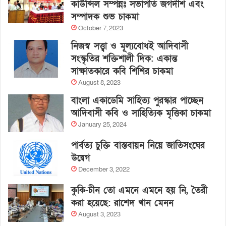
কাউন্সিল সম্পন্নঃ সভাপতি জগদীশ এবং
সম্পাদক শুভ চাকমা
October 7, 2023
নিজস্ব সত্ত্বা ও মূল্যবোধই আদিবাসী
সংস্কৃতির শক্তিশালী দিক: একান্ত
সাক্ষাতকারে কবি শিশির চাকমা
August 8, 2023
বাংলা একাডেমি সাহিত্য পুরস্কার পাচ্ছেন
আদিবাসী কবি ও সাহিত্যিক মৃত্তিকা চাকমা
January 25, 2024
পার্বত্য চুক্তি বাস্তবায়ন নিয়ে জাতিসংঘের
উদ্বেগ
December 3, 2022
কুকি-চীন তো এমনে এমনে হয় নি, তৈরী
করা হয়েছে: রাশেদ খান মেনন
August 3, 2023