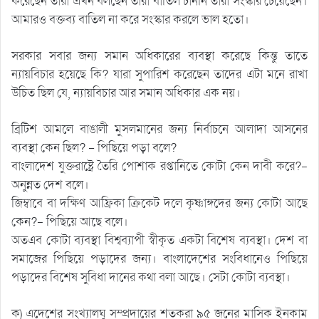
করেছেন তারা এখন বলছেন তারা বাতিল চাননি তারা সংস্কার চেয়েছেন।
আমারও বক্তব্য বাতিল না করে সংস্কার করলে ভাল হতো।
সরকার সবার জন্য সমান অধিকারের ব্যবস্থা করেছে কিন্তু তাতে
ন্যায়বিচার হয়েছে কি? যারা সুপারিশ করেছেন তাদের এটা মনে রাখা
উচিত ছিল যে, ন্যায়বিচার আর সমান অধিকার এক নয়।
ব্রিটিশ আমলে বাঙালী মুসলমানের জন্য নির্বাচনে আলাদা আসনের
ব্যবস্থা কেন ছিল? – পিছিয়ে পড়া বলে?
বাংলাদেশ যুক্তরাষ্ট্রে তৈরি পোশাক রপ্তানিতে কোটা কেন দাবী করে?-
অনুন্নত দেশ বলে।
জিম্বাবে বা দক্ষিণ আফ্রিকা ক্রিকেট দলে কৃষ্ণাঙ্গদের জন্য কোটা আছে
কেন?- পিছিয়ে আছে বলে।
অতএব কোটা ব্যবস্থা বিশ্বব্যাপী স্বীকৃত একটা বিশেষ ব্যবস্থা। দেশ বা
সমাজের পিছিয়ে পড়াদের জন্য। বাংলাদেশের সংবিধানেও পিছিয়ে
পড়াদের বিশেষ সুবিধা দানের কথা বলা আছে। সেটা কোটা ব্যবস্থা।
ক) এদেশের সংখ্যালঘু সম্প্রদায়ের শতকরা ৯৫ জনের মাসিক ইনকাম