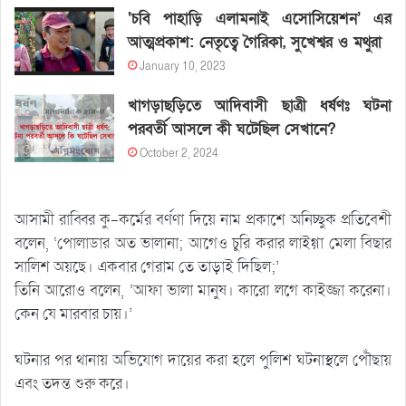
‘চবি পাহাড়ি এলামনাই এসোসিয়েশন’ এর
আত্মপ্রকাশ: নেতৃত্বে গৈরিকা, সুখেশ্বর ও মথুরা
January 10, 2023
খাগড়াছড়িতে আদিবাসী ছাত্রী ধর্ষণঃ ঘটনা
পরবর্তী আসলে কী ঘটেছিল সেখানে?
October 2, 2024
আসামী রাব্বির কু-কর্মের বর্ণণা দিয়ে নাম প্রকাশে অনিচ্ছুক প্রতিবেশী
বলেন, ‘পোলাডার অত ভালানা; আগেও চুরি করার লাইগ্গা মেলা বিছার
সালিশ অয়ছে। একবার গেরাম তে তাড়াই দিছিল;’
তিনি আরোও বলেন, ‘আফা ভালা মানুষ। কারো লগে কাইজ্জা করেনা।
কেন যে মারবার চায়।’
ঘটনার পর থানায় অভিযোগ দায়ের করা হলে পুলিশ ঘটনাস্থলে পৌঁছায়
এবং তদন্ত শুরু করে।