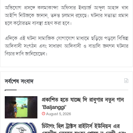
অভিযোগ প্রসঙ্গে কলমাকান্দা অফিসার ইনচার্জ আব্দুল আহাদ খান
আইপি নিউজকে জানান, তদন্ত চলমান রয়েছে। ঘটনার সত্যতা প্রমান
হলে কঠোরতম ব্যবস্থা গ্রহণ করা হবে।
এদিকে এই ঘটনা সামাজিক যোগাযোগ মাধ্যমে ছড়িয়ে পড়লে বিভিন্ন
আদিবাসী সংগঠন এবং সাধারণ আদিবাসী ও বাঙালি জনগন ঘটনার
বিচার দাবি জানিয়েছেন।
সর্বশেষ সংবাদ
প্রকাশিত হতে যাচ্ছে দি রাবুগার নতুন গান
‘Baljanggi’
August 5, 2026
চিটাগং হিল ট্রাক্টস রাইটার্স ইউনিয়ন এর