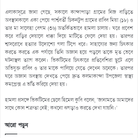
এলাকাসূত্রে জানা গেছে, সকালে কান্দাপাড়া গ্রামের নিজ বাড়িতে
অবস্থানকালে একা পেয়ে পার্শ্ববর্তী চিকনটুপ গ্রামের রাব্বি মিয়া (১৮) ও
তার মা সালেহা বেগম (৩৬) অতর্কিতভাবে হামলা চালায়। ঘরে প্রবেশ
করে বাড়ির দেয়ালে ধাক্কা দিয়ে মাটিতে ফেলে দেয়া হয়। তারপর
শ্বাসরোধে হত্যার উদ্যেশ্যে গলা টিপে ধরে। সাহায্যের জন্য চিৎকার
করতে করতে এক পর্যায়ে তিনি অজ্ঞান হয়ে পড়লে তাকে মৃত ভেবে
ঘটনাস্থল ত্যাগ করেন। ভিকটিমের চিৎকারে প্রতিবেশিরা ছুটে এলে
অভিযুক্ত রাব্বি ও তার মাকে পালিয়ে যেতে দেখেন অনেকে। তারপর
ঘরে অজ্ঞান অবস্থায় দেখতে পেয়ে দ্রুত কলমাকান্দা উপজেলা স্বাস্থ্য
কমপ্লেক্স এ ভর্তি করিয়ে দেয়া হয়।
হামলা প্রসঙ্গে ভিকটিমের ছেলে হিমেল কুবি বলেন, ‘জানামতে আমাদের
সাথে কোন শত্রুতা নেই; কখনো ঝগড়াও করতে দেখা যায়নি।’
আরো পড়ুন