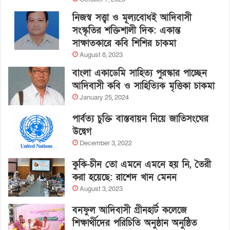
নিজস্ব সত্ত্বা ও মূল্যবোধই আদিবাসী
সংস্কৃতির শক্তিশালী দিক: একান্ত
সাক্ষাতকারে কবি শিশির চাকমা
August 8, 2023
বাংলা একাডেমি সাহিত্য পুরস্কার পাচ্ছেন
আদিবাসী কবি ও সাহিত্যিক মৃত্তিকা চাকমা
January 25, 2024
পার্বত্য চুক্তি বাস্তবায়ন নিয়ে জাতিসংঘের
উদ্বেগ
December 3, 2022
কুকি-চীন তো এমনে এমনে হয় নি, তৈরী
করা হয়েছে: রাশেদ খান মেনন
August 3, 2023
বনফুল আদিবাসী গ্রীনহার্ট কলেজে
শিক্ষার্থীদের পরিচিতি অনুষ্ঠান অনুষ্ঠিত