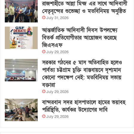
রাজশাহীতে আন্না মিন্জ এর সাথে আদিবাসী
নেতৃবৃন্দের শুভেচ্ছা ও মতবিনিময় অনুষ্ঠিত
July 31, 2026
আন্তর্জাতিক আদিবাসী দিবস উপলক্ষ্যে
বিতর্ক প্রতিযোগীতার আয়োজন করেছে
জিএসএফ
July 29, 2026
সরকার গঠনের ৫ মাস অতিবাহিত হলেও
পার্বত্য চট্টগ্রাম চুক্তি বাস্তবায়নে দৃশ্যমান
কোনো পদক্ষেপ নেই: মতবিনিময় সভায়
বক্তারা
July 29, 2026
বান্দরবান সদর হাসপাতালে হামের ভয়াবহ
পরিস্থিতি, কার্যকর উদ্যোগের দাবি
July 29, 2026