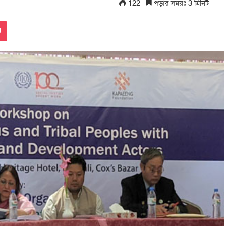
122
পড়ার সময়ঃ 3 মিনিট
Pocket