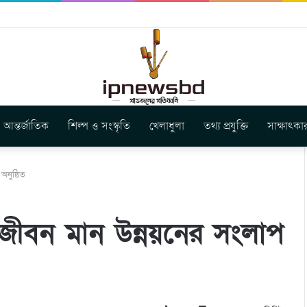
ার নতুন গান ‘Baljanggi’
আন্তর্জাতিক
শিল্প ও সংস্কৃতি
খেলাধুলা
তথ্য প্রযুক্তি
সাক্ষাৎকা
অনুষ্ঠিত
জীবন মান উন্নয়নের সংলাপ