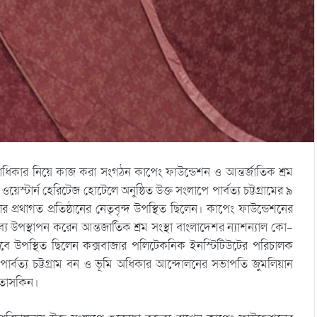
ধিকার নিয়ে কাজ করা সংগঠন কাপেং ফাউন্ডেশন ও আন্তর্জাতিক শ্রম
ার্ন হেরিটেজ হোটেলে অনুষ্ঠিত উক্ত সংলাপে পার্বত্য চট্টগ্রামের ৯
্রথাগত প্রতিষ্ঠানের নেতৃবৃন্দ উপস্থিত ছিলেন। কাপেং ফাউন্ডেশনের
তব্য উপস্থাপন করেন আন্তজার্তিক শ্রম সংস্থা বাংলাদেশর ন্যাশন্যাল কো-
সেবে উপস্থিত ছিলেন কক্সবাজার পলিটেকনিক ইনস্টিটিউটের পরিচালক
ন, পার্বত্য চট্টগ্রাম বন ও ভূমি অধিকার আন্দোলনের সভাপতি জুমলিয়ান
া তাসকিন।