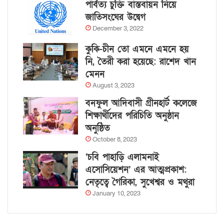
পার্বত্য চুক্তি বাস্তবায়ন নিয়ে
জাতিসংঘের উদ্বেগ
December 3, 2022
কুকি-চীন তো এমনে এমনে হয়
নি, তৈরী করা হয়েছে: রাশেদ খান
মেনন
August 3, 2023
বনফুল আদিবাসী গ্রীনহার্ট কলেজে
শিক্ষার্থীদের পরিচিতি অনুষ্ঠান
অনুষ্ঠিত
October 8, 2023
‘চবি পাহাড়ি এলামনাই
এসোসিয়েশন’ এর আত্মপ্রকাশ:
নেতৃত্বে গৈরিকা, সুখেশ্বর ও মথুরা
January 10, 2023