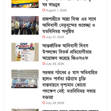
ঘর ভাঙচুর
August 1, 2026
রাজশাহীতে আন্না মিন্জ এর সাথে
আদিবাসী নেতৃবৃন্দের শুভেচ্ছা ও
মতবিনিময় অনুষ্ঠিত
July 31, 2026
আন্তর্জাতিক আদিবাসী দিবস
উপলক্ষ্যে বিতর্ক প্রতিযোগীতার
আয়োজন করেছে জিএসএফ
July 29, 2026
সরকার গঠনের ৫ মাস অতিবাহিত
হলেও পার্বত্য চট্টগ্রাম চুক্তি
বাস্তবায়নে দৃশ্যমান কোনো
পদক্ষেপ নেই: মতবিনিময় সভায়
বক্তারা
July 29, 2026