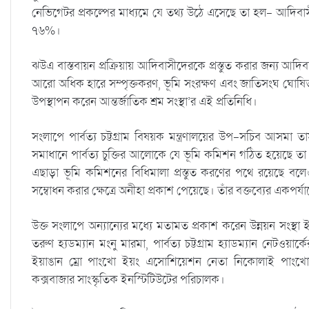
নেভিগেটর প্রকল্পের মাধ্যমে যে তথ্য উঠে এসেছে তা হল- আদিবাসী 
৭৬%।
ঝউএ বাস্তবায়ন প্রক্রিয়ায় আদিবাসীদেরকে প্রস্তুত করার জন্য আদিব
আরো অধিক হারে সম্পৃক্তকরণ, ভূমি সংরক্ষণ এবং জাতিসংঘ ঘোষিত
উপস্থাপন করেন আন্তর্জাতিক শ্রম সংস্থা’র এই প্রতিনিধি।
সংলাপে পার্বত্য চট্টগ্রাম বিষয়ক মন্ত্রণালয়ের উপ-সচিব আসমা তাস
সমাধানে পার্বত্য চুক্তির আলোকে যে ভূমি কমিশন গঠিত হয়েছে তা
এছাড়া ভূমি কমিশনের বিধিমালা প্রস্তুত করণের পথে রয়েছে বলে
সম্বোধন করার ক্ষেত্রে অনীহা প্রকাশ পেয়েছে। তাঁর বক্তব্যের একপর্
উক্ত সংলাপে অন্যান্যের মধ্যে মতামত প্রকাশ করেন উন্নয়ন সংস্থা
তরুণ হ্যডম্যান মংনু মারমা, পার্বত্য চট্টগ্রাম হ্যাডম্যান নেটওয়া
ইয়াঙান ম্রো পাংখো ইয়ং এসোশিয়েশন নেতা নিকোলাই পাংখোয়া,
কক্সবাজার সাংস্কৃতিক ইনস্টিটিউটের পরিচালক।