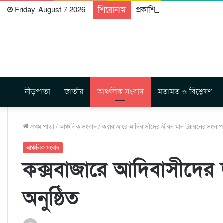
শিরোনাম
প্রকাশিত হতে যাচ্ছে দি রাবুগ
Friday, August 7 2026
নীড়পাতা
জাতীয়
আঞ্চলিক সংবাদ
মতামত ও বিশ্লেষণ
প্রথম পাতা
/
আঞ্চলিক সংবাদ
/
কক্সবাজারে আদিবাসীদের জীবন মান উন্নয়নের সংলাপ 
আঞ্চলিক সংবাদ
কক্সবাজারে আদিবাসীদের 
অনুষ্ঠিত