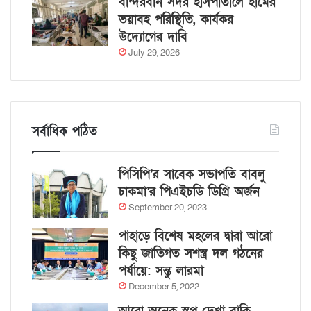
বান্দরবান সদর হাসপাতালে হামের
ভয়াবহ পরিস্থিতি, কার্যকর
উদ্যোগের দাবি
July 29, 2026
সর্বাধিক পঠিত
পিসিপি’র সাবেক সভাপতি বাবলু
চাকমা’র পিএইচডি ডিগ্রি অর্জন
September 20, 2023
পাহাড়ে বিশেষ মহলের দ্বারা আরো
কিছু জাতিগত সশস্ত্র দল গঠনের
পর্যায়ে: সন্তু লারমা
December 5, 2022