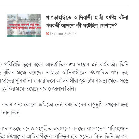
খাগড়াছড়িতে আদিবাসী ছাত্রী ধর্ষণঃ ঘটনা
পরবর্তী আসলে কী ঘটেছিল সেখানে?
October 2, 2024
 পরিস্তিতি তুলে ধরেন আন্তর্জাতিক শ্রম সংস্থার এই কর্মকর্তা। তিনি
ঝুঁকির মধ্যে রয়েছে। তাছাড়া আদিবাসীদের উৎপাদিত পণ্য দ্রব্য
জাতের সুবিধা না থাকার ফলে আদিবাসীরা জুম চাষ ব্যবস্থা থেকে সড়ে
া হুমকির মধ্যে রয়েছে বলেও জানান তিনি।
ষ করার জন্য কোনো জমিতো নেই বরং তাদের বাস্তুভূমি দখলের জন্য
জানান তিনি।
ায় বাদ পড়ছে বলেও সংগৃহীত তথ্যগুলো বলছে। বাংলাদেশ পরিসংখ্যান
 চট্টগ্রামের আদিবাসীদের দারিদ্র্যর হার ৫১%। কিন্তু তিনি জানান,