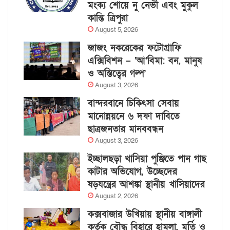
মংক্য শোয়ে নু নেভী এবং মুকুল
কান্তি ত্রিপুরা
August 5, 2026
জাজং নকরেকের ফটোগ্রাফি
এক্সিবিশন – ‘আ’বিমা: বন, মানুষ
ও অস্তিত্বের গল্প’
August 3, 2026
বান্দরবানে চিকিৎসা সেবায়
মানোন্নয়নে ৬ দফা দাবিতে
ছাত্রজনতার মানববন্ধন
August 3, 2026
ইচ্ছালছড়া খাসিয়া পুঞ্জিতে পান গাছ
কাটার অভিযোগ, উচ্ছেদের
ষড়যন্ত্রের আশঙ্কা স্থানীয় খাসিয়াদের
August 2, 2026
কক্সবাজার উখিয়ায় স্থানীয় বাঙ্গালী
কর্তৃক বৌদ্ধ বিহারে হামলা, মূর্তি ও