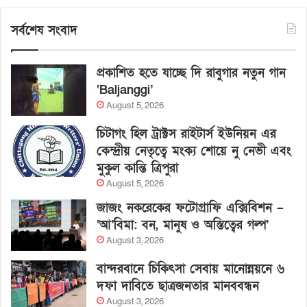
সর্বশেষ সংবাদ
প্রকাশিত হতে যাচ্ছে দি রাবুগার নতুন গান
‘Baljanggi’
August 5, 2026
চিটাগং হিল ট্রাক্টস রাইটার্স ইউনিয়ন এর
কেন্দ্রীয় নেতৃত্বে মংক্য শোয়ে নু নেভী এবং
মুকুল কান্তি ত্রিপুরা
August 5, 2026
জাজং নকরেকের ফটোগ্রাফি এক্সিবিশন –
‘আ’বিমা: বন, মানুষ ও অস্তিত্বের গল্প’
August 3, 2026
বান্দরবানে চিকিৎসা সেবায় মানোন্নয়নে ৬
দফা দাবিতে ছাত্রজনতার মানববন্ধন
August 3, 2026