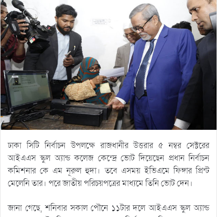
ঢাকা সিটি নির্বাচন উপলক্ষে রাজধানীর উত্তরার ৫ নম্বর সেক্টরের
আইএএস স্কুল অ্যান্ড কলেজ কেন্দ্রে ভোট দিয়েছেন প্রধান নির্বাচন
কমিশনার কে এম নূরুল হুদা। তবে এসময় ইভিএমে ফিঙ্গার প্রিন্ট
মেলেনি তার। পরে জাতীয় পরিচয়পত্রের মাধ্যমে তিনি ভোট দেন।
জানা গেছে, শনিবার সকাল পৌনে ১১টার দলে আইএএস স্কুল অ্যান্ড