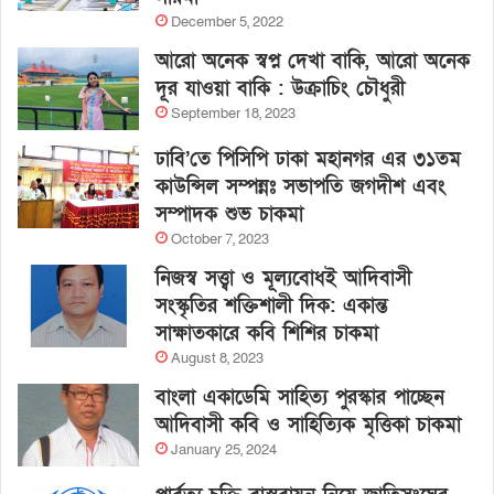
December 5, 2022
আরো অনেক স্বপ্ন দেখা বাকি, আরো অনেক
দূর যাওয়া বাকি : উক্রাচিং চৌধুরী
September 18, 2023
ঢাবি’তে পিসিপি ঢাকা মহানগর এর ৩১তম
কাউন্সিল সম্পন্নঃ সভাপতি জগদীশ এবং
সম্পাদক শুভ চাকমা
October 7, 2023
নিজস্ব সত্ত্বা ও মূল্যবোধই আদিবাসী
সংস্কৃতির শক্তিশালী দিক: একান্ত
সাক্ষাতকারে কবি শিশির চাকমা
August 8, 2023
বাংলা একাডেমি সাহিত্য পুরস্কার পাচ্ছেন
আদিবাসী কবি ও সাহিত্যিক মৃত্তিকা চাকমা
January 25, 2024