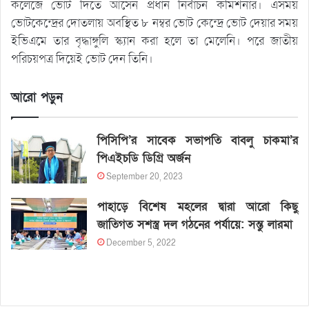
কলেজে ভোট দিতে আসেন প্রধান নির্বাচন কমিশনার। এসময়
ভোটকেন্দ্রের দোতলায় অবস্থিত ৮ নম্বর ভোট কেন্দ্রে ভোট দেয়ার সময়
ইভিএমে তার বৃদ্ধাঙ্গুলি স্ক্যান করা হলে তা মেলেনি। পরে জাতীয়
পরিচয়পত্র দিয়েই ভোট দেন তিনি।
আরো পড়ুন
পিসিপি’র সাবেক সভাপতি বাবলু চাকমা’র
পিএইচডি ডিগ্রি অর্জন
September 20, 2023
পাহাড়ে বিশেষ মহলের দ্বারা আরো কিছু
জাতিগত সশস্ত্র দল গঠনের পর্যায়ে: সন্তু লারমা
December 5, 2022