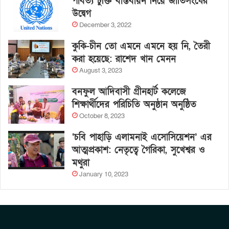
পার্বত্য চুক্তি বাস্তবায়ন নিয়ে জাতিসংঘের
উদ্বেগ
December 3, 2022
কুকি-চীন তো এমনে এমনে হয় নি, তৈরী
করা হয়েছে: রাশেদ খান মেনন
August 3, 2023
বনফুল আদিবাসী গ্রীনহার্ট কলেজে
শিক্ষার্থীদের পরিচিতি অনুষ্ঠান অনুষ্ঠিত
October 8, 2023
‘চবি পাহাড়ি এলামনাই এসোসিয়েশন’ এর
আত্মপ্রকাশ: নেতৃত্বে গৈরিকা, সুখেশ্বর ও
মথুরা
January 10, 2023