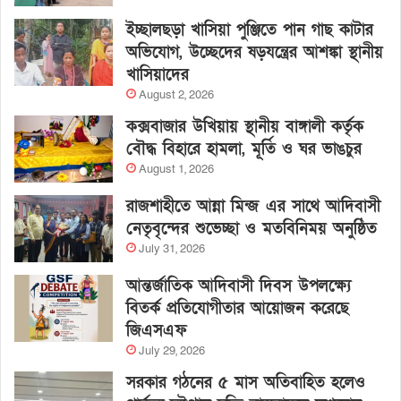
ইচ্ছালছড়া খাসিয়া পুঞ্জিতে পান গাছ কাটার
অভিযোগ, উচ্ছেদের ষড়যন্ত্রের আশঙ্কা স্থানীয়
খাসিয়াদের
August 2, 2026
কক্সবাজার উখিয়ায় স্থানীয় বাঙ্গালী কর্তৃক
বৌদ্ধ বিহারে হামলা, মূর্তি ও ঘর ভাঙচুর
August 1, 2026
রাজশাহীতে আন্না মিন্জ এর সাথে আদিবাসী
নেতৃবৃন্দের শুভেচ্ছা ও মতবিনিময় অনুষ্ঠিত
July 31, 2026
আন্তর্জাতিক আদিবাসী দিবস উপলক্ষ্যে
বিতর্ক প্রতিযোগীতার আয়োজন করেছে
জিএসএফ
July 29, 2026
সরকার গঠনের ৫ মাস অতিবাহিত হলেও