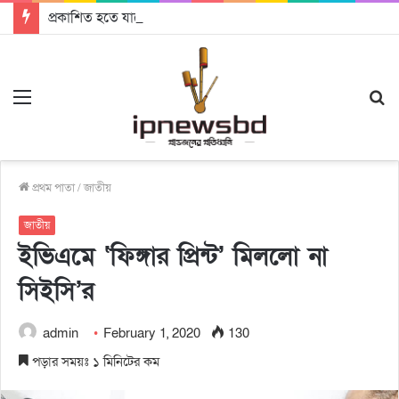
প্রকাশিত হতে যাচ্ছে দি রাবুগার নতুন গান ‘Baljanggi’
Menu
S
fo
প্রথম পাতা
/
জাতীয়
জাতীয়
ইভিএমে ‘ফিঙ্গার প্রিন্ট’ মিললো না
সিইসি’র
admin
February 1, 2020
130
পড়ার সময়ঃ ১ মিনিটের কম