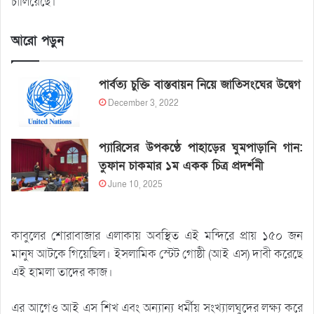
চালিয়েছে।
আরো পড়ুন
পার্বত্য চুক্তি বাস্তবায়ন নিয়ে জাতিসংঘের উদ্বেগ
December 3, 2022
প্যারিসের উপকণ্ঠে পাহাড়ের ঘুমপাড়ানি গান:
তুফান চাকমার ১ম একক চিত্র প্রদর্শনী
June 10, 2025
কাবুলের শোরাবাজার এলাকায় অবস্থিত এই মন্দিরে প্রায় ১৫০ জন
মানুষ আটকে গিয়েছিল। ইসলামিক স্টেট গোষ্ঠী (আই এস) দাবী করেছে
এই হামলা তাদের কাজ।
এর আগেও আই এস শিখ এবং অন্যান্য ধর্মীয় সংখ্যালঘুদের লক্ষ্য করে