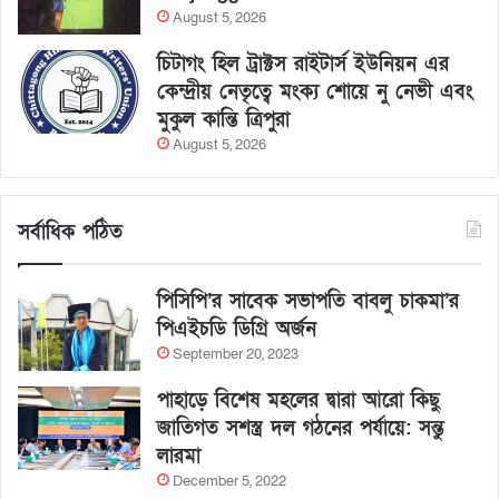
August 5, 2026
চিটাগং হিল ট্রাক্টস রাইটার্স ইউনিয়ন এর
কেন্দ্রীয় নেতৃত্বে মংক্য শোয়ে নু নেভী এবং
মুকুল কান্তি ত্রিপুরা
August 5, 2026
সর্বাধিক পঠিত
পিসিপি’র সাবেক সভাপতি বাবলু চাকমা’র
পিএইচডি ডিগ্রি অর্জন
September 20, 2023
পাহাড়ে বিশেষ মহলের দ্বারা আরো কিছু
জাতিগত সশস্ত্র দল গঠনের পর্যায়ে: সন্তু
লারমা
December 5, 2022