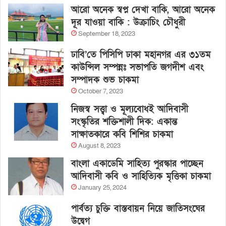
আরো অনেক স্বপ্ন দেখা বাকি, আরো অনেক
দূর যাওয়া বাকি : উক্রাচিং চৌধুরী
September 18, 2023
ঢাবি’তে পিসিপি ঢাকা মহানগর এর ৩১তম
কাউন্সিল সম্পন্নঃ সভাপতি জগদীশ এবং
সম্পাদক শুভ চাকমা
October 7, 2023
নিজস্ব সত্ত্বা ও মূল্যবোধই আদিবাসী
সংস্কৃতির শক্তিশালী দিক: একান্ত
সাক্ষাতকারে কবি শিশির চাকমা
August 8, 2023
বাংলা একাডেমি সাহিত্য পুরস্কার পাচ্ছেন
আদিবাসী কবি ও সাহিত্যিক মৃত্তিকা চাকমা
January 25, 2024
পার্বত্য চুক্তি বাস্তবায়ন নিয়ে জাতিসংঘের
উদ্বেগ