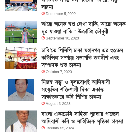
লারমা
December 5, 2022
আরো অনেক স্বপ্ন দেখা বাকি, আরো অনেক
দূর যাওয়া বাকি : উক্রাচিং চৌধুরী
September 18, 2023
ঢাবি’তে পিসিপি ঢাকা মহানগর এর ৩১তম
কাউন্সিল সম্পন্নঃ সভাপতি জগদীশ এবং
সম্পাদক শুভ চাকমা
October 7, 2023
নিজস্ব সত্ত্বা ও মূল্যবোধই আদিবাসী
সংস্কৃতির শক্তিশালী দিক: একান্ত
সাক্ষাতকারে কবি শিশির চাকমা
August 8, 2023
বাংলা একাডেমি সাহিত্য পুরস্কার পাচ্ছেন
আদিবাসী কবি ও সাহিত্যিক মৃত্তিকা চাকমা
January 25, 2024