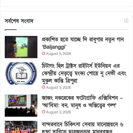
সর্বশেষ সংবাদ
প্রকাশিত হতে যাচ্ছে দি রাবুগার নতুন গান
‘Baljanggi’
August 5, 2026
চিটাগং হিল ট্রাক্টস রাইটার্স ইউনিয়ন এর
কেন্দ্রীয় নেতৃত্বে মংক্য শোয়ে নু নেভী এবং
মুকুল কান্তি ত্রিপুরা
August 5, 2026
জাজং নকরেকের ফটোগ্রাফি এক্সিবিশন –
‘আ’বিমা: বন, মানুষ ও অস্তিত্বের গল্প’
August 3, 2026
বান্দরবানে চিকিৎসা সেবায় মানোন্নয়নে ৬
দফা দাবিতে ছাত্রজনতার মানববন্ধন