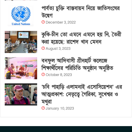
পার্বত্য চুক্তি বাস্তবায়ন নিয়ে জাতিসংঘের
উদ্বেগ
December 3, 2022
কুকি-চীন তো এমনে এমনে হয় নি, তৈরী
করা হয়েছে: রাশেদ খান মেনন
August 3, 2023
বনফুল আদিবাসী গ্রীনহার্ট কলেজে
শিক্ষার্থীদের পরিচিতি অনুষ্ঠান অনুষ্ঠিত
October 8, 2023
‘চবি পাহাড়ি এলামনাই এসোসিয়েশন’ এর
আত্মপ্রকাশ: নেতৃত্বে গৈরিকা, সুখেশ্বর ও
মথুরা
January 10, 2023