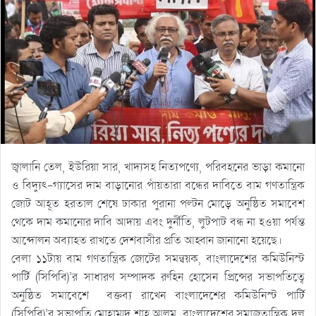
জ্বালানি তেল, ইউরিয়া সার, খাদ্যসহ নিত্যপণ্যে, পরিবহনের ভাড়া কমানো
ও বিদ্যুৎ-গ্যাসের দাম বাড়ানোর পাঁয়তারা বন্ধের দাবিতে বাম গণতান্ত্রিক
জোট আহূত হরতাল শেষে ঢাকার পুরানা পল্টন মোড়ে অনুষ্ঠিত সমাবেশ
থেকে দাম কমানোর দাবি আদায় এবং দুর্নীতি, লুটপাট বন্ধ না হওয়া পর্যন্ত
আন্দোলন অব্যাহত রাখতে দেশবাসীর প্রতি আহ্বান জানানো হয়েছে।
বেলা ১১টায় বাম গণতান্ত্রিক জোটের সমন্বয়ক, বাংলাদেশের কমিউনিস্ট
পার্টি (সিপিবি)’র সাধারণ সম্পাদক রুহিন হোসেন প্রিন্সের সভাপতিত্বে
অনুষ্ঠিত সমাবেশে বক্তব্য রাখেন বাংলাদেশের কমিউনিস্ট পার্টি
(সিপিবি)’র সভাপতি মোহাম্মদ শাহ আলম, বাংলাদেশের সমাজতান্ত্রিক দল