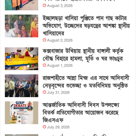
August 3, 2026
ইচ্ছালছড়া খাসিয়া পুঞ্জিতে পান গাছ কাটার
অভিযোগ, উচ্ছেদের ষড়যন্ত্রের আশঙ্কা স্থানীয়
খাসিয়াদের
August 2, 2026
কক্সবাজার উখিয়ায় স্থানীয় বাঙ্গালী কর্তৃক
বৌদ্ধ বিহারে হামলা, মূর্তি ও ঘর ভাঙচুর
August 1, 2026
রাজশাহীতে আন্না মিন্জ এর সাথে আদিবাসী
নেতৃবৃন্দের শুভেচ্ছা ও মতবিনিময় অনুষ্ঠিত
July 31, 2026
আন্তর্জাতিক আদিবাসী দিবস উপলক্ষ্যে
বিতর্ক প্রতিযোগীতার আয়োজন করেছে
জিএসএফ
July 29, 2026