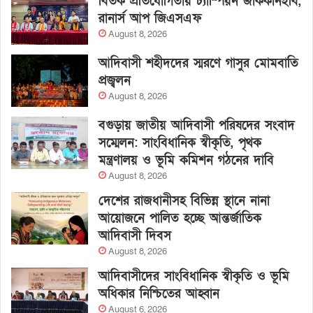
বিতর্ক প্রতিযোগিতায় চ্যাম্পিয়ন জাককানইবি,
রানার্স আপ জিএসএফ
August 8, 2026
আদিবাসী শহীদদের স্মরণে গাসুর মোমবাতি
প্রজ্বলন
August 8, 2026
বগুড়ায় জাতীয় আদিবাসী পরিষদের সংবাদ
সম্মেলন: সাংবিধানিক স্বীকৃতি, পৃথক
মন্ত্রণালয় ও ভূমি কমিশন গঠনের দাবি
August 8, 2026
দেশের রাজধানীসহ বিভিন্ন স্থানে নানা
আয়োজনে পালিত হচ্ছে আন্তর্জাতিক
আদিবাসী দিবস
August 8, 2026
আদিবাসীদের সাংবিধানিক স্বীকৃতি ও ভূমি
অধিকার নিশ্চিতের আহ্বান
August 6, 2026