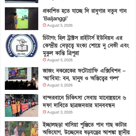
প্রকাশিত হতে যাচ্ছে দি রাবুগার নতুন গান
‘Baljanggi’
August 5, 2026
চিটাগং হিল ট্রাক্টস রাইটার্স ইউনিয়ন এর
কেন্দ্রীয় নেতৃত্বে মংক্য শোয়ে নু নেভী এবং
মুকুল কান্তি ত্রিপুরা
August 5, 2026
জাজং নকরেকের ফটোগ্রাফি এক্সিবিশন –
‘আ’বিমা: বন, মানুষ ও অস্তিত্বের গল্প’
August 3, 2026
বান্দরবানে চিকিৎসা সেবায় মানোন্নয়নে ৬
দফা দাবিতে ছাত্রজনতার মানববন্ধন
August 3, 2026
ইচ্ছালছড়া খাসিয়া পুঞ্জিতে পান গাছ কাটার
অভিযোগ, উচ্ছেদের ষড়যন্ত্রের আশঙ্কা স্থানীয়