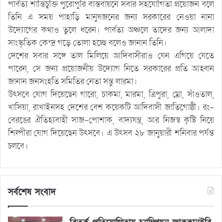
পার্বত্য শান্তিচুক্তি পুরোপুরি বাস্তবায়নে সবার সহযোগিতা প্রয়োজন বলে
তিনি এ সময় পাহাড়ি মানুষজনের জন্য সরকারের নেওয়া নানা
উদ্যোগের কথাও তুলে ধরেন। পার্বত্য অঞ্চলে তাদের জন্য আলাদা
সাংস্কৃতিক কেন্দ্র গড়ে তোলা হচ্ছে বলেও জানান তিনি।
দেশের সবার সঙ্গে তাল মিলিয়ে আদিবাসীরাও যেন এগিয়ে যেতে
পারেন, সে জন্য প্রয়োজনীয় উদ্যোগ নিতে সরকারের প্রতি আহ্বান
জানান জনসংহতি সমিতির নেতা সন্তু লারমা।
উৎসবে যোগ দিয়েছেন গারো, চাকমা, মারমা, ত্রিপুরা, ম্রো, সাঁওতাল,
খাসিয়া, রাখাইনসহ দেশের বেশ কয়েকটি আদিবাসী জাতিগোষ্ঠী। রং-
বেরঙের ঐতিহ্যবাহী সাজ-পোশাক, বাদ্যযন্ত্র, আর নিজস্ব কৃষ্টি নিয়ে
শিল্পীরা যোগ দিয়েছেন উৎসবে। এ উৎসব ২৮ জানুয়ারী শনিবার পর্যন্ত
চলবে।
সর্বশেষ সংবাদ