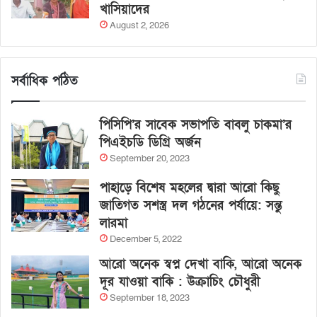
খাসিয়াদের
August 2, 2026
সর্বাধিক পঠিত
পিসিপি’র সাবেক সভাপতি বাবলু চাকমা’র
পিএইচডি ডিগ্রি অর্জন
September 20, 2023
পাহাড়ে বিশেষ মহলের দ্বারা আরো কিছু
জাতিগত সশস্ত্র দল গঠনের পর্যায়ে: সন্তু
লারমা
December 5, 2022
আরো অনেক স্বপ্ন দেখা বাকি, আরো অনেক
দূর যাওয়া বাকি : উক্রাচিং চৌধুরী
September 18, 2023