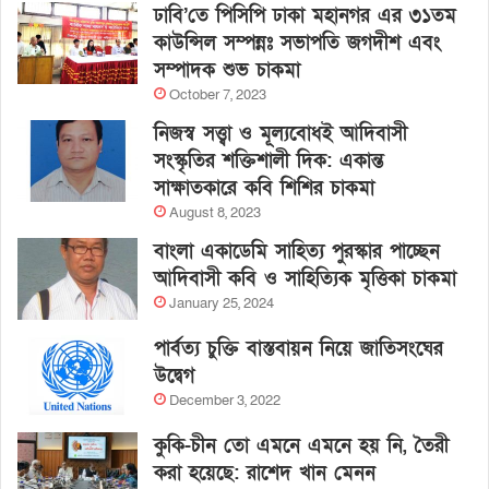
ঢাবি’তে পিসিপি ঢাকা মহানগর এর ৩১তম
কাউন্সিল সম্পন্নঃ সভাপতি জগদীশ এবং
সম্পাদক শুভ চাকমা
October 7, 2023
নিজস্ব সত্ত্বা ও মূল্যবোধই আদিবাসী
সংস্কৃতির শক্তিশালী দিক: একান্ত
সাক্ষাতকারে কবি শিশির চাকমা
August 8, 2023
বাংলা একাডেমি সাহিত্য পুরস্কার পাচ্ছেন
আদিবাসী কবি ও সাহিত্যিক মৃত্তিকা চাকমা
January 25, 2024
পার্বত্য চুক্তি বাস্তবায়ন নিয়ে জাতিসংঘের
উদ্বেগ
December 3, 2022
কুকি-চীন তো এমনে এমনে হয় নি, তৈরী
করা হয়েছে: রাশেদ খান মেনন