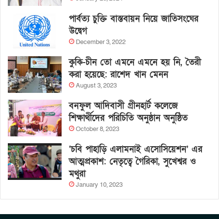
পার্বত্য চুক্তি বাস্তবায়ন নিয়ে জাতিসংঘের
উদ্বেগ
December 3, 2022
কুকি-চীন তো এমনে এমনে হয় নি, তৈরী
করা হয়েছে: রাশেদ খান মেনন
August 3, 2023
বনফুল আদিবাসী গ্রীনহার্ট কলেজে
শিক্ষার্থীদের পরিচিতি অনুষ্ঠান অনুষ্ঠিত
October 8, 2023
‘চবি পাহাড়ি এলামনাই এসোসিয়েশন’ এর
আত্মপ্রকাশ: নেতৃত্বে গৈরিকা, সুখেশ্বর ও
মথুরা
January 10, 2023