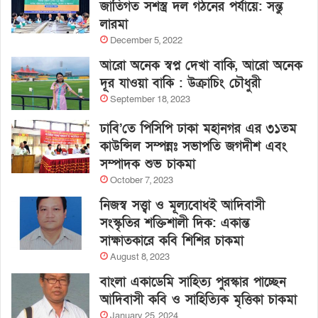
জাতিগত সশস্ত্র দল গঠনের পর্যায়ে: সন্তু
লারমা
December 5, 2022
আরো অনেক স্বপ্ন দেখা বাকি, আরো অনেক
দূর যাওয়া বাকি : উক্রাচিং চৌধুরী
September 18, 2023
ঢাবি’তে পিসিপি ঢাকা মহানগর এর ৩১তম
কাউন্সিল সম্পন্নঃ সভাপতি জগদীশ এবং
সম্পাদক শুভ চাকমা
October 7, 2023
নিজস্ব সত্ত্বা ও মূল্যবোধই আদিবাসী
সংস্কৃতির শক্তিশালী দিক: একান্ত
সাক্ষাতকারে কবি শিশির চাকমা
August 8, 2023
বাংলা একাডেমি সাহিত্য পুরস্কার পাচ্ছেন
আদিবাসী কবি ও সাহিত্যিক মৃত্তিকা চাকমা
January 25, 2024