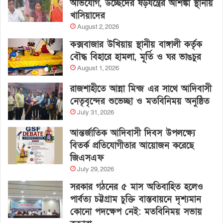
অভিযোগ, উচ্ছেদের ষড়যন্ত্রের আশঙ্কা স্থানীয়
খাসিয়াদের
August 2, 2026
কক্সবাজার উখিয়ায় স্থানীয় বাঙ্গালী কর্তৃক
বৌদ্ধ বিহারে হামলা, মূর্তি ও ঘর ভাঙচুর
August 1, 2026
রাজশাহীতে আন্না মিন্জ এর সাথে আদিবাসী
নেতৃবৃন্দের শুভেচ্ছা ও মতবিনিময় অনুষ্ঠিত
July 31, 2026
আন্তর্জাতিক আদিবাসী দিবস উপলক্ষ্যে
বিতর্ক প্রতিযোগীতার আয়োজন করেছে
জিএসএফ
July 29, 2026
সরকার গঠনের ৫ মাস অতিবাহিত হলেও
পার্বত্য চট্টগ্রাম চুক্তি বাস্তবায়নে দৃশ্যমান
কোনো পদক্ষেপ নেই: মতবিনিময় সভায়