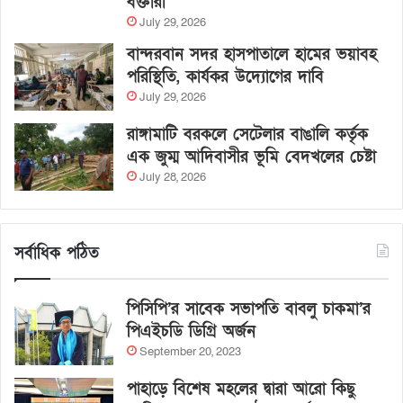
বক্তারা
July 29, 2026
বান্দরবান সদর হাসপাতালে হামের ভয়াবহ
পরিস্থিতি, কার্যকর উদ্যোগের দাবি
July 29, 2026
রাঙ্গামাটি বরকলে সেটেলার বাঙালি কর্তৃক
এক জুম্ম আদিবাসীর ভূমি বেদখলের চেষ্টা
July 28, 2026
সর্বাধিক পঠিত
পিসিপি’র সাবেক সভাপতি বাবলু চাকমা’র
পিএইচডি ডিগ্রি অর্জন
September 20, 2023
পাহাড়ে বিশেষ মহলের দ্বারা আরো কিছু