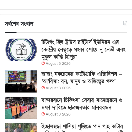
সর্বশেষ সংবাদ
চিটাগং হিল ট্রাক্টস রাইটার্স ইউনিয়ন এর
কেন্দ্রীয় নেতৃত্বে মংক্য শোয়ে নু নেভী এবং
মুকুল কান্তি ত্রিপুরা
August 5, 2026
জাজং নকরেকের ফটোগ্রাফি এক্সিবিশন –
‘আ’বিমা: বন, মানুষ ও অস্তিত্বের গল্প’
August 3, 2026
বান্দরবানে চিকিৎসা সেবায় মানোন্নয়নে ৬
দফা দাবিতে ছাত্রজনতার মানববন্ধন
August 3, 2026
ইচ্ছালছড়া খাসিয়া পুঞ্জিতে পান গাছ কাটার