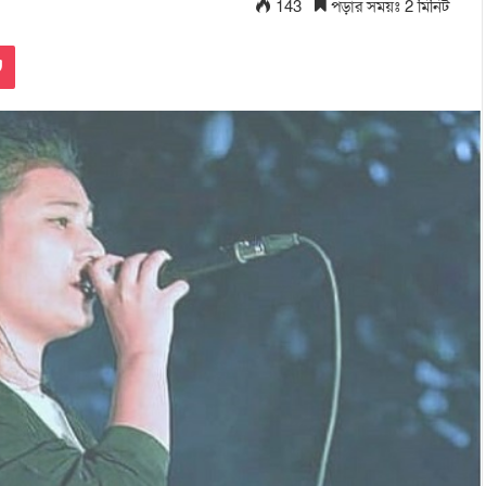
143
পড়ার সময়ঃ 2 মিনিট
Pocket