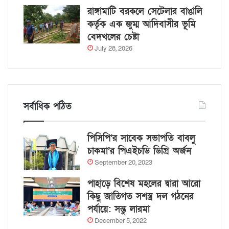
রাঙ্গামাটি বরকলে সেটেলার বাঙালি
কর্তৃক এক জুম্ম আদিবাসীর ভূমি
বেদখলের চেষ্টা
July 28, 2026
সর্বাধিক পঠিত
পিসিপি’র সাবেক সভাপতি বাবলু
চাকমা’র পিএইচডি ডিগ্রি অর্জন
September 20, 2023
পাহাড়ে বিশেষ মহলের দ্বারা আরো
কিছু জাতিগত সশস্ত্র দল গঠনের
পর্যায়ে: সন্তু লারমা
December 5, 2022