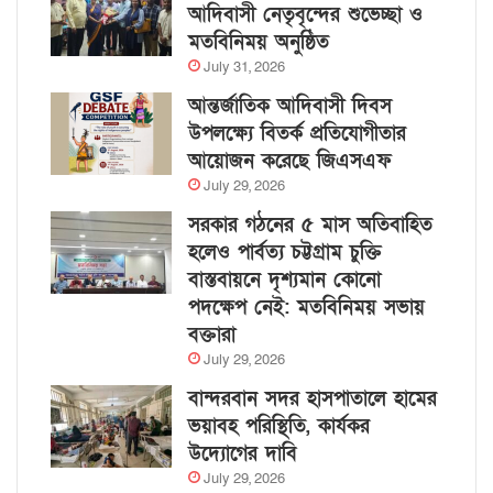
আদিবাসী নেতৃবৃন্দের শুভেচ্ছা ও
মতবিনিময় অনুষ্ঠিত
July 31, 2026
আন্তর্জাতিক আদিবাসী দিবস
উপলক্ষ্যে বিতর্ক প্রতিযোগীতার
আয়োজন করেছে জিএসএফ
July 29, 2026
সরকার গঠনের ৫ মাস অতিবাহিত
হলেও পার্বত্য চট্টগ্রাম চুক্তি
বাস্তবায়নে দৃশ্যমান কোনো
পদক্ষেপ নেই: মতবিনিময় সভায়
বক্তারা
July 29, 2026
বান্দরবান সদর হাসপাতালে হামের
ভয়াবহ পরিস্থিতি, কার্যকর
উদ্যোগের দাবি
July 29, 2026