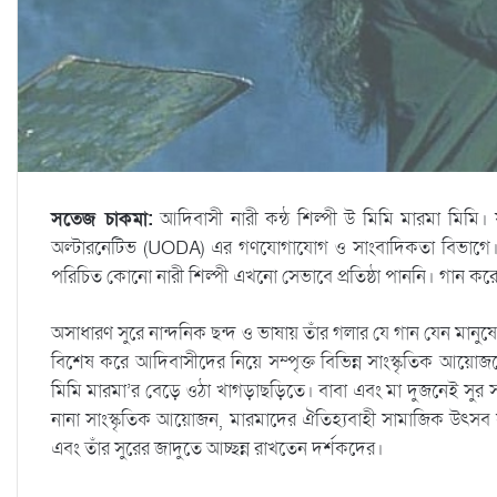
সতেজ চাকমা:
আদিবাসী নারী কন্ঠ শিল্পী উ মিমি মারমা মিমি।
অল্টারনেটিভ (UODA) এর গণযোগাযোগ ও সাংবাদিকতা বিভাগে। 
পরিচিত কোনো নারী শিল্পী এখনো সেভাবে প্রতিষ্ঠা পাননি। গান করেন
অসাধারণ সুরে নান্দনিক ছন্দ ও ভাষায় তাঁর গলার যে গান যেন মানুষের
বিশেষ করে আদিবাসীদের নিয়ে সম্পৃক্ত বিভিন্ন সাংস্কৃতিক আয়োজ
মিমি মারমা’র বেড়ে ওঠা খাগড়াছড়িতে। বাবা এবং মা দুজনেই সুর সা
নানা সাংস্কৃতিক আয়োজন, মারমাদের ঐতিহ্যবাহী সামাজিক উৎসব সাংগ
এবং তাঁর সুরের জাদুতে আচ্ছন্ন রাখতেন দর্শকদের।