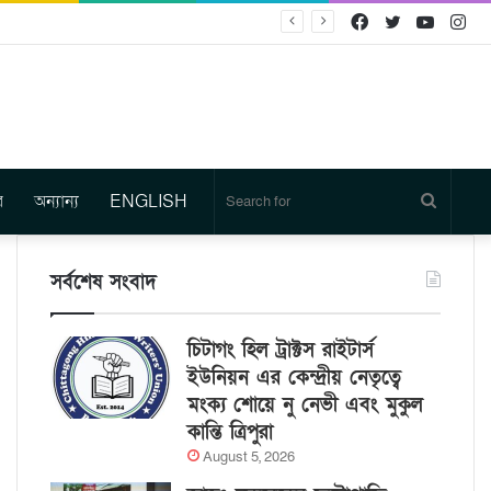
Facebook
Twitter
YouTu
In
র
অন্যান্য
ENGLISH
Search
for
সর্বশেষ সংবাদ
চিটাগং হিল ট্রাক্টস রাইটার্স
ইউনিয়ন এর কেন্দ্রীয় নেতৃত্বে
মংক্য শোয়ে নু নেভী এবং মুকুল
কান্তি ত্রিপুরা
August 5, 2026