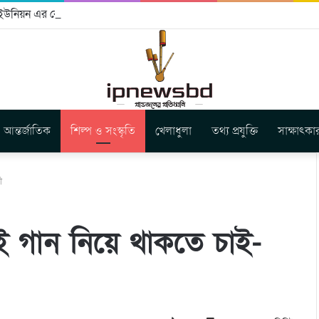
স ইউনিয়ন এর কেন্দ্রীয় নেতৃত্বে মংক্য শোয়ে নু নেভী এবং মুকুল কান্তি ত্রিপুরা
আন্তর্জাতিক
শিল্প ও সংস্কৃতি
খেলাধুলা
তথ্য প্রযুক্তি
সাক্ষাৎকা
ী
্যই গান নিয়ে থাকতে চাই-