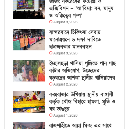
জাজং নকরেকের ফটোগ্রাফি
এক্সিবিশন – ‘আ’বিমা: বন, মানুষ
ও অস্তিত্বের গল্প’
August 3, 2026
বান্দরবানে চিকিৎসা সেবায়
মানোন্নয়নে ৬ দফা দাবিতে
ছাত্রজনতার মানববন্ধন
August 3, 2026
ইচ্ছালছড়া খাসিয়া পুঞ্জিতে পান গাছ
কাটার অভিযোগ, উচ্ছেদের
ষড়যন্ত্রের আশঙ্কা স্থানীয় খাসিয়াদের
August 2, 2026
কক্সবাজার উখিয়ায় স্থানীয় বাঙ্গালী
কর্তৃক বৌদ্ধ বিহারে হামলা, মূর্তি ও
ঘর ভাঙচুর
August 1, 2026
রাজশাহীতে আন্না মিন্জ এর সাথে