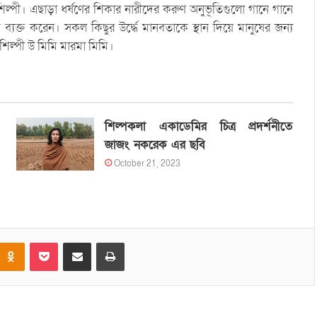
ল্পী। এছাড়া ধর্ষণের শিকার নারীদের করুণ অনুভূতিগুলো গানে গানে
্যক্ত করেন। সকল কিছুর উর্দ্ধে মানবতাকে স্থান দিয়ে মানুষের জন্য
িল্পী উ মিমি মারমা মিমি।
শিল্পকলা একাডেমির চিত্র প্রদর্শনীতে
জাজং নকরেক এর ছবি
October 21, 2023
Odnoklassniki
Pocket
Share via Email
Print