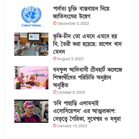
পার্বত্য চুক্তি বাস্তবায়ন নিয়ে
জাতিসংঘের উদ্বেগ
December 3, 2022
কুকি-চীন তো এমনে এমনে হয়
নি, তৈরী করা হয়েছে: রাশেদ খান
মেনন
August 3, 2023
বনফুল আদিবাসী গ্রীনহার্ট কলেজে
শিক্ষার্থীদের পরিচিতি অনুষ্ঠান
অনুষ্ঠিত
October 8, 2023
‘চবি পাহাড়ি এলামনাই
এসোসিয়েশন’ এর আত্মপ্রকাশ:
নেতৃত্বে গৈরিকা, সুখেশ্বর ও মথুরা
January 10, 2023