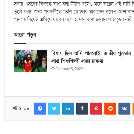
সবার এসবের বিরুদ্ধে কথা বলা উচিত বলেও মনে করেন এই নারী শি
তুলে ধরার জন্য পরবর্তীতে তিনি স্বোচ্ছার থাকবেন বলেও আশাবাদ ব
গানকে নিয়েই এগিয়ে যাবেন বলে আশার কথা জানান পাহাড়ের নারী শ
আরো পড়ুন
বিশ্বাস ছিল আমি পারবোই: জাতীয় পুরস্কার
প্রাপ্ত শিশুশিল্পী প্রজ্ঞা চাকমা
February 5, 2023
Facebook
Twitter
LinkedIn
Tumblr
Pinterest
Reddit
VKontakte
Share