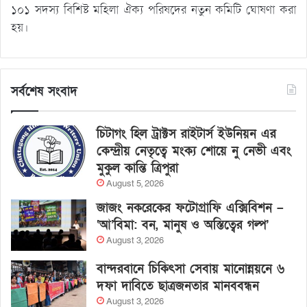
১০১ সদস্য বিশিষ্ট মহিলা ঐক্য পরিষদের নতুন কমিটি ঘোষণা করা
হয়।
সর্বশেষ সংবাদ
চিটাগং হিল ট্রাক্টস রাইটার্স ইউনিয়ন এর
কেন্দ্রীয় নেতৃত্বে মংক্য শোয়ে নু নেভী এবং
মুকুল কান্তি ত্রিপুরা
August 5, 2026
জাজং নকরেকের ফটোগ্রাফি এক্সিবিশন –
‘আ’বিমা: বন, মানুষ ও অস্তিত্বের গল্প’
August 3, 2026
বান্দরবানে চিকিৎসা সেবায় মানোন্নয়নে ৬
দফা দাবিতে ছাত্রজনতার মানববন্ধন
August 3, 2026