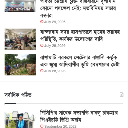
পার্বত্য চট্টগ্রাম চুক্তি বাস্তবায়নে দৃশ্যমান
কোনো পদক্ষেপ নেই: মতবিনিময় সভায়
বক্তারা
July 29, 2026
বান্দরবান সদর হাসপাতালে হামের ভয়াবহ
পরিস্থিতি, কার্যকর উদ্যোগের দাবি
July 29, 2026
রাঙ্গামাটি বরকলে সেটেলার বাঙালি কর্তৃক
এক জুম্ম আদিবাসীর ভূমি বেদখলের চেষ্টা
July 28, 2026
সর্বাধিক পঠিত
পিসিপি’র সাবেক সভাপতি বাবলু চাকমা’র
পিএইচডি ডিগ্রি অর্জন
September 20, 2023