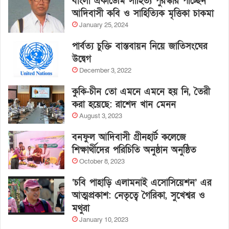
বাংলা একাডেমি সাহিত্য পুরস্কার পাচ্ছেন
আদিবাসী কবি ও সাহিত্যিক মৃত্তিকা চাকমা
January 25, 2024
পার্বত্য চুক্তি বাস্তবায়ন নিয়ে জাতিসংঘের
উদ্বেগ
December 3, 2022
কুকি-চীন তো এমনে এমনে হয় নি, তৈরী
করা হয়েছে: রাশেদ খান মেনন
August 3, 2023
বনফুল আদিবাসী গ্রীনহার্ট কলেজে
শিক্ষার্থীদের পরিচিতি অনুষ্ঠান অনুষ্ঠিত
October 8, 2023
‘চবি পাহাড়ি এলামনাই এসোসিয়েশন’ এর
আত্মপ্রকাশ: নেতৃত্বে গৈরিকা, সুখেশ্বর ও
মথুরা
January 10, 2023