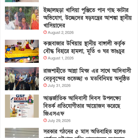
ইচ্ছালছড়া খাসিয়া পুঞ্জিতে পান গাছ কাটার
অভিযোগ, উচ্ছেদের ষড়যন্ত্রের আশঙ্কা স্থানীয়
খাসিয়াদের
August 2, 2026
কক্সবাজার উখিয়ায় স্থানীয় বাঙ্গালী কর্তৃক
বৌদ্ধ বিহারে হামলা, মূর্তি ও ঘর ভাঙচুর
August 1, 2026
রাজশাহীতে আন্না মিন্জ এর সাথে আদিবাসী
নেতৃবৃন্দের শুভেচ্ছা ও মতবিনিময় অনুষ্ঠিত
July 31, 2026
আন্তর্জাতিক আদিবাসী দিবস উপলক্ষ্যে
বিতর্ক প্রতিযোগীতার আয়োজন করেছে
জিএসএফ
July 29, 2026
সরকার গঠনের ৫ মাস অতিবাহিত হলেও