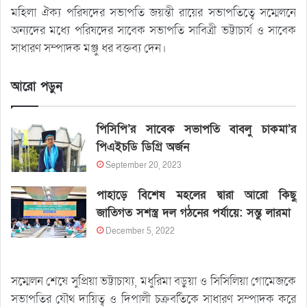
মহিলা ঐক্য পরিষদের সভাপতি জয়ন্তী রায়ের সভাপতিত্বে সম্মেলনে
অন্যদের মধ্যে পরিষদের সাবেক সভাপতি সাবিত্রী ভট্টাচার্য ও সাবেক
সাধারণ সম্পাদক মঞ্জু ধর বক্তব্য দেন।
আরো পড়ুন
পিসিপি’র সাবেক সভাপতি বাবলু চাকমা’র
পিএইচডি ডিগ্রি অর্জন
September 20, 2023
পাহাড়ে বিশেষ মহলের দ্বারা আরো কিছু
জাতিগত সশস্ত্র দল গঠনের পর্যায়ে: সন্তু লারমা
December 5, 2022
সম্মেলন শেষে সুপ্রিয়া ভট্টাচায্য, মধুরিমা বড়ুয়া ও সিসিলিয়া গোমেজকে
সভাপতির যৌথ দায়িত্ব ও দিপালী চক্রবর্তিকে সাধারণ সম্পাদক করে