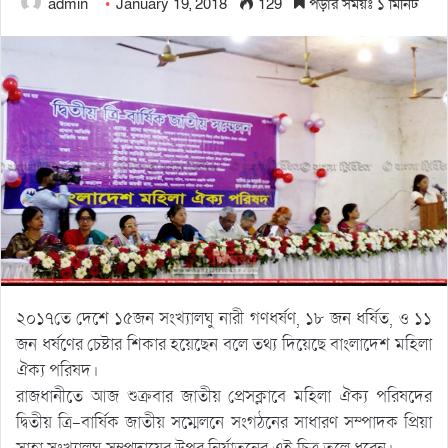
admin
January 19, 2018
129
পড়ার সময়ঃ ১ মিনিট
২০১৭তে দেশে ১৫জন সংখ্যালঘু নারী গণধর্ষণ, ১৮ জন ধর্ষিত, ও ১১
জন ধর্ষণের চেষ্টার শিকার হয়েছেন বলে তথ্য দিয়েছে বাংলাদেশ মহিলা
ঐক্য পরিষদ।
রাজধানীতে আজ শুক্রবার জাতীয় প্রেসক্লাবে মহিলা ঐক্য পরিষদের
দ্বিতীয় ত্রি-বার্ষিক জাতীয় সম্মেলনে সংগঠনের সাধারণ সম্পাদক প্রিয়া