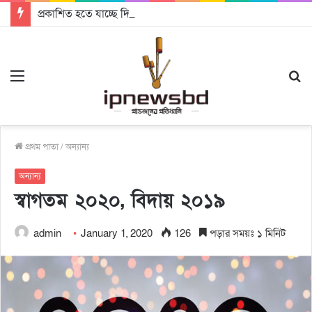
প্রকাশিত হতে যাচ্ছে দি রাবুগার নতুন গান ‘Baljanggi’
Menu
S
fo
প্রথম পাতা
/
অন্যান্য
অন্যান্য
স্বাগতম ২০২০, বিদায় ২০১৯
admin
January 1, 2020
126
পড়ার সময়ঃ ১ মিনিট