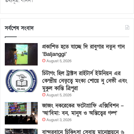
তথ্যসূত্র: বাসস।
সর্বশেষ সংবাদ
প্রকাশিত হতে যাচ্ছে দি রাবুগার নতুন গান
‘Baljanggi’
August 5, 2026
চিটাগং হিল ট্রাক্টস রাইটার্স ইউনিয়ন এর
কেন্দ্রীয় নেতৃত্বে মংক্য শোয়ে নু নেভী এবং
মুকুল কান্তি ত্রিপুরা
August 5, 2026
জাজং নকরেকের ফটোগ্রাফি এক্সিবিশন –
‘আ’বিমা: বন, মানুষ ও অস্তিত্বের গল্প’
August 3, 2026
বান্দরবানে চিকিৎসা সেবায় মানোন্নয়নে ৬