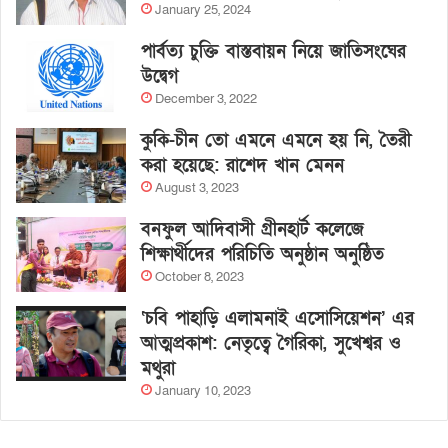
January 25, 2024
পার্বত্য চুক্তি বাস্তবায়ন নিয়ে জাতিসংঘের
উদ্বেগ
December 3, 2022
কুকি-চীন তো এমনে এমনে হয় নি, তৈরী
করা হয়েছে: রাশেদ খান মেনন
August 3, 2023
বনফুল আদিবাসী গ্রীনহার্ট কলেজে
শিক্ষার্থীদের পরিচিতি অনুষ্ঠান অনুষ্ঠিত
October 8, 2023
‘চবি পাহাড়ি এলামনাই এসোসিয়েশন’ এর
আত্মপ্রকাশ: নেতৃত্বে গৈরিকা, সুখেশ্বর ও
মথুরা
January 10, 2023