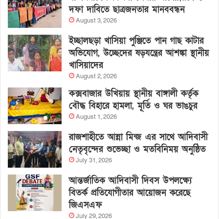
দফা দাবিতে ছাত্রজনতার মানববন্ধন
August 3, 2026
ইচ্ছালছড়া খাসিয়া পুঞ্জিতে পান গাছ কাটার
অভিযোগ, উচ্ছেদের ষড়যন্ত্রের আশঙ্কা স্থানীয়
খাসিয়াদের
August 2, 2026
কক্সবাজার উখিয়ায় স্থানীয় বাঙ্গালী কর্তৃক
বৌদ্ধ বিহারে হামলা, মূর্তি ও ঘর ভাঙচুর
August 1, 2026
রাজশাহীতে আন্না মিন্জ এর সাথে আদিবাসী
নেতৃবৃন্দের শুভেচ্ছা ও মতবিনিময় অনুষ্ঠিত
July 31, 2026
আন্তর্জাতিক আদিবাসী দিবস উপলক্ষ্যে
বিতর্ক প্রতিযোগীতার আয়োজন করেছে
জিএসএফ
July 29, 2026