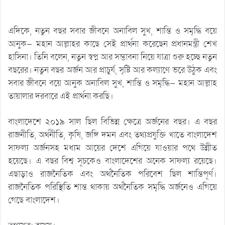
এদিকে, নতুন বছর সবার জীবনে অনাবিল সুখ, শান্তি ও সমৃদ্ধি বয়ে
আনুক— মহান আল্লাহর কাছে সেই প্রার্থনা করেছেন প্রধানমন্ত্রী শেখ
হাসিনা। তিনি বলেন, নতুন স্বপ্ন আর সম্ভাবনা নিয়ে যাত্রা শুরু হচ্ছে নতুন
বছরের। নতুন বছর অর্জন আর প্রাচুর্য, সৃষ্টি আর কল্যাণে ভরে উঠুক এবং
সবার জীবনে বয়ে আনুক অনাবিল সুখ, শান্তি ও সমৃদ্ধি— মহান আল্লাহ
তায়ালার দরবারে এই প্রার্থনা করছি।
বাংলাদেশে ২০১৯ সাল ছিল বিভিন্ন ক্ষেত্রে অর্জনের বছর। এ বছর
রাজনীতি, অর্থনীতি, কৃষি, জঙ্গি দমন এবং তথ্যপ্রযুক্তি খাতে বাংলাদেশ
সাফল্য অর্জনসহ মধ্যম আয়ের দেশে এগিয়ে যাওয়ার পথে উন্নীত
হয়েছে। এ বছর বিশ্ব সূচকেও বাংলাদেশের অনেক সাফল্য রয়েছে।
এছাড়াও রাজনৈতিক এবং অর্থনৈতিক পরিবেশ ছিল শান্তিপূর্ণ।
রাজনৈতিক পরিস্থিতি শান্ত থাকায় অর্থনৈতিক সমৃদ্ধি অর্জনেও এগিয়ে
গেছে বাংলাদেশ।