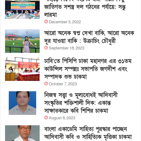
জাতিগত সশস্ত্র দল গঠনের পর্যায়ে: সন্তু
লারমা
December 5, 2022
আরো অনেক স্বপ্ন দেখা বাকি, আরো অনেক
দূর যাওয়া বাকি : উক্রাচিং চৌধুরী
September 18, 2023
ঢাবি’তে পিসিপি ঢাকা মহানগর এর ৩১তম
কাউন্সিল সম্পন্নঃ সভাপতি জগদীশ এবং
সম্পাদক শুভ চাকমা
October 7, 2023
নিজস্ব সত্ত্বা ও মূল্যবোধই আদিবাসী
সংস্কৃতির শক্তিশালী দিক: একান্ত
সাক্ষাতকারে কবি শিশির চাকমা
August 8, 2023
বাংলা একাডেমি সাহিত্য পুরস্কার পাচ্ছেন
আদিবাসী কবি ও সাহিত্যিক মৃত্তিকা চাকমা