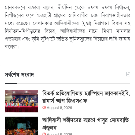
মানববন্ধনে বক্তারা বলেন, দীর্ঘদিন থেকে দফায় দফায় নির্যাতন,
নিপীড়নের ফলে চৈত্রহাটী গ্রামের আদিবাসীরা চরম নিরাপত্তাহীনতার
মধ্যে রয়েছে। সেখানকার আদিবাসীদের (মুন্ডা) নিরাপত্তা বিধান সহ
নির্যাতন-নিপীড়নের বিচার, আদিবাসীদের নামে মিথ্যা মামলার
প্রত্যাহার এবং ভূমি লুটপাটে জড়িত ভূমিদস্যুদের বিচারের দাবি জানান
বক্তারা।
সর্বশেষ সংবাদ
বিতর্ক প্রতিযোগিতায় চ্যাম্পিয়ন জাককানইবি,
রানার্স আপ জিএসএফ
August 8, 2026
আদিবাসী শহীদদের স্মরণে গাসুর মোমবাতি
প্রজ্বলন
August 8, 2026