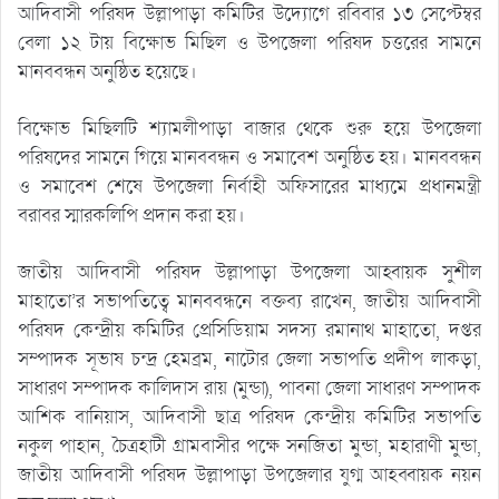
আদিবাসী পরিষদ উল্লাপাড়া কমিটির উদ্যোগে রবিবার ১৩ সেপ্টেম্বর
বেলা ১২ টায় বিক্ষোভ মিছিল ও উপজেলা পরিষদ চত্তরের সামনে
মানববন্ধন অনুষ্ঠিত হয়েছে।
বিক্ষোভ মিছিলটি শ্যামলীপাড়া বাজার থেকে শুরু হয়ে উপজেলা
পরিষদের সামনে গিয়ে মানববন্ধন ও সমাবেশ অনুষ্ঠিত হয়। মানববন্ধন
ও সমাবেশ শেষে উপজেলা নির্বাহী অফিসারের মাধ্যমে প্রধানমন্ত্রী
বরাবর স্মারকলিপি প্রদান করা হয়।
জাতীয় আদিবাসী পরিষদ উল্লাপাড়া উপজেলা আহ্বায়ক সুশীল
মাহাতো’র সভাপতিত্বে মানববন্ধনে বক্তব্য রাখেন, জাতীয় আদিবাসী
পরিষদ কেন্দ্রীয় কমিটির প্রেসিডিয়াম সদস্য রমানাথ মাহাতো, দপ্তর
সম্পাদক সূভাষ চন্দ্র হেমব্রম, নাটোর জেলা সভাপতি প্রদীপ লাকড়া,
সাধারণ সম্পাদক কালিদাস রায় (মুন্ডা), পাবনা জেলা সাধারণ সম্পাদক
আশিক বানিয়াস, আদিবাসী ছাত্র পরিষদ কেন্দ্রীয় কমিটির সভাপতি
নকুল পাহান, চৈত্রহাটী গ্রামবাসীর পক্ষে সনজিতা মুন্ডা, মহারাণী মুন্ডা,
জাতীয় অাদিবাসী পরিষদ উল্লাপাড়া উপজেলার যুগ্ম অাহব্বায়ক নয়ন