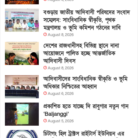
বগুড়ায় জাতীয় আদিবাসী পরিষদের সংবাদ
সম্মেলন: সাংবিধানিক স্বীকৃতি, পৃথক
মন্ত্রণালয় ও ভূমি কমিশন গঠনের দাবি
August 8, 2026
দেশের রাজধানীসহ বিভিন্ন স্থানে নানা
আয়োজনে পালিত হচ্ছে আন্তর্জাতিক
আদিবাসী দিবস
August 8, 2026
আদিবাসীদের সাংবিধানিক স্বীকৃতি ও ভূমি
অধিকার নিশ্চিতের আহ্বান
August 6, 2026
প্রকাশিত হতে যাচ্ছে দি রাবুগার নতুন গান
‘Baljanggi’
August 5, 2026
চিটাগং হিল ট্রাক্টস রাইটার্স ইউনিয়ন এর