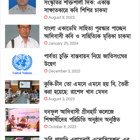
সংস্কৃতির শক্তিশালী দিক: একান্ত
সাক্ষাতকারে কবি শিশির চাকমা
August 8, 2023
বাংলা একাডেমি সাহিত্য পুরস্কার পাচ্ছেন
আদিবাসী কবি ও সাহিত্যিক মৃত্তিকা চাকমা
January 25, 2024
পার্বত্য চুক্তি বাস্তবায়ন নিয়ে জাতিসংঘের
উদ্বেগ
December 3, 2022
কুকি-চীন তো এমনে এমনে হয় নি, তৈরী
করা হয়েছে: রাশেদ খান মেনন
August 3, 2023
বনফুল আদিবাসী গ্রীনহার্ট কলেজে
শিক্ষার্থীদের পরিচিতি অনুষ্ঠান অনুষ্ঠিত
October 8, 2023
‘চবি পাহাড়ি এলামনাই এসোসিয়েশন’ এর