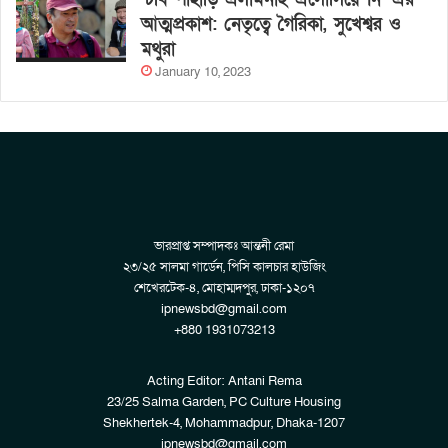
আত্মপ্রকাশ: নেতৃত্বে গৈরিকা, সুখেশ্বর ও
মথুরা
January 10, 2023
ভারপ্রাপ্ত সম্পাদকঃ আন্তনী রেমা
২৩/২৫ সালমা গার্ডেন, পিসি কালচার হাউজিং
শেখেরটেক-৪, মোহাম্মদপুর, ঢাকা-১২০৭
ipnewsbd@gmail.com
+880 1931073213
Acting Editor: Antani Rema
23/25 Salma Garden, PC Culture Housing
Shekhertek-4, Mohammadpur, Dhaka-1207
ipnewsbd@gmail.com