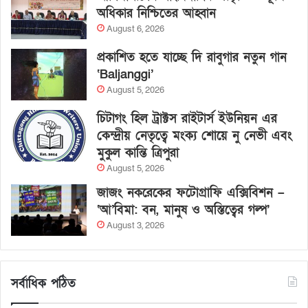
অধিকার নিশ্চিতের আহ্বান
August 6, 2026
প্রকাশিত হতে যাচ্ছে দি রাবুগার নতুন গান
‘Baljanggi’
August 5, 2026
চিটাগং হিল ট্রাক্টস রাইটার্স ইউনিয়ন এর
কেন্দ্রীয় নেতৃত্বে মংক্য শোয়ে নু নেভী এবং
মুকুল কান্তি ত্রিপুরা
August 5, 2026
জাজং নকরেকের ফটোগ্রাফি এক্সিবিশন –
‘আ’বিমা: বন, মানুষ ও অস্তিত্বের গল্প’
August 3, 2026
সর্বাধিক পঠিত