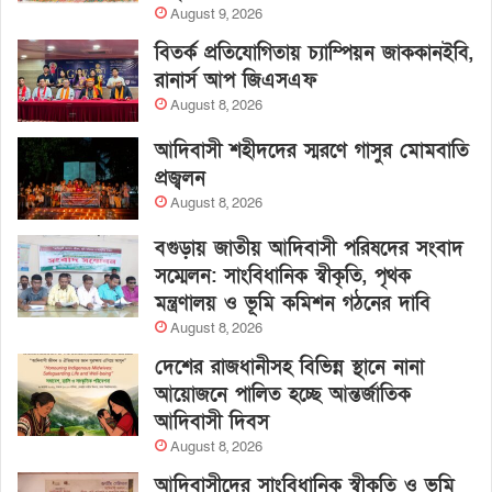
August 9, 2026
বিতর্ক প্রতিযোগিতায় চ্যাম্পিয়ন জাককানইবি,
রানার্স আপ জিএসএফ
August 8, 2026
আদিবাসী শহীদদের স্মরণে গাসুর মোমবাতি
প্রজ্বলন
August 8, 2026
বগুড়ায় জাতীয় আদিবাসী পরিষদের সংবাদ
সম্মেলন: সাংবিধানিক স্বীকৃতি, পৃথক
মন্ত্রণালয় ও ভূমি কমিশন গঠনের দাবি
August 8, 2026
দেশের রাজধানীসহ বিভিন্ন স্থানে নানা
আয়োজনে পালিত হচ্ছে আন্তর্জাতিক
আদিবাসী দিবস
August 8, 2026
আদিবাসীদের সাংবিধানিক স্বীকৃতি ও ভূমি