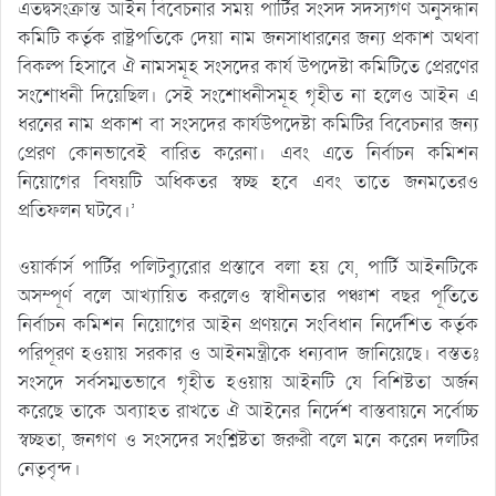
এতদ্বসংক্রান্ত আইন বিবেচনার সময় পার্টির সংসদ সদস্যগণ অনুসন্ধান
কমিটি কর্তৃক রাষ্ট্রপতিকে দেয়া নাম জনসাধারনের জন্য প্রকাশ অথবা
বিকল্প হিসাবে ঐ নামসমূহ সংসদের কার্য উপদেষ্টা কমিটিতে প্রেরণের
সংশোধনী দিয়েছিল। সেই সংশোধনীসমূহ গৃহীত না হলেও আইন এ
ধরনের নাম প্রকাশ বা সংসদের কার্যউপদেষ্টা কমিটির বিবেচনার জন্য
প্রেরণ কোনভাবেই বারিত করেনা। এবং এতে নির্বাচন কমিশন
নিয়োগের বিষয়টি অধিকতর স্বচ্ছ হবে এবং তাতে জনমতেরও
প্রতিফলন ঘটবে।’
ওয়ার্কার্স পার্টির পলিটব্যুরোর প্রস্তাবে বলা হয় যে, পার্টি আইনটিকে
অসম্পূর্ণ বলে আখ্যায়িত করলেও স্বাধীনতার পঞ্চাশ বছর পূর্তিতে
নির্বাচন কমিশন নিয়োগের আইন প্রণয়নে সংবিধান নির্দেশিত কর্তৃক
পরিপূরণ হওয়ায় সরকার ও আইনমন্ত্রীকে ধন্যবাদ জানিয়েছে। বস্ততঃ
সংসদে সর্বসম্মতভাবে গৃহীত হওয়ায় আইনটি যে বিশিষ্টতা অর্জন
করেছে তাকে অব্যাহত রাখতে ঐ আইনের নির্দেশ বাস্তবায়নে সর্বোচ্চ
স্বচ্ছতা, জনগণ ও সংসদের সংশ্লিষ্টতা জরুরী বলে মনে করেন দলটির
নেতৃবৃন্দ।