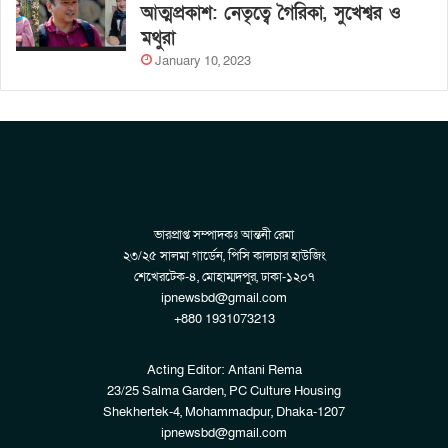
আত্মপ্রকাশ: নেতৃত্বে গৈরিকা, সুখেশ্বর ও
মথুরা
January 10, 2023
ভারপ্রাপ্ত সম্পাদকঃ আন্তনী রেমা
২৩/২৫ সালমা গার্ডেন, পিসি কালচার হাউজিং
শেখেরটেক-৪, মোহাম্মদপুর, ঢাকা-১২০৭
ipnewsbd@gmail.com
+880 1931073213
Acting Editor: Antani Rema
23/25 Salma Garden, PC Culture Housing
Shekhertek-4, Mohammadpur, Dhaka-1207
ipnewsbd@gmail.com