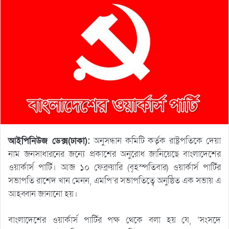
আইপিনিউজ ডেক্স(ঢাকা):
অনুসন্ধান কমিটি কর্তৃক রাষ্ট্রপতিকে দেয়া
নাম জনসাধারনের জন্যে প্রকাশের অনুরোধ জানিয়েছে বাংলাদেশের
ওয়ার্কার্স পার্টি। আজ ১০ ফেব্রুয়ারি (বৃহস্পতিবার) ওয়ার্কার্স পার্টির
সভাপতি রাশেদ খান মেনন, এমপি’র সভাপতিত্বে অনুষ্ঠিত এক সভায় এ
আহব্বান জানানো হয়।
বাংলাদেশের ওয়ার্কার্স পার্টির পক্ষ থেকে বলা হয় যে, ‘সংসদে