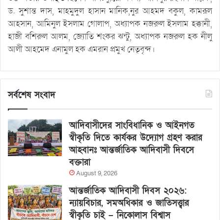
ড. সুশান্ত দাস, মাহমুদুল হাসান মানিক,নুর আহমদ বকুল, কামরূল
আহসান, আমিনুল ইসলাম গোলাপ, অধ্যাপক নজরুল ইসলাম হক্কানী,
হাজী বশিরুল আলম, জ্যোতি শংকর ঝন্টু, অধ্যাপক নজরুল হক নীলু
আলী আহমেদ এনামুল হক এমরান প্রমুখ নেতৃবৃন্দ।
সর্বশেষ সংবাদ
আদিবাসীদের সাংবিধানিক ও আইনগত
স্বীকৃতি দিতে কার্যকর উদ্যোগ গ্রহণ করার
আহবানঃ আন্তর্জাতিক আদিবাসী দিবসে
বক্তারা
August 9, 2026
আন্তর্জাতিক আদিবাসী দিবস ২০২৬:
ন্যায়বিচার, সমঅধিকার ও জাতিসত্ত্বার
স্বীকৃতি চাই – নিকোলাস বিশ্বাস