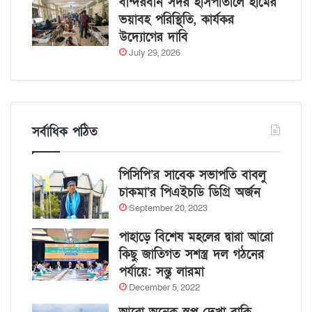
বান্দরবান সদর হাসপাতালে হামের
ভয়াবহ পরিস্থিতি, কার্যকর
উদ্যোগের দাবি
July 29, 2026
সর্বাধিক পঠিত
পিসিপি’র সাবেক সভাপতি বাবলু
চাকমা’র পিএইচডি ডিগ্রি অর্জন
September 20, 2023
পাহাড়ে বিশেষ মহলের দ্বারা আরো
কিছু জাতিগত সশস্ত্র দল গঠনের
পর্যায়ে: সন্তু লারমা
December 5, 2022