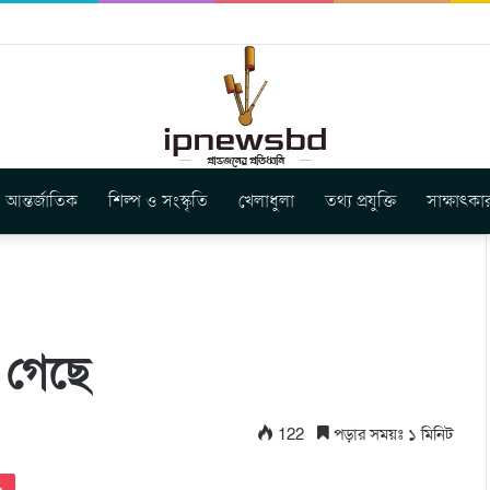
বুগার নতুন গান ‘Baljanggi’
আন্তর্জাতিক
শিল্প ও সংস্কৃতি
খেলাধুলা
তথ্য প্রযুক্তি
সাক্ষাৎকা
 গেছে
122
পড়ার সময়ঃ ১ মিনিট
Pocket