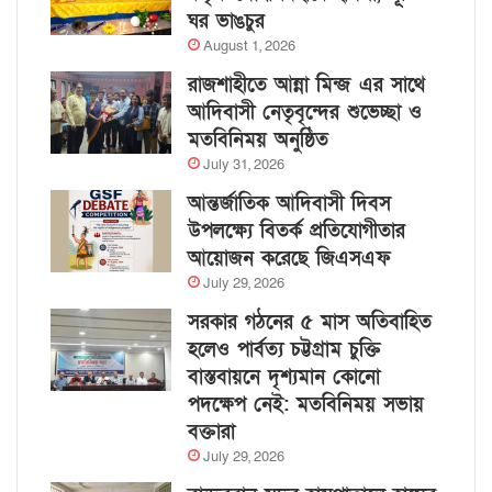
ঘর ভাঙচুর
August 1, 2026
রাজশাহীতে আন্না মিন্জ এর সাথে
আদিবাসী নেতৃবৃন্দের শুভেচ্ছা ও
মতবিনিময় অনুষ্ঠিত
July 31, 2026
আন্তর্জাতিক আদিবাসী দিবস
উপলক্ষ্যে বিতর্ক প্রতিযোগীতার
আয়োজন করেছে জিএসএফ
July 29, 2026
সরকার গঠনের ৫ মাস অতিবাহিত
হলেও পার্বত্য চট্টগ্রাম চুক্তি
বাস্তবায়নে দৃশ্যমান কোনো
পদক্ষেপ নেই: মতবিনিময় সভায়
বক্তারা
July 29, 2026