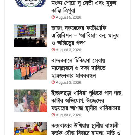
মংক্য শোয়ে নু নেভী এবং মুকুল
কান্তি ত্রিপুরা
August 5, 2026
জাজং নকরেকের ফটোগ্রাফি
এক্সিবিশন – ‘আ’বিমা: বন, মানুষ
ও অস্তিত্বের গল্প’
August 3, 2026
বান্দরবানে চিকিৎসা সেবায়
মানোন্নয়নে ৬ দফা দাবিতে
ছাত্রজনতার মানববন্ধন
August 3, 2026
ইচ্ছালছড়া খাসিয়া পুঞ্জিতে পান গাছ
কাটার অভিযোগ, উচ্ছেদের
ষড়যন্ত্রের আশঙ্কা স্থানীয় খাসিয়াদের
August 2, 2026
কক্সবাজার উখিয়ায় স্থানীয় বাঙ্গালী
কর্তৃক বৌদ্ধ বিহারে হামলা, মূর্তি ও