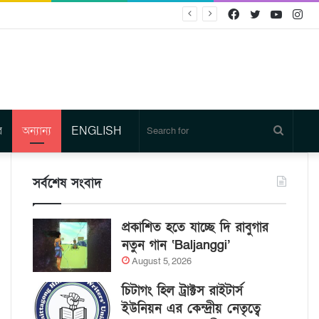
Facebook
Twitter
YouTu
In
র
অন্যান্য
ENGLISH
Search
for
সর্বশেষ সংবাদ
প্রকাশিত হতে যাচ্ছে দি রাবুগার
নতুন গান ‘Baljanggi’
August 5, 2026
চিটাগং হিল ট্রাক্টস রাইটার্স
ইউনিয়ন এর কেন্দ্রীয় নেতৃত্বে