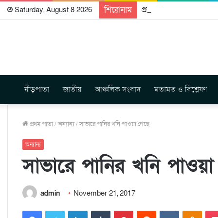
শিরোনাম
প্রকাশিত হতে যাচ্ছে দি রা
Saturday, August 8 2026
নীড়পাতা
জাতীয়
আঞ্চলিক সংবাদ
মতামত ও বিশ্লেষণ
প্রথম পাতা
/
অন্যান্য
/
সাভারে পানির খনি পাওয়া গেছে
অন্যান্য
সাভারে পানির খনি পাওয়া
admin
November 21, 2017
Facebook
Twitter
LinkedIn
Tumblr
Pinterest
Reddit
VKontakte
Odnoklassniki