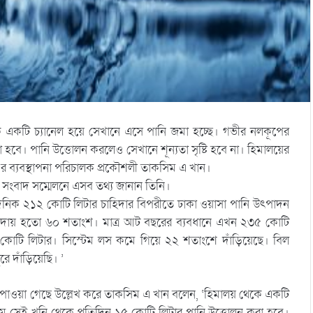
ে একটি চ্যানেল হয়ে সেখানে এসে পানি জমা হচ্ছে। গভীর নলকূপের
 হবে। পানি উত্তোলন করলেও সেখানে শূন্যতা সৃষ্টি হবে না। হিমালয়ের
া’র ব্যবস্থাপনা পরিচালক প্রকৌশলী তাকসিম এ খান।
সংবাদ সম্মেলনে এসব তথ্য জানান তিনি।
ৈনিক ২১২ কোটি লিটার চাহিদার বিপরীতে ঢাকা ওয়াসা পানি উৎপাদন
দায় হতো ৬০ শতাংশ। মাত্র আট বছরের ব্যবধানে এখন ২৩৫ কোটি
কোটি লিটার। সিস্টেম লস কমে গিয়ে ২২ শতাংশে দাঁড়িয়েছে। বিল
রে দাঁড়িয়েছি। ’
খনি পাওয়া গেছে উল্লেখ করে তাকসিম এ খান বলেন, ‘হিমালয় থেকে একটি
যমে সেই খনি থেকে প্রতিদিন ১৫ কোটি লিটার পানি উত্তোলন করা হবে।