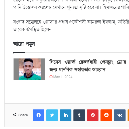
পানি উত্তোলন করলেও সেখানে শূন্যতা সৃষ্টি হবে না। হিমালয়ের পানি
সংবাদ সম্মেলনে ওয়াসা’র প্রধান প্রকৌশলী কামরুল ইসলাম, অতিরিক্ত 
তারেক উপস্থিত ছিলেন।
আরো পড়ুন
গিনেস ওয়ার্ল্ড রেকর্ডধারী প্রেনচ্যুং ম্রো’র
জন্য মানবিক সহায়তার আহ্বান
May 1, 2024
Facebook
Twitter
LinkedIn
Tumblr
Pinterest
Reddit
VKontakte
Share