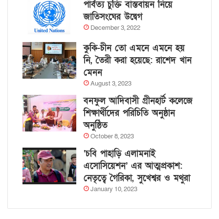
পার্বত্য চুক্তি বাস্তবায়ন নিয়ে
জাতিসংঘের উদ্বেগ
December 3, 2022
কুকি-চীন তো এমনে এমনে হয়
নি, তৈরী করা হয়েছে: রাশেদ খান
মেনন
August 3, 2023
বনফুল আদিবাসী গ্রীনহার্ট কলেজে
শিক্ষার্থীদের পরিচিতি অনুষ্ঠান
অনুষ্ঠিত
October 8, 2023
‘চবি পাহাড়ি এলামনাই
এসোসিয়েশন’ এর আত্মপ্রকাশ:
নেতৃত্বে গৈরিকা, সুখেশ্বর ও মথুরা
January 10, 2023