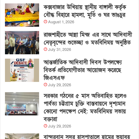
কক্সবাজার উখিয়ায় স্থানীয় বাঙ্গালী কর্তৃক
বৌদ্ধ বিহারে হামলা, মূর্তি ও ঘর ভাঙচুর
August 1, 2026
রাজশাহীতে আন্না মিন্জ এর সাথে আদিবাসী
নেতৃবৃন্দের শুভেচ্ছা ও মতবিনিময় অনুষ্ঠিত
July 31, 2026
আন্তর্জাতিক আদিবাসী দিবস উপলক্ষ্যে
বিতর্ক প্রতিযোগীতার আয়োজন করেছে
জিএসএফ
July 29, 2026
সরকার গঠনের ৫ মাস অতিবাহিত হলেও
পার্বত্য চট্টগ্রাম চুক্তি বাস্তবায়নে দৃশ্যমান
কোনো পদক্ষেপ নেই: মতবিনিময় সভায়
বক্তারা
July 29, 2026
বান্দরবান সদর হাসপাতালে হামের ভয়াবহ