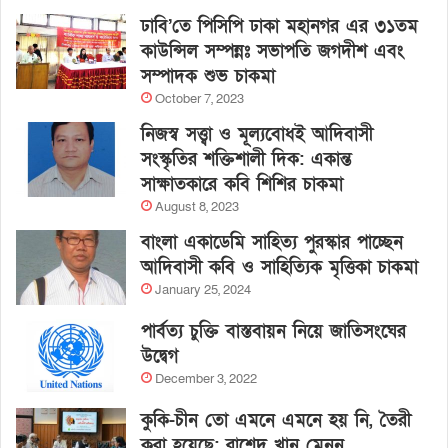
ঢাবি’তে পিসিপি ঢাকা মহানগর এর ৩১তম
কাউন্সিল সম্পন্নঃ সভাপতি জগদীশ এবং
সম্পাদক শুভ চাকমা
October 7, 2023
নিজস্ব সত্ত্বা ও মূল্যবোধই আদিবাসী
সংস্কৃতির শক্তিশালী দিক: একান্ত
সাক্ষাতকারে কবি শিশির চাকমা
August 8, 2023
বাংলা একাডেমি সাহিত্য পুরস্কার পাচ্ছেন
আদিবাসী কবি ও সাহিত্যিক মৃত্তিকা চাকমা
January 25, 2024
পার্বত্য চুক্তি বাস্তবায়ন নিয়ে জাতিসংঘের
উদ্বেগ
December 3, 2022
কুকি-চীন তো এমনে এমনে হয় নি, তৈরী
করা হয়েছে: রাশেদ খান মেনন