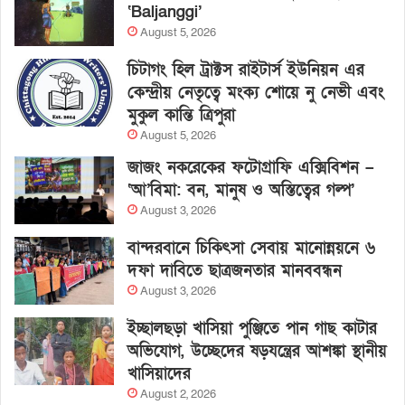
‘Baljanggi’
August 5, 2026
চিটাগং হিল ট্রাক্টস রাইটার্স ইউনিয়ন এর
কেন্দ্রীয় নেতৃত্বে মংক্য শোয়ে নু নেভী এবং
মুকুল কান্তি ত্রিপুরা
August 5, 2026
জাজং নকরেকের ফটোগ্রাফি এক্সিবিশন –
‘আ’বিমা: বন, মানুষ ও অস্তিত্বের গল্প’
August 3, 2026
বান্দরবানে চিকিৎসা সেবায় মানোন্নয়নে ৬
দফা দাবিতে ছাত্রজনতার মানববন্ধন
August 3, 2026
ইচ্ছালছড়া খাসিয়া পুঞ্জিতে পান গাছ কাটার
অভিযোগ, উচ্ছেদের ষড়যন্ত্রের আশঙ্কা স্থানীয়
খাসিয়াদের
August 2, 2026