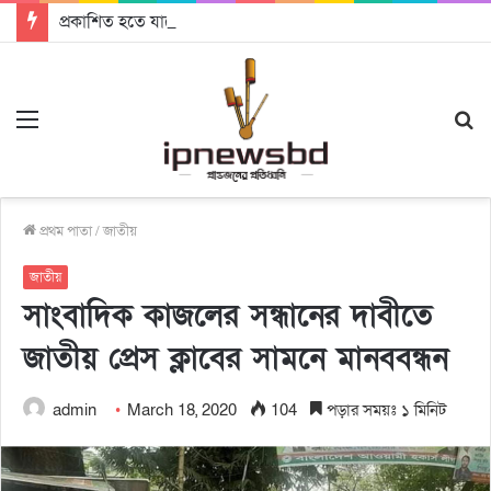
প্রকাশিত হতে যাচ্ছে দি রাবুগার নতুন গান ‘Baljanggi’
Menu
S
fo
প্রথম পাতা
/
জাতীয়
জাতীয়
সাংবাদিক কাজলের সন্ধানের দাবীতে
জাতীয় প্রেস ক্লাবের সামনে মানববন্ধন
admin
March 18, 2020
104
পড়ার সময়ঃ ১ মিনিট