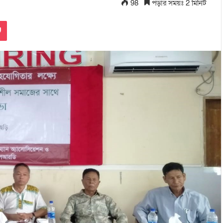
98
পড়ার সময়ঃ 2 মিনিট
Pocket