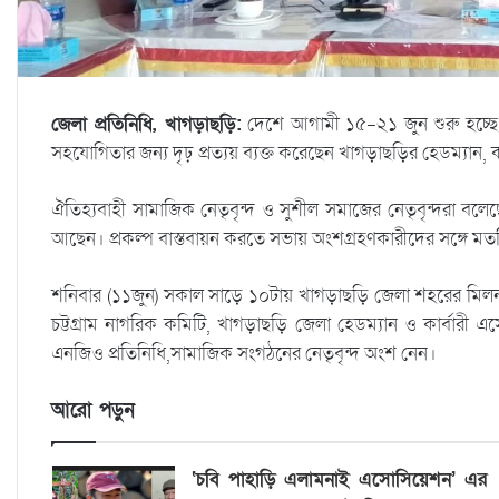
জেলা প্রতিনিধি, খাগড়াছড়ি:
দেশে আগামী ১৫-২১ জুন শুরু হচ্ছে 
সহযোগিতার জন্য দৃঢ় প্রত্যয় ব্যক্ত করেছেন খাগড়াছড়ির হেডম্যান, 
ঐতিহ্যবাহী সামাজিক নেতৃবৃন্দ ও সুশীল সমাজের নেতৃবৃন্দরা বলেছ
আছেন। প্রকল্প বাস্তবায়ন করতে সভায় অংশগ্রহণকারীদের সঙ্গে মত
শনিবার (১১জুন) সকাল সাড়ে ১০টায় খাগড়াছড়ি জেলা শহরের মিলনপ
চট্টগ্রাম নাগরিক কমিটি, খাগড়াছড়ি জেলা হেডম্যান ও কার্বারী
এনজিও প্রতিনিধি,সামাজিক সংগঠনের নেতৃবৃন্দ অংশ নেন।
আরো পড়ুন
‘চবি পাহাড়ি এলামনাই এসোসিয়েশন’ এর