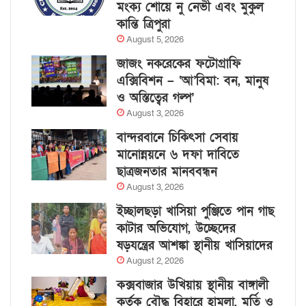
মংক্য শোয়ে নু নেভী এবং মুকুল
কান্তি ত্রিপুরা
August 5, 2026
জাজং নকরেকের ফটোগ্রাফি
এক্সিবিশন – ‘আ’বিমা: বন, মানুষ
ও অস্তিত্বের গল্প’
August 3, 2026
বান্দরবানে চিকিৎসা সেবায়
মানোন্নয়নে ৬ দফা দাবিতে
ছাত্রজনতার মানববন্ধন
August 3, 2026
ইচ্ছালছড়া খাসিয়া পুঞ্জিতে পান গাছ
কাটার অভিযোগ, উচ্ছেদের
ষড়যন্ত্রের আশঙ্কা স্থানীয় খাসিয়াদের
August 2, 2026
কক্সবাজার উখিয়ায় স্থানীয় বাঙ্গালী
কর্তৃক বৌদ্ধ বিহারে হামলা, মূর্তি ও