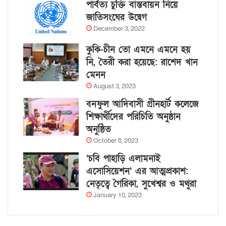
পার্বত্য চুক্তি বাস্তবায়ন নিয়ে
জাতিসংঘের উদ্বেগ
December 3, 2022
কুকি-চীন তো এমনে এমনে হয়
নি, তৈরী করা হয়েছে: রাশেদ খান
মেনন
August 3, 2023
বনফুল আদিবাসী গ্রীনহার্ট কলেজে
শিক্ষার্থীদের পরিচিতি অনুষ্ঠান
অনুষ্ঠিত
October 8, 2023
‘চবি পাহাড়ি এলামনাই
এসোসিয়েশন’ এর আত্মপ্রকাশ:
নেতৃত্বে গৈরিকা, সুখেশ্বর ও মথুরা
January 10, 2023