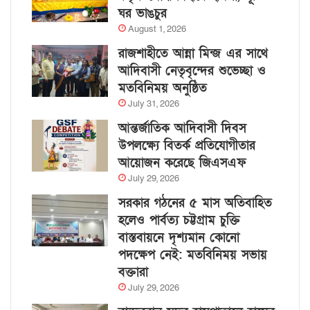
ঘর ভাঙচুর
August 1, 2026
রাজশাহীতে আন্না মিন্জ এর সাথে
আদিবাসী নেতৃবৃন্দের শুভেচ্ছা ও
মতবিনিময় অনুষ্ঠিত
July 31, 2026
আন্তর্জাতিক আদিবাসী দিবস
উপলক্ষ্যে বিতর্ক প্রতিযোগীতার
আয়োজন করেছে জিএসএফ
July 29, 2026
সরকার গঠনের ৫ মাস অতিবাহিত
হলেও পার্বত্য চট্টগ্রাম চুক্তি
বাস্তবায়নে দৃশ্যমান কোনো
পদক্ষেপ নেই: মতবিনিময় সভায়
বক্তারা
July 29, 2026