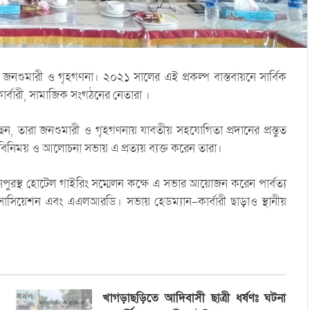
জনশুমারী ও গৃহগণনা। ২০২১ সালের এই প্রকল্প বাস্তবায়নে সার্বিক
কার্বারী, সামাজিক সংগঠনের নেতারা ।
েন, তারা জনশুমারী ও গৃহগণনায় যাবতীয় সহযোগিতা প্রদানের প্রস্তুত
বিনিময় ও আলোচনা সভায় এ প্রত্যয় ব্যক্ত করেন তারা।
ুরস্থ হোটেল গাইরিং সম্মেলন কক্ষে এ সভার আয়োজন করেন পার্বত্য
 এসোসিয়েশন এবং এএলআরডি। সভায় হেডম্যান-কার্বারী ছাড়াও স্থানীয়
খাগড়াছড়িতে আদিবাসী ছাত্রী ধর্ষণঃ ঘটনা