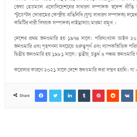
জেলা হেডম্যান এসোসিয়েশনের সাধারণ সম্পাদক স্বদেশ প্রীতি চাকমা
স্টুডেন্টস্ ফোরামের কেন্দ্রীয় প্রতিনিধি (যুগ্ম সাধারণ সম্পাদক) দহে
কমিটির নারী বিষয়ক সম্পাদক) নাইম্রাস্যাং মারমা প্রমুখ ।
দেশের প্রথম জনশুমারি হয় ১৯৭৪ সালে। পরিসংখ্যান আইন ২০১
জনশুমারি এবং গৃহগণনা সবচেয়ে গুরুত্বপূর্ণ এবং ব্যাপকভিত্তিক পর
দ্বিতীয় জনশুমারি হয় ১৯৮১ সালে। তৃতীয়, চতুর্থ ও পঞ্চম জনশুমা
করোনার কারণে ২০২১ সালে দেশে জনশুমারি করা সম্ভব হয়নি। যা 
Facebook
Twitter
LinkedIn
Tumblr
Pinterest
Reddit
VKontakte
Share