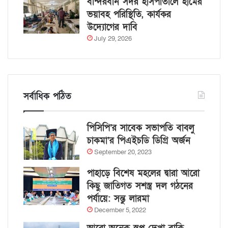
বান্দরবান সদর হাসপাতালে হামের
ভয়াবহ পরিস্থিতি, কার্যকর
উদ্যোগের দাবি
July 29, 2026
সর্বাধিক পঠিত
পিসিপি’র সাবেক সভাপতি বাবলু
চাকমা’র পিএইচডি ডিগ্রি অর্জন
September 20, 2023
পাহাড়ে বিশেষ মহলের দ্বারা আরো
কিছু জাতিগত সশস্ত্র দল গঠনের
পর্যায়ে: সন্তু লারমা
December 5, 2022