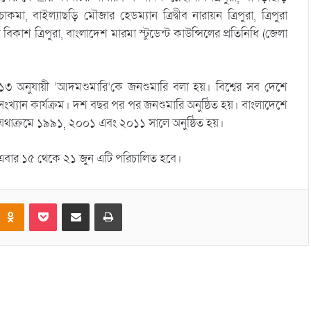
, বাইল্যাছড়ি মৌজার হেডম্যান ত্রিদ্বীব নারায়ন ত্রিপুরা, ত্রিপুরা
ন বিকাশ ত্রিপুরা, বাংলাদেশ মারমা স্টুডেন্ট কাউন্সিলের প্রতিনিধি (জেলা
৩ অনুযায়ী ‘আদমশুমারি’কে জনশুমারি বলা হয়। বিশ্বের সব দেশে
িসংখ্যান কার্যক্রম। দশ বছর পর পর জনশুমারি অনুষ্ঠিত হয়। বাংলাদেশে
রি যথাক্রমে ১৯৯১, ২০০১ এবং ২০১১ সালে অনুষ্ঠিত হয়।
এবার ১৫ থেকে ২১ জুন এটি পরিচালিত হবে।
Odnoklassniki
Pocket
Share via Email
Print