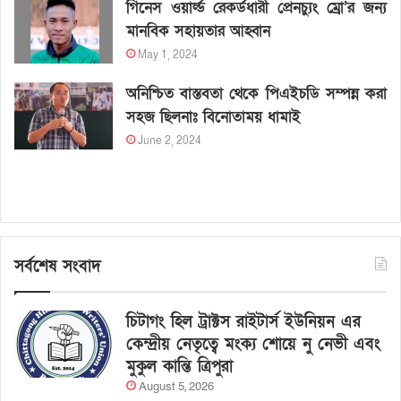
গিনেস ওয়ার্ল্ড রেকর্ডধারী প্রেনচ্যুং ম্রো’র জন্য
মানবিক সহায়তার আহ্বান
May 1, 2024
অনিশ্চিত বাস্তবতা থেকে পিএইচডি সম্পন্ন করা
সহজ ছিলনাঃ বিনোতাময় ধামাই
June 2, 2024
সর্বশেষ সংবাদ
চিটাগং হিল ট্রাক্টস রাইটার্স ইউনিয়ন এর
কেন্দ্রীয় নেতৃত্বে মংক্য শোয়ে নু নেভী এবং
মুকুল কান্তি ত্রিপুরা
August 5, 2026