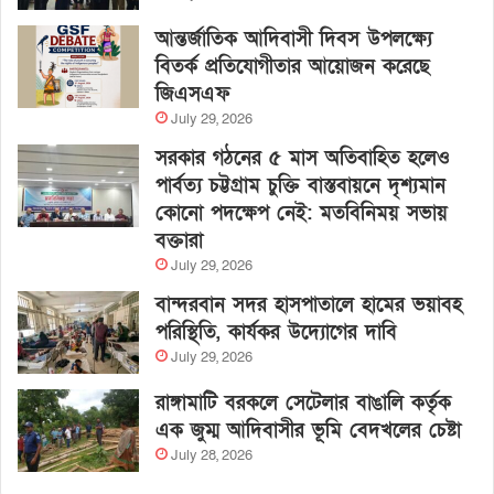
আন্তর্জাতিক আদিবাসী দিবস উপলক্ষ্যে
বিতর্ক প্রতিযোগীতার আয়োজন করেছে
জিএসএফ
July 29, 2026
সরকার গঠনের ৫ মাস অতিবাহিত হলেও
পার্বত্য চট্টগ্রাম চুক্তি বাস্তবায়নে দৃশ্যমান
কোনো পদক্ষেপ নেই: মতবিনিময় সভায়
বক্তারা
July 29, 2026
বান্দরবান সদর হাসপাতালে হামের ভয়াবহ
পরিস্থিতি, কার্যকর উদ্যোগের দাবি
July 29, 2026
রাঙ্গামাটি বরকলে সেটেলার বাঙালি কর্তৃক
এক জুম্ম আদিবাসীর ভূমি বেদখলের চেষ্টা
July 28, 2026