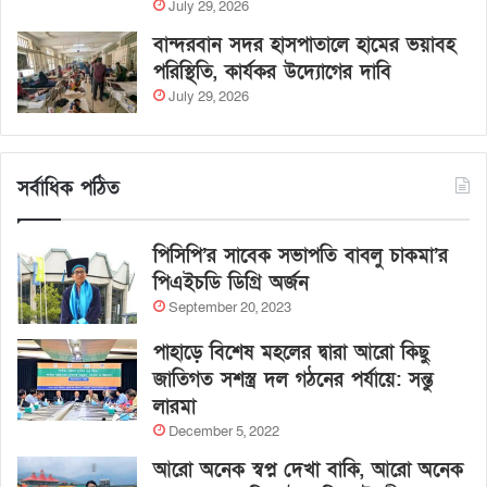
July 29, 2026
বান্দরবান সদর হাসপাতালে হামের ভয়াবহ
পরিস্থিতি, কার্যকর উদ্যোগের দাবি
July 29, 2026
সর্বাধিক পঠিত
পিসিপি’র সাবেক সভাপতি বাবলু চাকমা’র
পিএইচডি ডিগ্রি অর্জন
September 20, 2023
পাহাড়ে বিশেষ মহলের দ্বারা আরো কিছু
জাতিগত সশস্ত্র দল গঠনের পর্যায়ে: সন্তু
লারমা
December 5, 2022
আরো অনেক স্বপ্ন দেখা বাকি, আরো অনেক