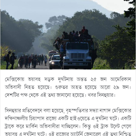
মেক্সিকোয় ভয়াবহ সড়ক দুর্ঘটনায় অন্তত ২৫ জন আমেরিকান
অভিবাসী​ নিহত হয়েছে। গুরুতর আহত হয়েছে আরো ২৯ জন।
দেশটির পক্ষ থেকে এই তথ্য জানানো হয়েছে। খবর সিনহুয়ার।
সিনহুয়ার প্রতিবেদনে বলা হয়েছে, বৃহস্পতিবার সন্ধ্যা নাগাদ মেক্সিকোর
দক্ষিণাঞ্চলীয় চিয়াপাস রাজ্যে একটি হাইওয়েতে এ দুর্ঘটনা ঘটে। একটি
ট্রাকে করে মার্কিন অভিবাসীরা যাচ্ছিলেন। কিন্তু ওই ট্রাক উল্টে গেলে
ভয়াবহ এ দুর্ঘটনা ঘটে। ওই রাজ্যের অ্যাটর্নি জেনারেল এই তথ্য নিশ্চিত