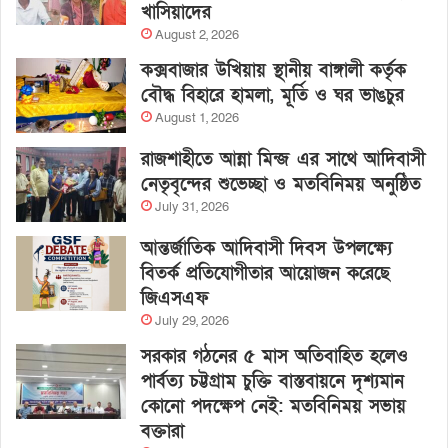
খাসিয়াদের
August 2, 2026
কক্সবাজার উখিয়ায় স্থানীয় বাঙ্গালী কর্তৃক
বৌদ্ধ বিহারে হামলা, মূর্তি ও ঘর ভাঙচুর
August 1, 2026
রাজশাহীতে আন্না মিন্জ এর সাথে আদিবাসী
নেতৃবৃন্দের শুভেচ্ছা ও মতবিনিময় অনুষ্ঠিত
July 31, 2026
আন্তর্জাতিক আদিবাসী দিবস উপলক্ষ্যে
বিতর্ক প্রতিযোগীতার আয়োজন করেছে
জিএসএফ
July 29, 2026
সরকার গঠনের ৫ মাস অতিবাহিত হলেও
পার্বত্য চট্টগ্রাম চুক্তি বাস্তবায়নে দৃশ্যমান
কোনো পদক্ষেপ নেই: মতবিনিময় সভায়
বক্তারা