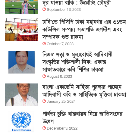
দূর যাওয়া বাকি : উক্রাচিং চৌধুরী
September 18, 2023
ঢাবি’তে পিসিপি ঢাকা মহানগর এর ৩১তম
কাউন্সিল সম্পন্নঃ সভাপতি জগদীশ এবং
সম্পাদক শুভ চাকমা
October 7, 2023
নিজস্ব সত্ত্বা ও মূল্যবোধই আদিবাসী
সংস্কৃতির শক্তিশালী দিক: একান্ত
সাক্ষাতকারে কবি শিশির চাকমা
August 8, 2023
বাংলা একাডেমি সাহিত্য পুরস্কার পাচ্ছেন
আদিবাসী কবি ও সাহিত্যিক মৃত্তিকা চাকমা
January 25, 2024
পার্বত্য চুক্তি বাস্তবায়ন নিয়ে জাতিসংঘের
উদ্বেগ
December 3, 2022