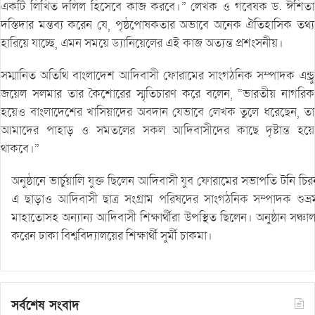
একটি লিখিত দলিল হিসেবে কাজ করবে।” লেখক ও গবেষক ড. ঈশিতা
দস্তিদার মন্তব্য করেন যে, পৃষ্ঠপোষকতার অভাবে অনেক ঐতিহাসিক তথ্য
হারিয়ে যাচ্ছে, এমন সময়ে ড্যানিয়েলের এই কাজ অত্যন্ত প্রশংসনীয়।
সম্মানিত অতিথি বাংলাদেশ আদিবাসী ফোরামের সাংগঠনিক সম্পাদক এন্ড্রু
জয়েল সলমার তার কৈশোরের স্মৃতিচারণ করে বলেন, “ভারতীয় নাগরিক
হয়েও বাংলাদেশের খাসিয়াদের অবদান যেভাবে লেখক তুলে ধরেছেন, তা
আমাদের পাহাড় ও সমতলের সকল আদিবাসীদের কাছে দৃষ্টান্ত হয়ে
থাকবে।”
অনুষ্ঠানে ভার্চুয়ালি যুক্ত ছিলেন আদিবাসী যুব ফোরামের সভাপতি টনি চি
এ ছাড়াও আদিবাসী ছাত্র সংগ্রাম পরিষদের সাংগঠনিক সম্পাদক শুভ্র
মাহাতোসহ অন্যান্য আদিবাসী শিক্ষার্থীরা উপস্থিত ছিলেন। অনুষ্ঠান সঞ্চা
করেন ঢাকা বিশ্ববিদ্যালয়ের শিক্ষার্থী সুর্মী চাকমা।
সর্বশেষ সংবাদ