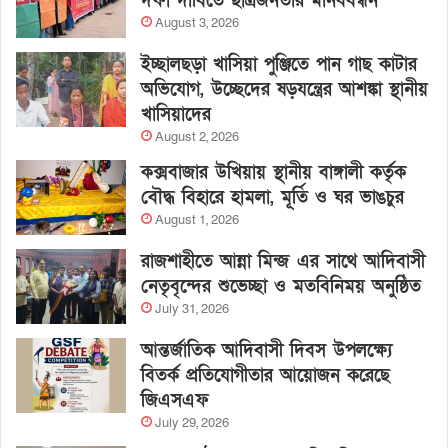
দফা দাবিতে ছাত্রজনতার মানববন্ধন
August 3, 2026
ইচ্ছালছড়া খাসিয়া পুঞ্জিতে পান গাছ কাটার
অভিযোগ, উচ্ছেদের ষড়যন্ত্রের আশঙ্কা স্থানীয়
খাসিয়াদের
August 2, 2026
কক্সবাজার উখিয়ায় স্থানীয় বাঙ্গালী কর্তৃক
বৌদ্ধ বিহারে হামলা, মূর্তি ও ঘর ভাঙচুর
August 1, 2026
রাজশাহীতে আন্না মিন্জ এর সাথে আদিবাসী
নেতৃবৃন্দের শুভেচ্ছা ও মতবিনিময় অনুষ্ঠিত
July 31, 2026
আন্তর্জাতিক আদিবাসী দিবস উপলক্ষ্যে
বিতর্ক প্রতিযোগীতার আয়োজন করেছে
জিএসএফ
July 29, 2026