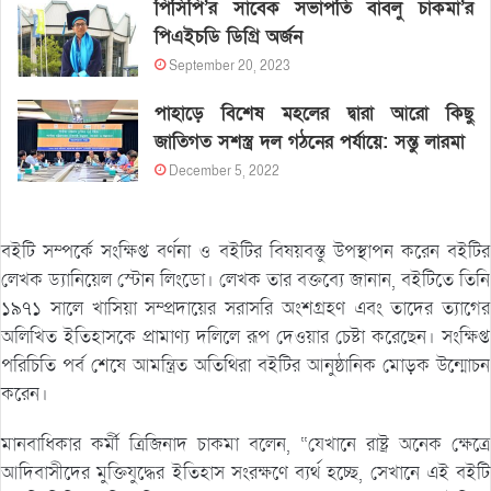
পিসিপি’র সাবেক সভাপতি বাবলু চাকমা’র
পিএইচডি ডিগ্রি অর্জন
September 20, 2023
পাহাড়ে বিশেষ মহলের দ্বারা আরো কিছু
জাতিগত সশস্ত্র দল গঠনের পর্যায়ে: সন্তু লারমা
December 5, 2022
বইটি সম্পর্কে সংক্ষিপ্ত বর্ণনা ও বইটির বিষয়বস্তু উপস্থাপন করেন বইটির
লেখক ড্যানিয়েল স্টোন লিংডো। লেখক তার বক্তব্যে জানান, বইটিতে তিনি
১৯৭১ সালে খাসিয়া সম্প্রদায়ের সরাসরি অংশগ্রহণ এবং তাদের ত্যাগের
অলিখিত ইতিহাসকে প্রামাণ্য দলিলে রূপ দেওয়ার চেষ্টা করেছেন। সংক্ষিপ্ত
পরিচিতি পর্ব শেষে আমন্ত্রিত অতিথিরা বইটির আনুষ্ঠানিক মোড়ক উন্মোচন
করেন।
মানবাধিকার কর্মী ত্রিজিনাদ চাকমা বলেন, “যেখানে রাষ্ট্র অনেক ক্ষেত্রে
আদিবাসীদের মুক্তিযুদ্ধের ইতিহাস সংরক্ষণে ব্যর্থ হচ্ছে, সেখানে এই বইটি