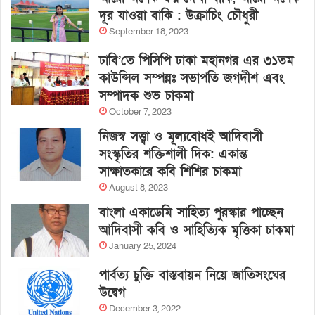
দূর যাওয়া বাকি : উক্রাচিং চৌধুরী
September 18, 2023
ঢাবি’তে পিসিপি ঢাকা মহানগর এর ৩১তম
কাউন্সিল সম্পন্নঃ সভাপতি জগদীশ এবং
সম্পাদক শুভ চাকমা
October 7, 2023
নিজস্ব সত্ত্বা ও মূল্যবোধই আদিবাসী
সংস্কৃতির শক্তিশালী দিক: একান্ত
সাক্ষাতকারে কবি শিশির চাকমা
August 8, 2023
বাংলা একাডেমি সাহিত্য পুরস্কার পাচ্ছেন
আদিবাসী কবি ও সাহিত্যিক মৃত্তিকা চাকমা
January 25, 2024
পার্বত্য চুক্তি বাস্তবায়ন নিয়ে জাতিসংঘের
উদ্বেগ
December 3, 2022