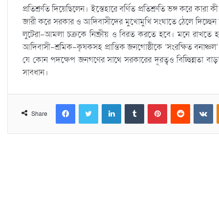
প্রতিশ্রুতি দিয়েছিলেন। ইস্তেহারে বর্ণিত প্রতিশ্রুতি ভঙ্গ করে কার
জারী করে সরকার ও আদিবাসীদের মুখোমুখি সংঘাতে ঠেলে দিচ্ছেন তা স
লুটেরা-আমলা চক্রকে নিষ্ক্রীয় ও বিরত করতে হবে। মনে রাখতে হবে 
আদিবাসী-শ্রমিক-কৃষকসহ প্রান্তিক জনগোষ্ঠীকে ‘সংরক্ষিত বনাঞ্চ
যে কোন পদক্ষেপ জনগণের সাথে সরকারের দূরত্বও বিচ্ছিন্নতা ব
সাবধান।
Facebook
Twitter
LinkedIn
Tumblr
Pinterest
Reddit
VKontakte
Share