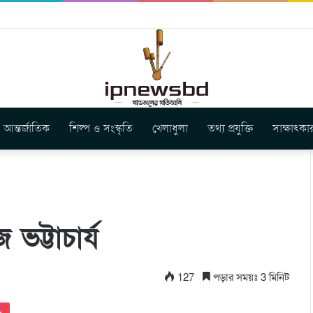
ার নতুন গান ‘Baljanggi’
আন্তর্জাতিক
শিল্প ও সংস্কৃতি
খেলাধুলা
তথ্য প্রযুক্তি
সাক্ষাৎকা
ভট্টাচার্য
127
পড়ার সময়ঃ 3 মিনিট
Pocket