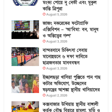
মংক্য শোয়ে নু নেভী এবং মুকুল
কান্তি ত্রিপুরা
August 5, 2026
জাজং নকরেকের ফটোগ্রাফি
এক্সিবিশন – ‘আ’বিমা: বন, মানুষ
ও অস্তিত্বের গল্প’
August 3, 2026
বান্দরবানে চিকিৎসা সেবায়
মানোন্নয়নে ৬ দফা দাবিতে
ছাত্রজনতার মানববন্ধন
August 3, 2026
ইচ্ছালছড়া খাসিয়া পুঞ্জিতে পান গাছ
কাটার অভিযোগ, উচ্ছেদের
ষড়যন্ত্রের আশঙ্কা স্থানীয় খাসিয়াদের
August 2, 2026
কক্সবাজার উখিয়ায় স্থানীয় বাঙ্গালী
কর্তৃক বৌদ্ধ বিহারে হামলা, মূর্তি ও