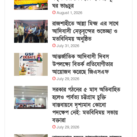
ঘর ভাঙচুর
August 1, 2026
রাজশাহীতে আন্না মিন্জ এর সাথে
আদিবাসী নেতৃবৃন্দের শুভেচ্ছা ও
মতবিনিময় অনুষ্ঠিত
July 31, 2026
আন্তর্জাতিক আদিবাসী দিবস
উপলক্ষ্যে বিতর্ক প্রতিযোগীতার
আয়োজন করেছে জিএসএফ
July 29, 2026
সরকার গঠনের ৫ মাস অতিবাহিত
হলেও পার্বত্য চট্টগ্রাম চুক্তি
বাস্তবায়নে দৃশ্যমান কোনো
পদক্ষেপ নেই: মতবিনিময় সভায়
বক্তারা
July 29, 2026