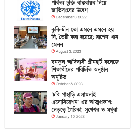
পার্বত্য চুক্তি বাস্তবায়ন নিয়ে
জাতিসংঘের উদ্বেগ
December 3, 2022
কুকি-চীন তো এমনে এমনে হয়
নি, তৈরী করা হয়েছে: রাশেদ খান
মেনন
August 3, 2023
বনফুল আদিবাসী গ্রীনহার্ট কলেজে
শিক্ষার্থীদের পরিচিতি অনুষ্ঠান
অনুষ্ঠিত
October 8, 2023
‘চবি পাহাড়ি এলামনাই
এসোসিয়েশন’ এর আত্মপ্রকাশ:
নেতৃত্বে গৈরিকা, সুখেশ্বর ও মথুরা
January 10, 2023