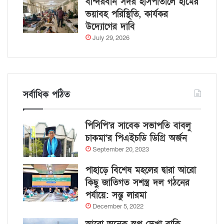
বান্দরবান সদর হাসপাতালে হামের
ভয়াবহ পরিস্থিতি, কার্যকর
উদ্যোগের দাবি
July 29, 2026
সর্বাধিক পঠিত
পিসিপি’র সাবেক সভাপতি বাবলু
চাকমা’র পিএইচডি ডিগ্রি অর্জন
September 20, 2023
পাহাড়ে বিশেষ মহলের দ্বারা আরো
কিছু জাতিগত সশস্ত্র দল গঠনের
পর্যায়ে: সন্তু লারমা
December 5, 2022