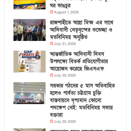
ঘর ভাঙচুর
August 1, 2026
রাজশাহীতে আন্না মিন্জ এর সাথে
আদিবাসী নেতৃবৃন্দের শুভেচ্ছা ও
মতবিনিময় অনুষ্ঠিত
July 31, 2026
আন্তর্জাতিক আদিবাসী দিবস
উপলক্ষ্যে বিতর্ক প্রতিযোগীতার
আয়োজন করেছে জিএসএফ
July 29, 2026
সরকার গঠনের ৫ মাস অতিবাহিত
হলেও পার্বত্য চট্টগ্রাম চুক্তি
বাস্তবায়নে দৃশ্যমান কোনো
পদক্ষেপ নেই: মতবিনিময় সভায়
বক্তারা
July 29, 2026