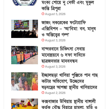
মংক্য শোয়ে নু নেভী এবং মুকুল
কান্তি ত্রিপুরা
August 5, 2026
জাজং নকরেকের ফটোগ্রাফি
এক্সিবিশন – ‘আ’বিমা: বন, মানুষ
ও অস্তিত্বের গল্প’
August 3, 2026
বান্দরবানে চিকিৎসা সেবায়
মানোন্নয়নে ৬ দফা দাবিতে
ছাত্রজনতার মানববন্ধন
August 3, 2026
ইচ্ছালছড়া খাসিয়া পুঞ্জিতে পান গাছ
কাটার অভিযোগ, উচ্ছেদের
ষড়যন্ত্রের আশঙ্কা স্থানীয় খাসিয়াদের
August 2, 2026
কক্সবাজার উখিয়ায় স্থানীয় বাঙ্গালী
কর্তৃক বৌদ্ধ বিহারে হামলা, মূর্তি ও