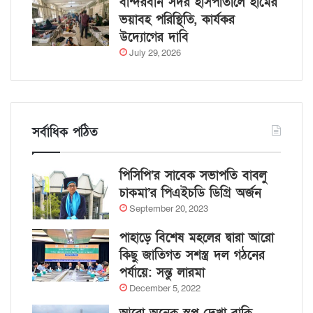
বান্দরবান সদর হাসপাতালে হামের
ভয়াবহ পরিস্থিতি, কার্যকর
উদ্যোগের দাবি
July 29, 2026
সর্বাধিক পঠিত
পিসিপি’র সাবেক সভাপতি বাবলু
চাকমা’র পিএইচডি ডিগ্রি অর্জন
September 20, 2023
পাহাড়ে বিশেষ মহলের দ্বারা আরো
কিছু জাতিগত সশস্ত্র দল গঠনের
পর্যায়ে: সন্তু লারমা
December 5, 2022