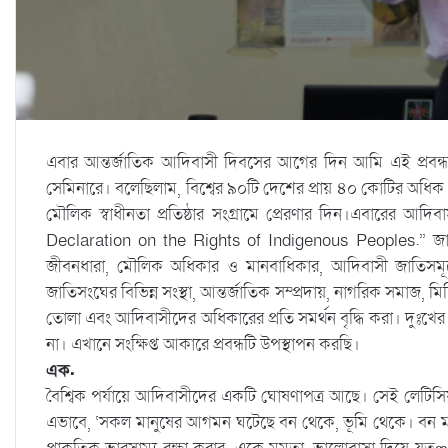
এবার আন্তর্জাতিক আদিবাসী দিবসের আগের দিন আমি এই প্র
সেমিনারে। বলেছিলাম, বিশ্বের ৯০টি দেশের প্রায় ৪০ কোটির অধ
মৌলিক স্বাধীনতা প্রতিষ্ঠার সংগ্রামে প্রেরণার দিন।এবারের 
Declaration on the Rights of Indigenous Peoples.” জা
জীবনধারা, মৌলিক অধিকার ও মানবাধিকার, আদিবাসী জাতিসমূহের ভাষ
জাতিসংঘের বিভিন্ন সংস্থা, আন্তর্জাতিক সম্প্রদায়, নাগরিক সমাজ,
তোলা এবং আদিবাসীদের অধিকারের প্রতি সমর্থন বৃদ্ধি করা। দুঃখ
না। এখানে সংক্ষিপ্ত আকারে প্রবন্ধটি উপস্থাপন করছি।
এক.
বৈশ্বিক পর্যায়ে আদিবাসীদের একটি ঘোষণাপত্র আছে। সেই লেটিসিয়
এভাবে, ‘সকল মানুষের আগমন ঘটেছে বন থেকে, ভূমি থেকে। বন মরে