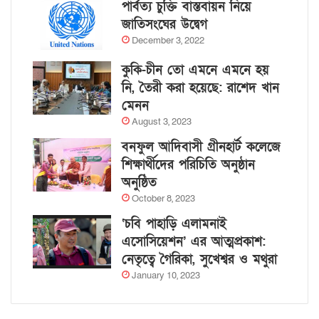
পার্বত্য চুক্তি বাস্তবায়ন নিয়ে
জাতিসংঘের উদ্বেগ
December 3, 2022
কুকি-চীন তো এমনে এমনে হয়
নি, তৈরী করা হয়েছে: রাশেদ খান
মেনন
August 3, 2023
বনফুল আদিবাসী গ্রীনহার্ট কলেজে
শিক্ষার্থীদের পরিচিতি অনুষ্ঠান
অনুষ্ঠিত
October 8, 2023
‘চবি পাহাড়ি এলামনাই
এসোসিয়েশন’ এর আত্মপ্রকাশ:
নেতৃত্বে গৈরিকা, সুখেশ্বর ও মথুরা
January 10, 2023